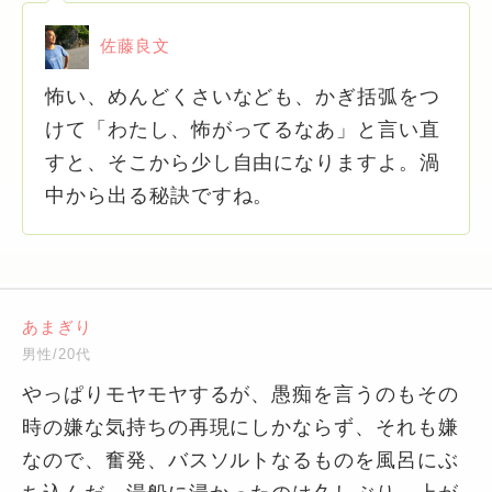
佐藤良文
怖い、めんどくさいなども、かぎ括弧をつ
けて「わたし、怖がってるなあ」と言い直
すと、そこから少し自由になりますよ。渦
中から出る秘訣ですね。
あまぎり
男性/20代
やっぱりモヤモヤするが、愚痴を言うのもその
時の嫌な気持ちの再現にしかならず、それも嫌
なので、奮発、バスソルトなるものを風呂にぶ