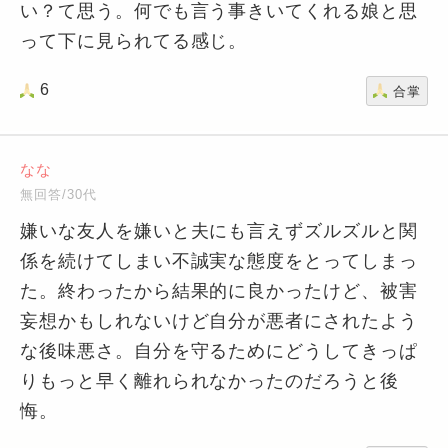
い？て思う。何でも言う事きいてくれる娘と思
って下に見られてる感じ。
6
合掌
なな
無回答/30代
嫌いな友人を嫌いと夫にも言えずズルズルと関
係を続けてしまい不誠実な態度をとってしまっ
た。終わったから結果的に良かったけど、被害
妄想かもしれないけど自分が悪者にされたよう
な後味悪さ。自分を守るためにどうしてきっぱ
りもっと早く離れられなかったのだろうと後
悔。