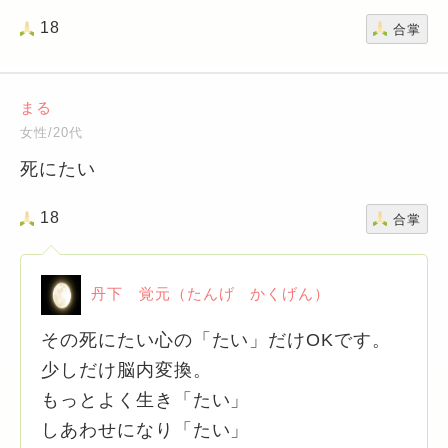
18
合掌
まる
女性/20代
死にたい
18
合掌
丹下 覚元（たんげ かくげん）
その死にたい心の「たい」だけOKです。
少しだけ脳内変換。
もっとよく生き「たい」
しあわせになり「たい」