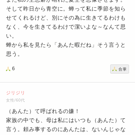
そして昨日から青空に。蝉って私に季節を知ら
せてくれるけど、別にその為に生きてるわけも
なく、今を生きてるわけで潔いよな～なんて思
い。
蝉から私を見たら「あんた暇だね」そう言うと
思う。
6
合掌
ジリジリ
女性/60代
（あんた）て呼ばれるの嫌！
家族の中でも、母は私にはいつも（あんた）て
言う。頼み事するのにあんたは、ないんじゃな