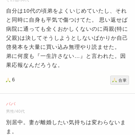
自分は10代の頃弟をよくいじめていたし、それ
と同時に自身も平気で傷つけてた。 思い返せば
病院に通っても全くおかしくないのに両親(特に
父親)は決してそうしようとしないばかりか自己
啓発本を大量に買い込み無理やり読ませた。
弟に何度も『一生許さない…』と言われた。因
果応報なんだろうな。
6
合掌
パパ
男性/40代
別居中。妻が離婚したい気持ちは変わらないま
ま。