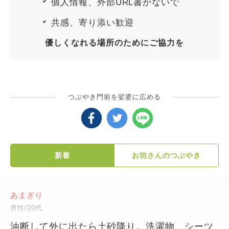
個人情報、外部URL書かないで
共感、寄り添い歓迎
優しくなれる場所のためにご協力を
つぶやき門前を娑婆に広める
新着
お坊さんのつぶやき
あまぎり
男性/20代
油断して外に出たら土砂降り。洗濯物、シーツ