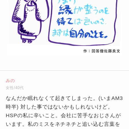
みの
女性/40代
なんだか眠れなくて起きてしまった。(いまAM3
時半) 対した事ではないかもしれないけど。
HSPの私に辛いこと。会社に苦手なおじさんが
います。私のミスをネチネチと追い込む言葉を