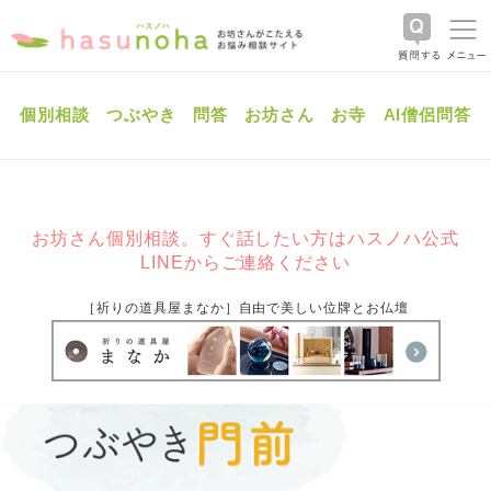
個別相談
つぶやき
問答
お坊さん
お寺
AI僧侶問答
お坊さん個別相談。すぐ話したい方はハスノハ公式
LINEからご連絡ください
［祈りの道具屋まなか］自由で美しい位牌とお仏壇