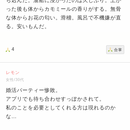
ち込んだ。湯船に浸かったのは久しぶり。上が
った後も体からカモミールの香りがする。無骨
な体からお花の匂い。滑稽。風呂で不機嫌が直
る。安いもんだ。
4
合掌
レモン
女性/30代
婚活パーティー惨敗。
アプリでも待ち合わせすっぽかされて。
私のことを必要としてくれる方は現れるのか
な…