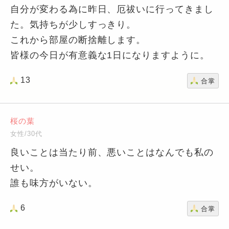
自分が変わる為に昨日、厄祓いに行ってきまし
た。気持ちが少しすっきり。
これから部屋の断捨離します。
皆様の今日が有意義な1日になりますように。
13
合掌
桜の葉
女性/30代
良いことは当たり前、悪いことはなんでも私の
せい。
誰も味方がいない。
6
合掌