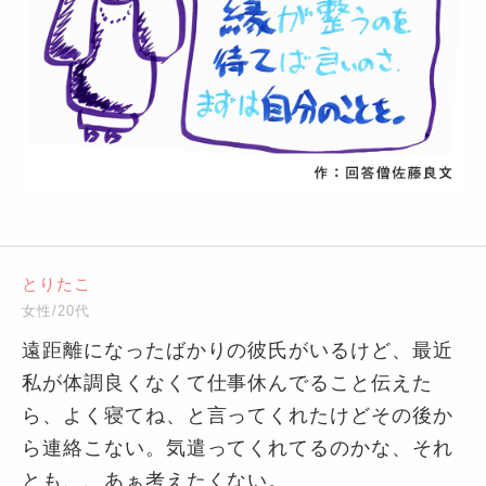
とりたこ
女性/20代
遠距離になったばかりの彼氏がいるけど、最近
私が体調良くなくて仕事休んでること伝えた
ら、よく寝てね、と言ってくれたけどその後か
ら連絡こない。気遣ってくれてるのかな、それ
とも、、あぁ考えたくない。