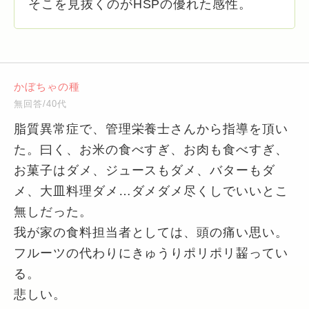
そこを見抜くのがHSPの優れた感性。
かぼちゃの種
無回答/40代
脂質異常症で、管理栄養士さんから指導を頂い
た。曰く、お米の食べすぎ、お肉も食べすぎ、
お菓子はダメ、ジュースもダメ、バターもダ
メ、大皿料理ダメ…ダメダメ尽くしでいいとこ
無しだった。
我が家の食料担当者としては、頭の痛い思い。
フルーツの代わりにきゅうりポリポリ齧ってい
る。
悲しい。