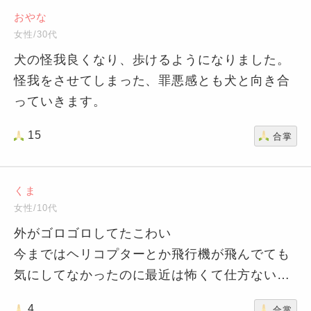
おやな
女性/30代
犬の怪我良くなり、歩けるようになりました。
怪我をさせてしまった、罪悪感とも犬と向き合
っていきます。
15
合掌
くま
女性/10代
外がゴロゴロしてたこわい
今まではヘリコプターとか飛行機が飛んでても
気にしてなかったのに最近は怖くて仕方ない…
4
合掌