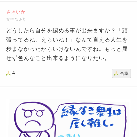
さきいか
女性/30代
どうしたら自分を認める事が出来ますか？「頑
張ってるね、えらいね！」なんて言える人生を
歩まなかったからいけないんですね。もっと屈
せず色んなこと出来るようになりたい。
4
合掌