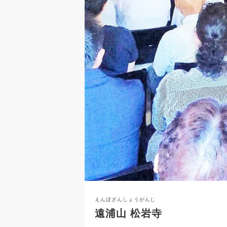
えんぽざんしょうがんじ
遠浦山 松岩寺