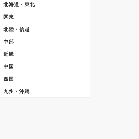
北海道・東北
関東
北陸・信越
中部
近畿
中国
四国
九州・沖縄