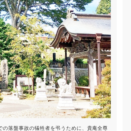
での落盤事故の犠牲者を弔うために、貴庵全尊