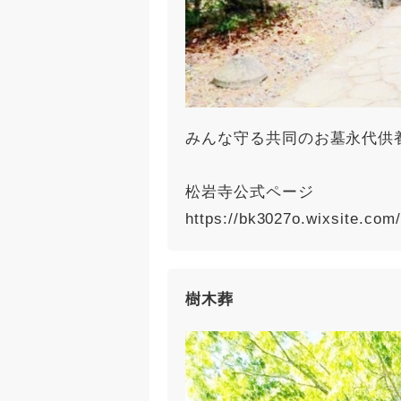
みんな守る共同のお墓永代供
松岩寺公式ページ
https://bk3027o.wixsite.co
樹木葬