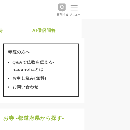
寺
AI僧侶問答
寺院の方へ
Q&Aで仏教を伝える-
hasunohaとは
お申し込み(無料)
お問い合わせ
お寺 -都道府県から探す-