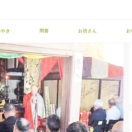
ぶやき
問答
お坊さん
お