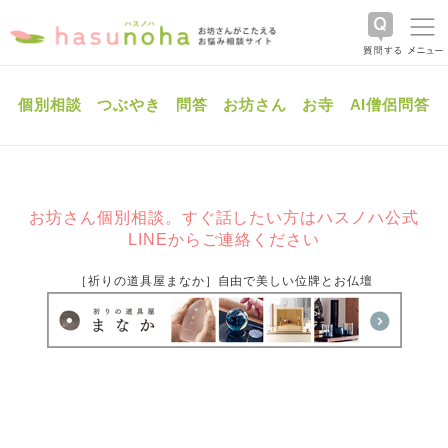
個別相談
つぶやき
問答
お坊さん
お寺
AI僧侶問答
お坊さん個別相談。すぐ話したい方はハスノハ公式
LINEからご連絡ください
［祈りの道具屋まなか］自由で美しい位牌とお仏壇