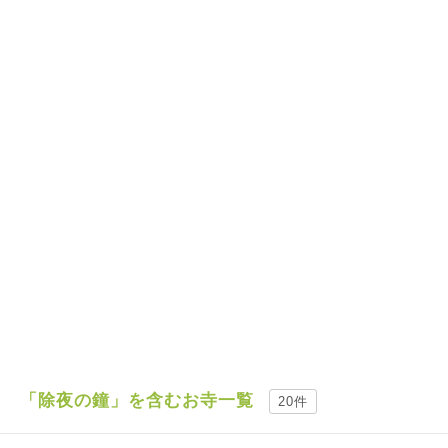
「除夜の鐘」を含むお寺一覧
20件