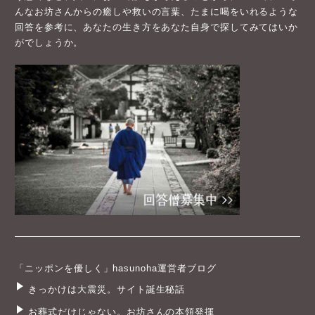
んなお坊さんからの癒しや救いの言葉、たまに喝をいれるような
回答を参考に、あなたの生き方をあなた自身で探してみてはいか
がでしょうか。
「ニッポンを優しく」hasunoha運営者ブログ
きっかけは大震災。サイト誕生秘話
お葬式だけじゃない。お坊さんの本領発揮