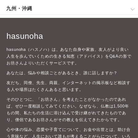
九州・沖縄
hasunoha
hasunoha（ハスノハ）は、あなた自身や家族、友人がより良い
人生を歩んでいくための生きる知恵（アドバイス）をQ&Aの形で
お坊さんよりいただくサービスです。
あなたは、悩みや相談ごとがあるとき、誰に話しますか？
友だち、同僚、先生、両親、インターネットの掲示板など相談す
る人や場所はたくさんあると思います。
そのひとつに、「お坊さん」を考えたことがなかったのであれ
ば、ぜひ一度相談してみてください。なぜなら、仏教は1,500年
もの間、私たちの生活に溶け込んで受け継がれてきたものであ
り、僧侶であるお坊さんがその教えを伝えてきたからです。
心や体の悩み、恋愛や子育てについて、お金や出世とは、助け合
う意味など、人生において誰もが考えることがらについて、いろ