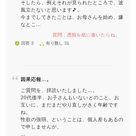
そしたら、例えそれが見られたところで、波
風立たないと思います🎵。
今までしてきたことは、お母さんを始め、嫌
なとこ...
質問：愚痴を紙に書いたらね。
回答 3
有り難し 31
因果応報…。
ご質問を、拝読いたしました…。
20代後半、お子さんもいないとのこと、お
互いに、まだまだやり直しがきく年齢です
ね。
性欲の強弱、ということは、個人差もあるの
で申しませんが、
...