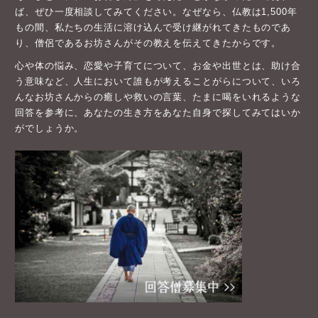
ば、ぜひ一度相談してみてください。なぜなら、仏教は1,500年
もの間、私たちの生活に溶け込んで受け継がれてきたものであ
り、僧侶であるお坊さんがその教えを伝えてきたからです。
心や体の悩み、恋愛や子育てについて、お金や出世とは、助け合
う意味など、人生において誰もが考えることがらについて、いろ
んなお坊さんからの癒しや救いの言葉、たまに喝をいれるような
回答を参考に、あなたの生き方をあなた自身で探してみてはいか
がでしょうか。