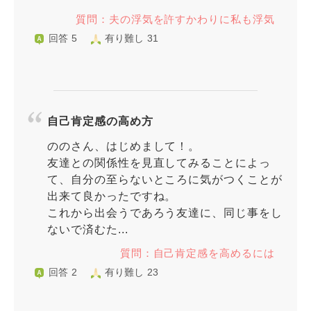
質問：夫の浮気を許すかわりに私も浮気
回答 5
有り難し 31
自己肯定感の高め方
ののさん、はじめまして！。
友達との関係性を見直してみることによっ
て、自分の至らないところに気がつくことが
出来て良かったですね。
これから出会うであろう友達に、同じ事をし
ないで済むた...
質問：自己肯定感を高めるには
回答 2
有り難し 23