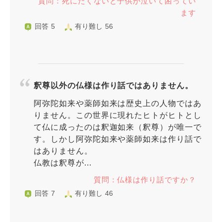
質問：死にたくないと子供が泣いて困ってい
ます
回答 5
有り難し 56
釈尊以外の仏様は作り話ではありません。
阿弥陀如来や薬師如来は歴史上の人物ではあ
りません。この世界に現れたヒトがヒトとし
て仏に成ったのは釈迦如来（釈尊）が唯一で
す。しかし阿弥陀如来や薬師如来は作り話で
はありません。
仏教は釈尊が...
質問：仏様は作り話ですか？
回答 7
有り難し 46