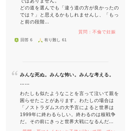
ではありません。
どの道を選んでも「違う道の方が良かったの
では？」と思えるかもしれませんし、「もっ
と前の段階...
質問：不倫で妊娠
回答 6
有り難し 61
みんな死ぬ。みんな怖い。みんな考える。
……
わたしも似たようなことを言って泣いて親を
困らせたことがあります。わたしの場合は
「ノストラダムスの大予言によると世界は
1999年に終わるらしい。終わるのは核戦争
だ。その前にきっと世界大戦になるんだ...