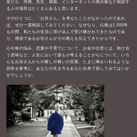
友だち、同僚、先生、両親、インターネットの掲示板など相談す
る人や場所はたくさんあると思います。
そのひとつに、「お坊さん」を考えたことがなかったのであれ
ば、ぜひ一度相談してみてください。なぜなら、仏教は1,500年
もの間、私たちの生活に溶け込んで受け継がれてきたものであ
り、僧侶であるお坊さんがその教えを伝えてきたからです。
心や体の悩み、恋愛や子育てについて、お金や出世とは、助け合
う意味など、人生において誰もが考えることがらについて、いろ
んなお坊さんからの癒しや救いの言葉、たまに喝をいれるような
回答を参考に、あなたの生き方をあなた自身で探してみてはいか
がでしょうか。