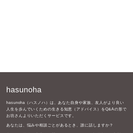
hasunoha
hasunoha（ハスノハ）は、あなた自身や家族、友人がより良い
人生を歩んでいくための生きる知恵（アドバイス）をQ&Aの形で
お坊さんよりいただくサービスです。
あなたは、悩みや相談ごとがあるとき、誰に話しますか？