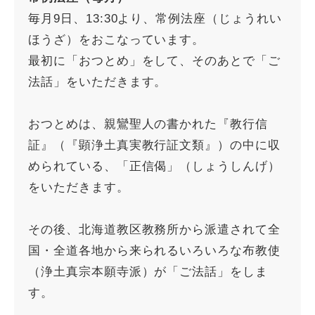
毎月9日、13:30より、常例法座（じょうれい
ほうざ）をおこなっています。
最初に「おつとめ」をして、そのあとで「ご
法話」をいただきます。
おつとめは、親鸞聖人の書かれた『教行信
証』（『顕浄土真実教行証文類』）の中に収
められている、「正信偈」（しょうしんげ）
をいただきます。
その後、北海道教区教務所から派遣されて全
国・全道各地から来られるいろいろな布教使
（浄土真宗本願寺派）が「ご法話」をしま
す。