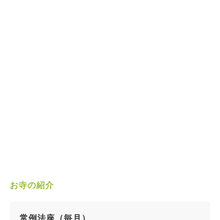
お寺の紹介
常例法座（毎月）