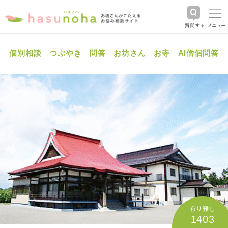
個別相談
つぶやき
問答
お坊さん
お寺
AI僧侶問答
有り難し
1403