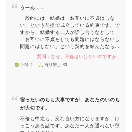
うーん……
一般的には、結婚は「お互いに不貞はしな
い」という前提で成立している約束です。で
すから、結婚する二人が話し合うなどして
「お互いに不貞をしても問題にはならないし
問題にはしない」という契約を結んだなら...
質問：なぜ、不倫はいけないのですか
回答 4
有り難し 63
宿ったいのちも大事ですが、あなたのいのち
が大切です。
不倫も中絶も、変な言い方になりますが、け
っこうある話です。あなた一人が通れない壁