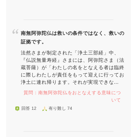
南無阿弥陀仏は救いの条件ではなく、救いの
証拠です。
法然さまが制定された「浄土三部経」中、
『仏説無量寿経』さまには、阿弥陀さま（法
蔵菩薩）が「わたしの名をとなえる者は臨終
に際しわたしが責任をもって迎えに行ってお
浄土に連れ帰ります。それが実現できな...
質問：南無阿弥陀仏をおとなえする意味につ
いて
回答 12
有り難し 74