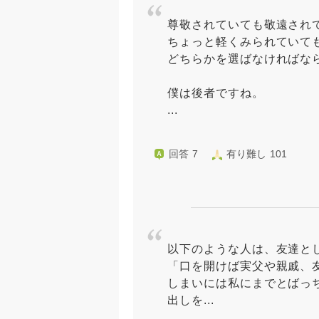
尊敬されていても敬遠され
ちょっと軽くみられていて
どちらかを選ばなければな
僕は後者ですね。
...
回答 7
有り難し 101
以下のような人は、友達と
「口を開けば実父や親戚、
しまいには私にまでとばっ
出しを...