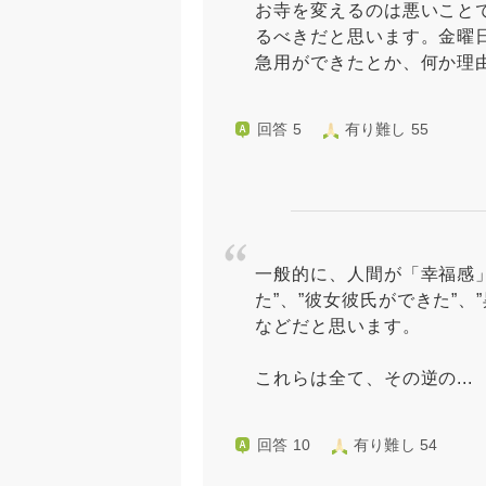
お寺を変えるのは悪いこと
るべきだと思います。金曜日
急用ができたとか、何か理由
回答 5
有り難し 55
一般的に、人間が「幸福感
た”、”彼女彼氏ができた”、
などだと思います。
これらは全て、その逆の...
回答 10
有り難し 54