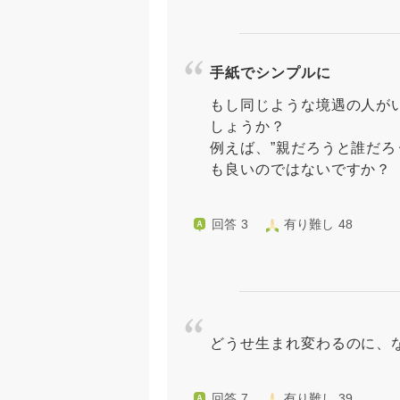
手紙でシンプルに
もし同じような境遇の人が
しょうか？
例えば、”親だろうと誰だ
も良いのではないですか？ 
回答 3
有り難し 48
どうせ生まれ変わるのに、
回答 7
有り難し 39