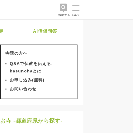
寺
AI僧侶問答
寺院の方へ
Q&Aで仏教を伝える-
hasunohaとは
お申し込み(無料)
お問い合わせ
お寺 -都道府県から探す-