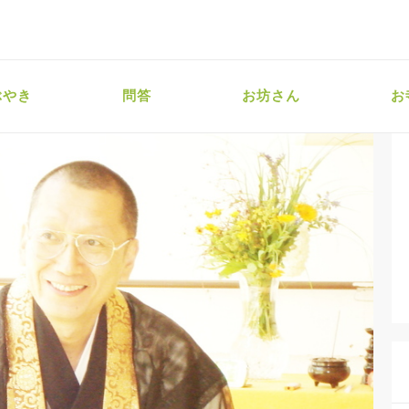
ぶやき
問答
お坊さん
お