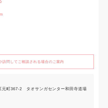
る
om
や訪問してご相談される場合のご案内
山区元町367-2 タオサンガセンター和田寺道場