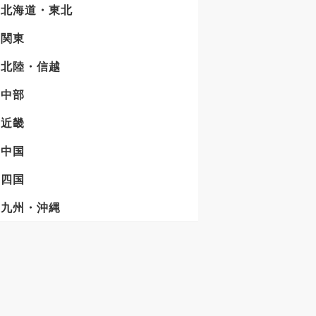
北海道・東北
関東
北陸・信越
中部
近畿
中国
四国
九州・沖縄