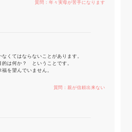
質問：年々実母が苦手になります
かなくてはならないことがあります。
目的は何か？ ということです。
幸福を望んでいません。
質問：親が信頼出来ない