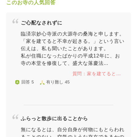
このお寺の人気回答
ご心配なされずに
臨済宗妙心寺派の大源寺の桑海と申します。
「家を建てると不幸が起きる。」という言い
伝えは、私も聞いたことがあります。
私が住職になったばかりの平成12年に、お
寺の本堂を修復して、盛大な落慶法...
質問：家を建てると…
回答 5
有り難し 45
ふらっと散歩に出ることから
無になるとは、自分自身が何物にもとらわれ
ることのない、空気のような存在であるかの