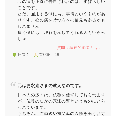
心の病を正直に告白されたのは、すばらしい
ことです。
ただ、雇用する側にも、事情というものがあ
ります。心の病を持つ方への偏見もあるかも
しれません。
雇う側にも、理解を示してくれる人もいらっ
しゃ...
質問：精神的弱者とは。
回答 2
有り難し 18
元はお釈迦さまの教えなのです。
日本人の多くは、仏教を信仰しておられます
が、仏教のなかの宗派の壁というものにとら
われています。
もちろん、ご両親や祖父母の菩提を弔うお寺