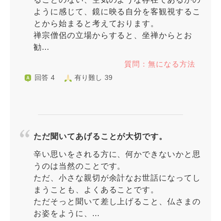
ように感じて、鏡に映る自分を客観視するこ
とから始まると考えております。
禅宗僧侶の立場からすると、坐禅からとお
勧...
質問：無になる方法
回答 4
有り難し 39
ただ聞いてあげることが大切です。
辛い思いをされる方に、何かできないかと思
うのは当然のことです。
ただ、小さな親切が余計なお世話になってし
まうことも、よくあることです。
ただそっと聞いて差し上げること、仏さまの
お姿をように、...