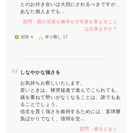
とのお付き合いは大切にされるべきですが、
あなた個人までも...
質問：親の宗派を継承せず宗派を変えること
は出来ますか？
回答 4
有り難し 17
しなやかな強さを
お気持ちお察しいたします。
若いときは、猪突猛進で進んでこられても、
歳を重ねて勢いがなくなることは、誰でもあ
ることでしょう。
信念を貫く強さを維持するためには、直球勝
負ばかりでなく、強弱を交...
質問：歳をとると