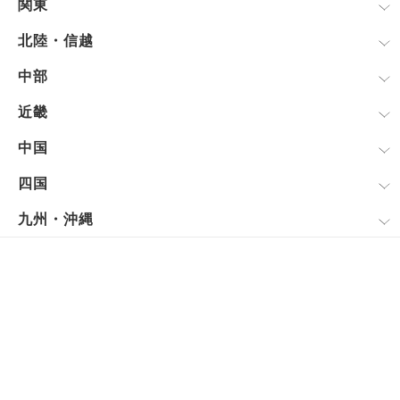
関東
北陸・信越
中部
近畿
中国
四国
九州・沖縄