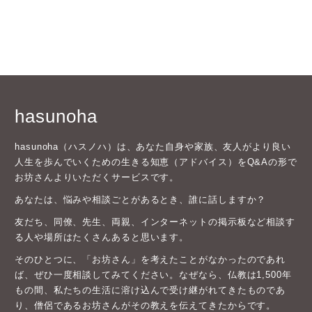
hasunoha
hasunoha（ハスノハ）は、あなた自身や家族、友人がより良い
人生を歩んでいくための生きる知恵（アドバイス）をQ&Aの形で
お坊さんよりいただくサービスです。
あなたは、悩みや相談ごとがあるとき、誰に話しますか？
友だち、同僚、先生、両親、インターネットの掲示板など相談す
る人や場所はたくさんあると思います。
そのひとつに、「お坊さん」を考えたことがなかったのであれ
ば、ぜひ一度相談してみてください。なぜなら、仏教は1,500年
もの間、私たちの生活に溶け込んで受け継がれてきたものであ
り、僧侶であるお坊さんがその教えを伝えてきたからです。