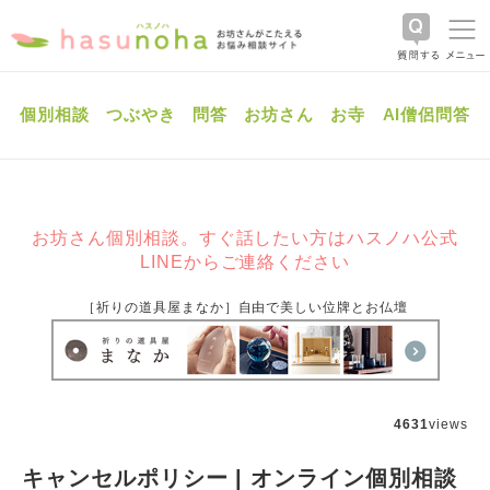
個別相談
つぶやき
問答
お坊さん
お寺
AI僧侶問答
お坊さん個別相談。すぐ話したい方はハスノハ公式
LINEからご連絡ください
［祈りの道具屋まなか］自由で美しい位牌とお仏壇
4631
views
キャンセルポリシー | オンライン個別相談