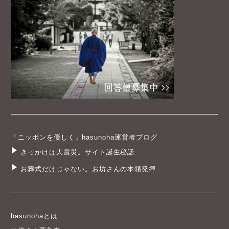
「ニッポンを優しく」hasunoha運営者ブログ
きっかけは大震災。サイト誕生秘話
お葬式だけじゃない。お坊さんの本領発揮
hasunohaとは