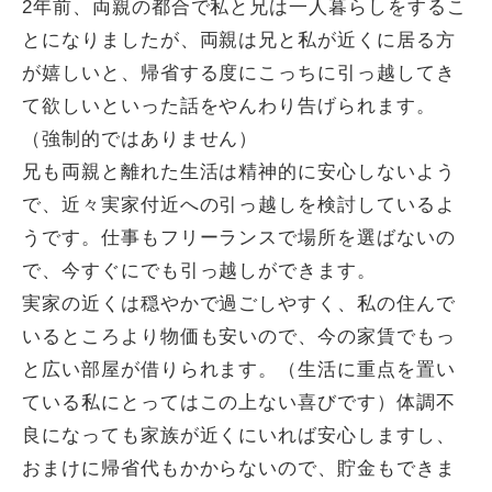
2年前、両親の都合で私と兄は一人暮らしをするこ
とになりましたが、両親は兄と私が近くに居る方
が嬉しいと、帰省する度にこっちに引っ越してき
て欲しいといった話をやんわり告げられます。
（強制的ではありません）
兄も両親と離れた生活は精神的に安心しないよう
で、近々実家付近への引っ越しを検討しているよ
うです。仕事もフリーランスで場所を選ばないの
で、今すぐにでも引っ越しができます。
実家の近くは穏やかで過ごしやすく、私の住んで
いるところより物価も安いので、今の家賃でもっ
と広い部屋が借りられます。（生活に重点を置い
ている私にとってはこの上ない喜びです）体調不
良になっても家族が近くにいれば安心しますし、
おまけに帰省代もかからないので、貯金もできま