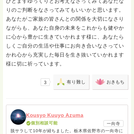
ひとまずゆっくりとお考えなさってみてあなたな
りのご判断をなさってみてもいいかと思います。
あなたがご家族の皆さんとの関係を大切になさり
ながらも、あなた自身の未来をこれからも健やか
に心から豊かに生きていかれます様に、あなたら
しくご自分の生活や仕事にお向き合いなさってい
かれ心から充実した毎日を生き抜いていかれます
様に切に祈っています。
有り難し
おきもち
3
Kousyo Kuuyo Azuma
個別相談可能
一向寺
脱サラして10年が経ちました。栃木県佐野市の一向寺に