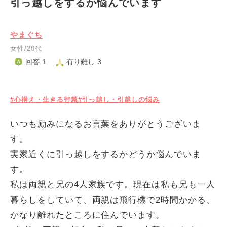
引っ越しをするか悩んでいます
やまぐち
女性/20代
回答 1
有り難し 3
#心構え・生きる智慧
#引っ越し・引越しの悩み
いつも励みになるお言葉をありがとうございま
す。
実家近くに引っ越しをするかどうか悩んでいま
す。
私は両親と兄の4人家族です。現在は私も兄も一人
暮らしをしていて、両親は飛行機で2時間かかる、
かなり離れたところに住んでいます。