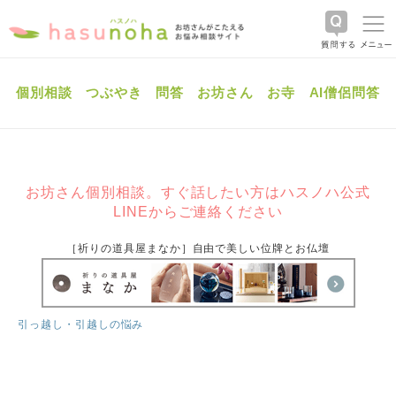
個別相談
つぶやき
問答
お坊さん
お寺
AI僧侶問答
お坊さん個別相談。すぐ話したい方はハスノハ公式
LINEからご連絡ください
［祈りの道具屋まなか］自由で美しい位牌とお仏壇
引っ越し・引越しの悩み