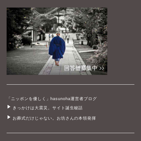
「ニッポンを優しく」hasunoha運営者ブログ
きっかけは大震災。サイト誕生秘話
お葬式だけじゃない。お坊さんの本領発揮