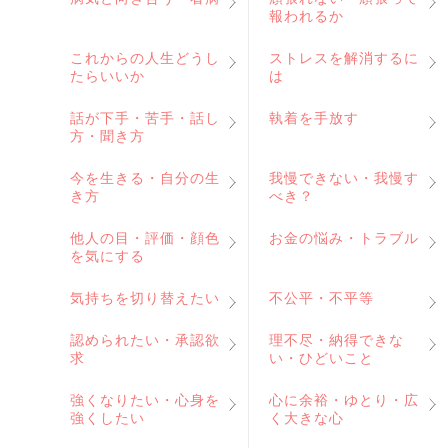
報われるか
これからの人生どうし
ストレスを解消するに
たらいいか
は
話が下手・苦手・話し
執着を手放す
方・聞き方
今を生きる・自分の生
我慢できない・我慢す
き方
べき？
他人の目・評価・顔色
お金の悩み・トラブル
を気にする
気持ちを切り替えたい
不公平・不平等
認められたい・承認欲
理不尽・納得できな
求
い・ひどいこと
強くなりたい・心身を
心に余裕・ゆとり・広
強くしたい
く大きな心