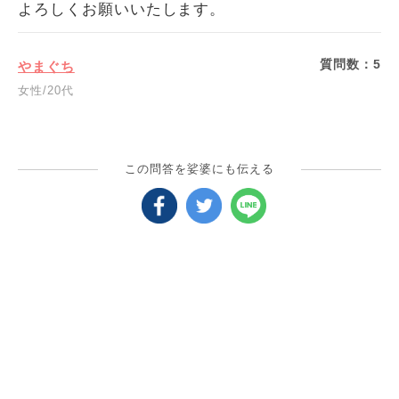
よろしくお願いいたします。
質問数：
5
やまぐち
女性/20代
この問答を娑婆にも伝える