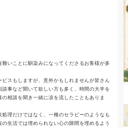
有難いことに馴染みになってくださるお客様が多
ービスもしますが、意外かもしれませんが皆さん
相談事など聞いて欲しい方も多く、時間の大半を
様の相談を聞き一緒に涙を流したこともありま
欲処理だけではなく、一種のセラピーのようなも
段の生活では埋められない心の隙間を埋めるよう