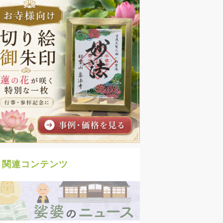
関連コンテンツ