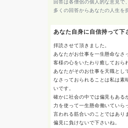
回答は各僧侶の個人的な意見で
多くの回答からあなたの人生を
あなた自身に自信持って下
拝読させて頂きました。
あなたがお仕事を一生懸命なさ
客様の心をいたわり癒しておら
あなたがそのお仕事を天職とし
なさっておられることは私は素
いです。
確かに社会の中では偏見もある
力を使って一生懸命働いていら
言われる筋合いのことではあり
偏見に負けないで下さいね。