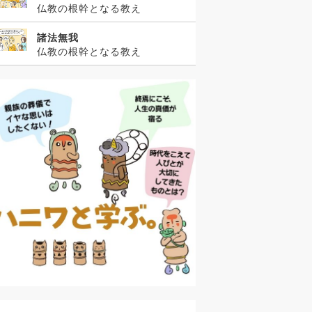
仏教の根幹となる教え
諸法無我
仏教の根幹となる教え