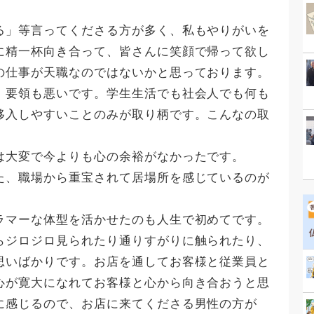
る」等言ってくださる方が多く、私もやりがいを
に精一杯向き合って、皆さんに笑顔で帰って欲し
の仕事が天職なのではないかと思っております。
、要領も悪いです。学生生活でも社会人でも何も
移入しやすいことのみが取り柄です。こんなの取
は大変で今よりも心の余裕がなかったです。
た、職場から重宝されて居場所を感じているのが
ラマーな体型を活かせたのも人生で初めてです。
らジロジロ見られたり通りすがりに触られたり、
思いばかりです。お店を通してお客様と従業員と
心が寛大になれてお客様と心から向き合おうと思
に感じるので、お店に来てくださる男性の方が