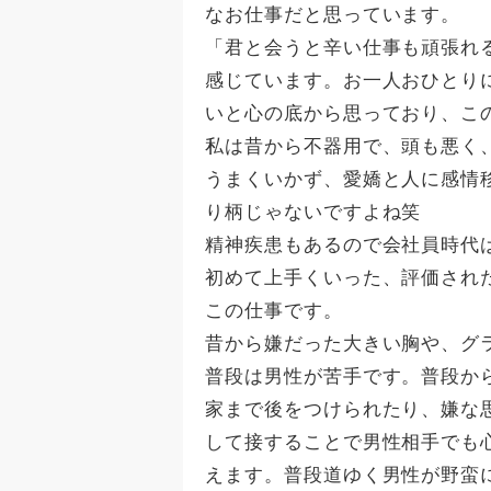
なお仕事だと思っています。
「君と会うと辛い仕事も頑張れ
感じています。お一人おひとり
いと心の底から思っており、こ
私は昔から不器用で、頭も悪く
うまくいかず、愛嬌と人に感情
り柄じゃないですよね笑
精神疾患もあるので会社員時代
初めて上手くいった、評価され
この仕事です。
昔から嫌だった大きい胸や、グ
普段は男性が苦手です。普段か
家まで後をつけられたり、嫌な
して接することで男性相手でも
えます。普段道ゆく男性が野蛮