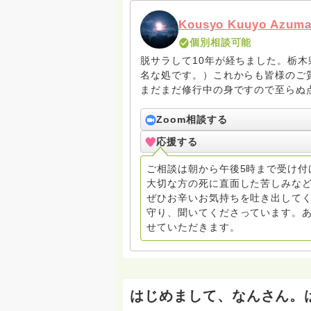
Kousyo Kuuyo Azum
個別相談可能
脱サラして10年が経ちました。栃
名な処です。）これからも皆様のご
まだまだ修行中の身ですので至らぬ
ね。お寺にもお気軽に遊びに来てく
Zoom相談する
応援する
ご相談は朝から午後5時まで受け付
大切な方の死に直面した苦しみな
ぜひお辛いお気持ちを吐き出してく
守り、聞いてくださっています。
せていただきます。
はじめまして、なんさん。