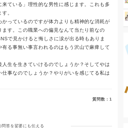
に来ている」理性的な男性に感じます。これも多
ます。
わかっているのですが体力よりも精神的な消耗が
ります。この職業への偏見なんて当たり前なの
SNSで見かけると悔しさに涙が出る時もありま
や有る事無い事言われるのはもう沢山で麻痺して
後人生を生きていけるのでしょうか？そしてやは
い仕事なのでしょうか？やりがいを感じてる私は
質問数：
1
の問答を娑婆にも伝える