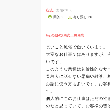
なん
女性/20代
回答 2
有り難し 20
#その他
#水商売・風俗業
長いこと風俗で働いています。
大変なお仕事ではありますが、
いです。
このような業種は勿論性的なサ
普段人に話せない愚痴や雑談、
お話に使う方も多いです。お客
す。
個人的にこのお仕事はただの性
のだと思っていて、お客様の普