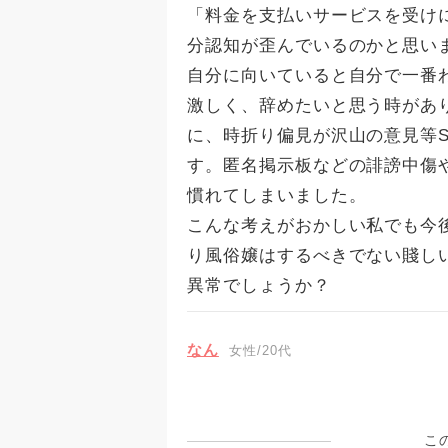
「料金を支払いサービスを受け
分認知が歪んでいるのかと思い
自分に向いていると自分で一番
激しく、辞めたいと思う時があ
に、時折り偏見が沢山の意見等
す。匿名掲示板などの誹謗中傷
慣れてしまいました。
こんな考えがおかしい私でも今
り風俗嬢はするべきでない賤し
異常でしょうか？
なん
女性/20代
こ