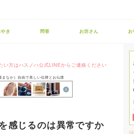
ぶやき
問答
お坊さん
お
たい方はハスノハ公式LINEからご連絡ください
屋まなか］自由で美しい位牌とお仏壇
を感じるのは異常ですか