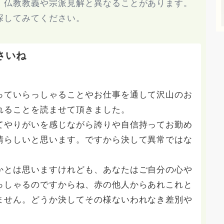
、仏教教義や宗派見解と異なることがあります。
探してみてください。
さいね
っていらっしゃることやお仕事を通して沢山のお
れることを読ませて頂きました。
てやりがいを感じながら誇りや自信持ってお勤め
晴らしいと思います。ですから決して異常ではな
かとは思いますけれども、あなたはご自分の心や
っしゃるのですからね、赤の他人からあれこれと
ません。どうか決してその様ないわれなき差別や