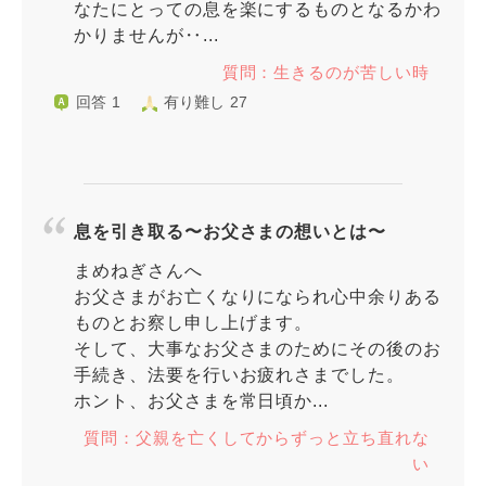
なたにとっての息を楽にするものとなるかわ
かりませんが‥...
質問：生きるのが苦しい時
回答 1
有り難し 27
息を引き取る〜お父さまの想いとは〜
まめねぎさんへ
お父さまがお亡くなりになられ心中余りある
ものとお察し申し上げます。
そして、大事なお父さまのためにその後のお
手続き、法要を行いお疲れさまでした。
ホント、お父さまを常日頃か...
質問：父親を亡くしてからずっと立ち直れな
い