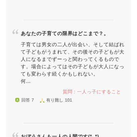
あなたの子育ての限界はどこまで？。
子育ては男女の二人が出会い、そして結ばれ
て子どもがうまれて、その後その子どもが大
人になるまでずーっと関わってくるもので
す。場合によってはその子どもが大人になっ
ても変わらす続くかもしれない。
何...
質問：一人っ子にすること
回答 7
有り難し 101
おぼうさんも一人の人間です(*_*)。