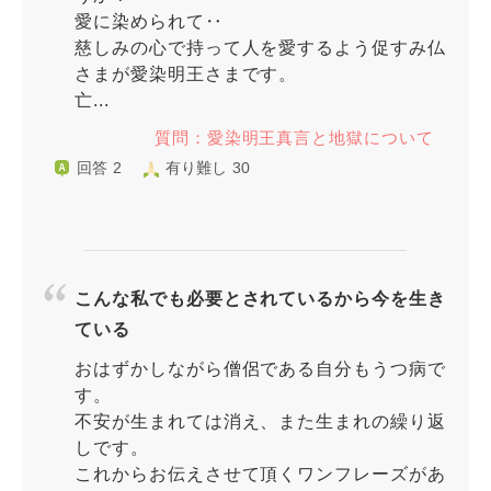
愛に染められて‥
慈しみの心で持って人を愛するよう促すみ仏
さまが愛染明王さまです。
亡...
質問：愛染明王真言と地獄について
回答 2
有り難し 30
こんな私でも必要とされているから今を生き
ている
おはずかしながら僧侶である自分もうつ病で
す。
不安が生まれては消え、また生まれの繰り返
しです。
これからお伝えさせて頂くワンフレーズがあ