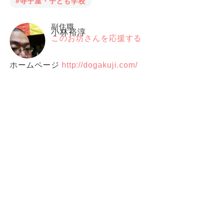
#寺子屋・子ども学校
副住職
小林裕淳
このお坊さんを応援する
ホームページ
http://dogakuji.com/