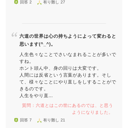
回答 2
有り難し 27
六道の世界は心の持ちようによって変わると
思います(^_^)。
人生色々なことでさいなまれることが多いで
すね。
ホント頭ん中、身の回りは大変です。
人間には反省という言葉があります。そし
て、様々なことにやり直しをしすることがで
きるのです。
人生をやり直...
質問：六道とはこの世にあるのでは、と思う
ようになりました。
回答 7
有り難し 21