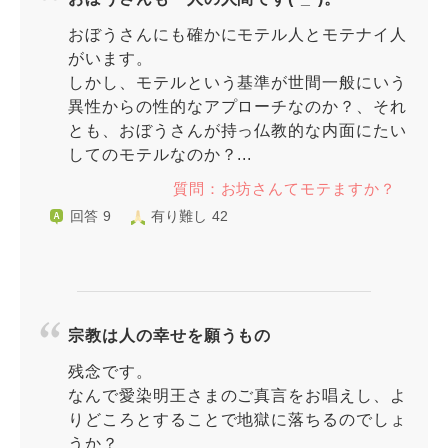
おぼうさんにも確かにモテル人とモテナイ人
がいます。
しかし、モテルという基準が世間一般にいう
異性からの性的なアプローチなのか？、それ
とも、おぼうさんが持っ仏教的な内面にたい
してのモテルなのか？...
質問：お坊さんてモテますか？
回答 9
有り難し 42
宗教は人の幸せを願うもの
残念です。
なんで愛染明王さまのご真言をお唱えし、よ
りどころとすることで地獄に落ちるのでしょ
うか？