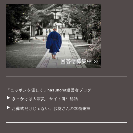
「ニッポンを優しく」hasunoha運営者ブログ
きっかけは大震災。サイト誕生秘話
お葬式だけじゃない。お坊さんの本領発揮