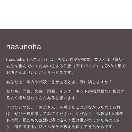
hasunoha
hasunoha（ハスノハ）は、あなた自身や家族、友人がより良い
人生を歩んでいくための生きる知恵（アドバイス）をQ&Aの形で
お坊さんよりいただくサービスです。
あなたは、悩みや相談ごとがあるとき、誰に話しますか？
友だち、同僚、先生、両親、インターネットの掲示板など相談す
る人や場所はたくさんあると思います。
そのひとつに、「お坊さん」を考えたことがなかったのであれ
ば、ぜひ一度相談してみてください。なぜなら、仏教は1,500年
もの間、私たちの生活に溶け込んで受け継がれてきたものであ
り、僧侶であるお坊さんがその教えを伝えてきたからです。