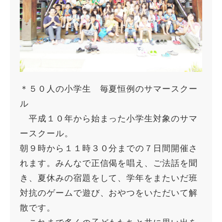
＊５０人の小学生 毎夏恒例のサマースクー
ル
平成１０年から始まった小学生対象のサマ
ースクール。
朝９時から１１時３０分までの７日間開催さ
れます。みんなで正信偈を唱え、ご法話を聞
き、夏休みの宿題をして、学年をまたいだ班
対抗のゲームで遊び、おやつをいただいて解
散です。