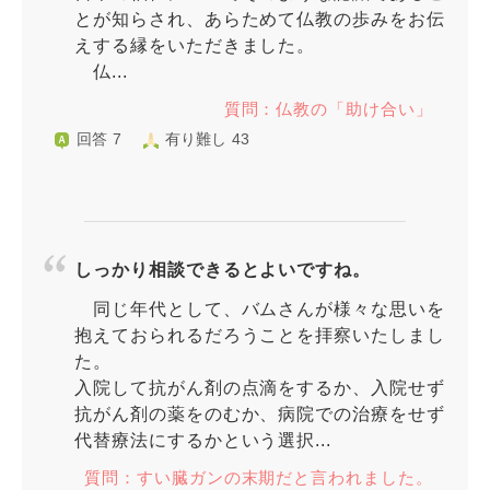
とが知らされ、あらためて仏教の歩みをお伝
えする縁をいただきました。
仏...
質問：仏教の「助け合い」
回答 7
有り難し 43
しっかり相談できるとよいですね。
同じ年代として、バムさんが様々な思いを
抱えておられるだろうことを拝察いたしまし
た。
入院して抗がん剤の点滴をするか、入院せず
抗がん剤の薬をのむか、病院での治療をせず
代替療法にするかという選択...
質問：すい臓ガンの末期だと言われました。