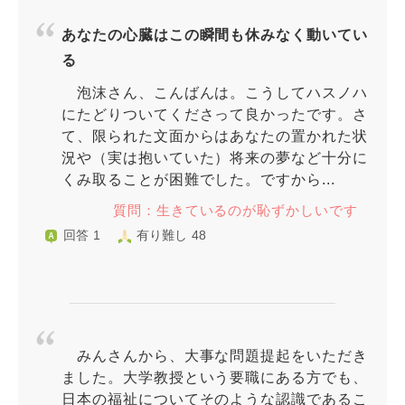
あなたの心臓はこの瞬間も休みなく動いてい
る
泡沫さん、こんばんは。こうしてハスノハ
にたどりついてくださって良かったです。さ
て、限られた文面からはあなたの置かれた状
況や（実は抱いていた）将来の夢など十分に
くみ取ることが困難でした。ですから...
質問：生きているのが恥ずかしいです
回答 1
有り難し 48
みんさんから、大事な問題提起をいただき
ました。大学教授という要職にある方でも、
日本の福祉についてそのような認識であるこ