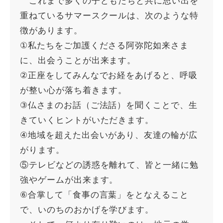
これまで多くの子どもたちと共に思い出を
重ねているサマースクールは、次のような特
徴があります。
①私たちをご加護くださる阿弥陀如来さま
に、出会うことが出来ます。
②正座をしてみんなでお経をあげると、呼吸
が整い心が落ち着きます。
③仏さまのお話（ご法話）を聞くことで、生
きていくヒントがいただきます。
④地域を超えた出会いがあり、友達の輪が広
がります。
⑤テレビなどの誘惑を離れて、皆と一緒に勉
強やゲームが出来ます。
⑥合掌して「食事の言葉」をとなえること
で、いのちのおかげを学びます。