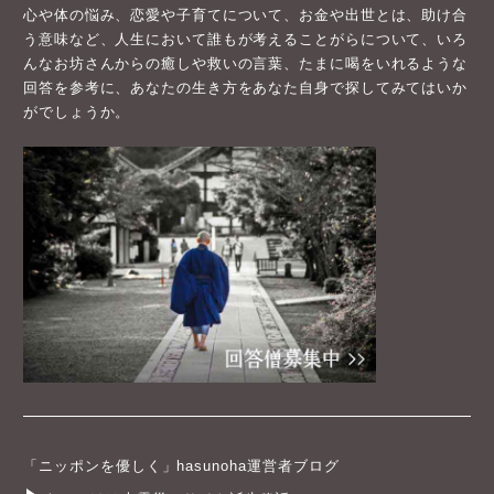
心や体の悩み、恋愛や子育てについて、お金や出世とは、助け合
う意味など、人生において誰もが考えることがらについて、いろ
んなお坊さんからの癒しや救いの言葉、たまに喝をいれるような
回答を参考に、あなたの生き方をあなた自身で探してみてはいか
がでしょうか。
「ニッポンを優しく」hasunoha運営者ブログ