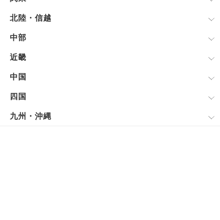
北陸・信越
中部
近畿
中国
四国
九州・沖縄