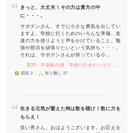
きっと、大丈夫！その力は貴方の中
に・・・。
サボテンさん、すでに小さな勇気を出してい
ますよ。学校に行くためのいろんな準備、友
達の力を借りようと声をかけていること。勉
強や部活を頑張りたいという気持ち・・・。
それは、サボテンさんが持っている小...
質問：不登校の僕 学校に行きたいけど....
回答 2
有り難し 37
生きる元気が萎えた時は歌を聴け！歌に力を
もらえ！
笑い男さん、おはようございます。お応えを