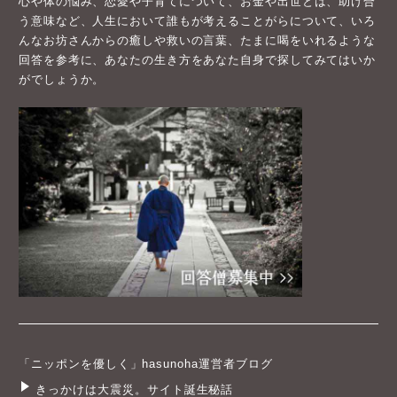
心や体の悩み、恋愛や子育てについて、お金や出世とは、助け合
う意味など、人生において誰もが考えることがらについて、いろ
んなお坊さんからの癒しや救いの言葉、たまに喝をいれるような
回答を参考に、あなたの生き方をあなた自身で探してみてはいか
がでしょうか。
「ニッポンを優しく」hasunoha運営者ブログ
きっかけは大震災。サイト誕生秘話