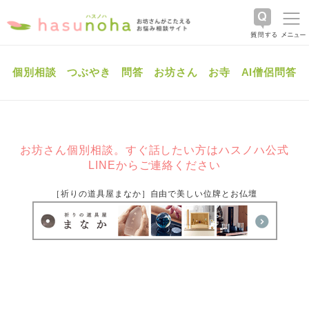
個別相談
つぶやき
問答
お坊さん
お寺
AI僧侶問答
お坊さん個別相談。すぐ話したい方はハスノハ公式
LINEからご連絡ください
［祈りの道具屋まなか］自由で美しい位牌とお仏壇