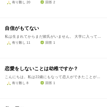
有り難し 20
回答 2
自信がもてない
私は生まれてからまだ彼氏がいません。 大学に入ってもう彼氏が出来た友達や、高校のときから彼氏がいる友達が多いのでとっても焦っています。 自分自身いい恋愛をしてみたいとすごく思っているのですが、私にはコンプレックスがあります。私は女性なのですが、顎が割れています。別にからかわれた事とか、その事でいじめられたりもした事ありません。それに、友達からは美人と言われる事もあります。それでも私は、自分が男性と付き合えないのはこの顔のせいだ、こんな顔の子とは男性は付き合いたくないと思われてる。ってずっと思ってしまいます。私は明るい性格なので 女の子とは普通に楽しく会話出来るのに、男の子は、コンプレックスのせいで、怖くてあまり話す事が出来ません。 それでも男友達も欲しいし、彼氏も欲しいです。今の自分は何をすればいいのでしょうか？どうすればいいですか？
有り難し 11
回答 1
恋愛をしないことは幼稚ですか？
こんにちは。私は22歳にもなって恋人ができたことがありません。恋愛対象はもちろん男性です。学校は女子高、女子大です。しかし、女子大にはいって恋人もできている人もいるので、それだけが原因ではないと思います。自分は行動力が足りないと思う部分があり、恥ずかしさが先行してしまいます。 恋愛は人の温もりで安心したり自分のことを思ってくれる人がいる幸せも素敵なことだと思っています。最近、友達にも恋人ができて、馬鹿にされることがあります。恋愛をしないことは幼稚なのでしょうか？すごく肩身がせまい思いをしています。 だからと言って急いで恋人を作ろうとも思いません。自分が必要だと思うときにできるものだと思っています。この考えもダメなのですかね…？？
有り難し 8
回答 1