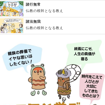
諸行無常
仏教の根幹となる教え
諸法無我
仏教の根幹となる教え