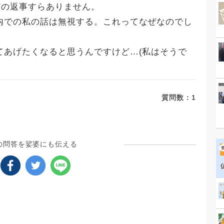
などの返事すらありません。
内での私の話は無視する。これってなぜなのでし
てあげたくなると思うんですけど…(私はそうで
質問数：
1
の問答を娑婆にも伝える