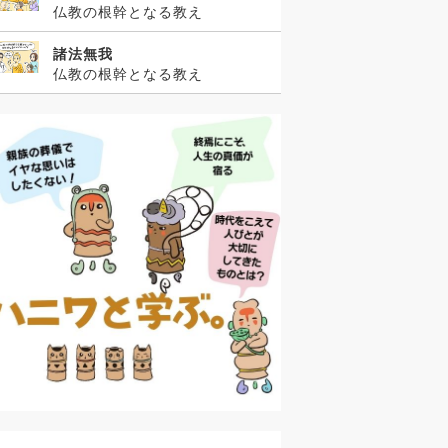
仏教の根幹となる教え
諸法無我
仏教の根幹となる教え