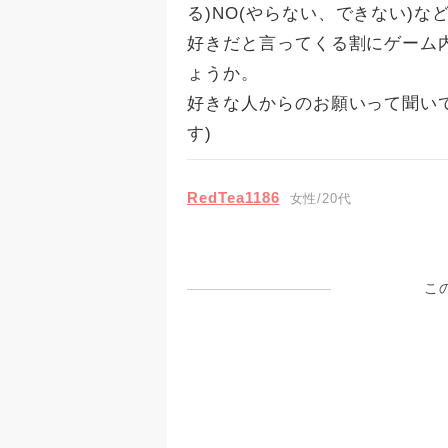
る)NO(やらない、できない)
好きだと言ってくる割にゲーム
ょうか。
好きな人からのお願いって聞い
す)
RedTea1186
女性/20代
こ