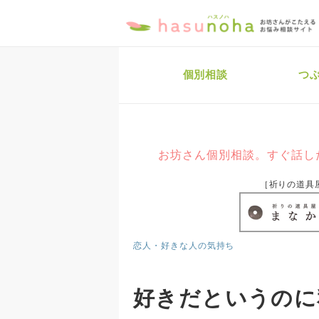
個別相談
つ
お坊さん個別相談。すぐ話し
［祈りの道具
恋人・好きな人の気持ち
好きだというのに