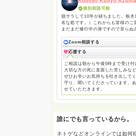
Kousyo Kuuyo Azum
個別相談可能
脱サラして10年が経ちました。栃
名な処です。）これからも皆様のご
まだまだ修行中の身ですので至らぬ
ね。お寺にもお気軽に遊びに来てく
Zoom相談する
応援する
ご相談は朝から午後5時まで受け付
大切な方の死に直面した苦しみな
ぜひお辛いお気持ちを吐き出してく
守り、聞いてくださっています。
せていただきます。
誰にでも言っているから。
ネトゲなどオンラインでは如何