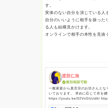
す。
実体のない自分を演じている人
自分のいいように相手を操った
る人も結構見かけます。
オンラインで相手の本性を見抜
渡部仁海
個別相談可能
一般家庭から真言宗のお坊さんとな
いております。 求めに応じて衣を纏い法を説いてます。 https://
https://youtu.be/02VnGUcldkI htt