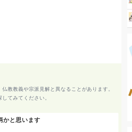
、仏教教義や宗派見解と異なることがあります。
探してみてください。
柄かと思います