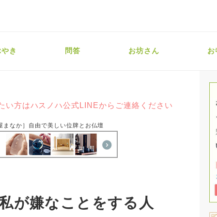
ぶやき
問答
お坊さん
お
たい方はハスノハ公式LINEからご連絡ください
屋まなか］自由で美しい位牌とお仏壇
私が嫌なことをする人