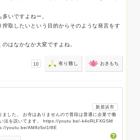
も多いですよねー。
り搾取したいという目的からそのような発言をす
くのはなかなか大変ですよね。
有り難し
おきもち
10
新居浜市
りました。 お寺はありませんので普段は普通に企業で働
youtu.be/-k4oRLFXGSM
ps://youtu.be/AM8z5xl1f8E