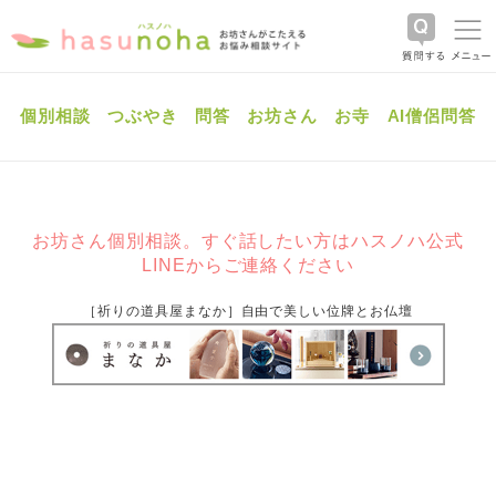
個別相談
つぶやき
問答
お坊さん
お寺
AI僧侶問答
お坊さん個別相談。すぐ話したい方はハスノハ公式
LINEからご連絡ください
［祈りの道具屋まなか］自由で美しい位牌とお仏壇