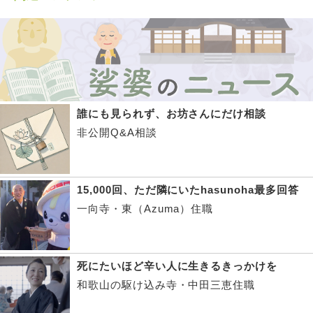
誰にも見られず、お坊さんにだけ相談
非公開Q&A相談
15,000回、ただ隣にいたhasunoha最多回答
一向寺・東（Azuma）住職
死にたいほど辛い人に生きるきっかけを
和歌山の駆け込み寺・中田三恵住職