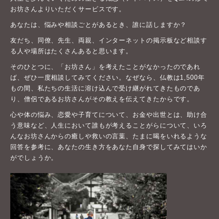
お坊さんよりいただくサービスです。
あなたは、悩みや相談ごとがあるとき、誰に話しますか？
友だち、同僚、先生、両親、インターネットの掲示板など相談す
る人や場所はたくさんあると思います。
そのひとつに、「お坊さん」を考えたことがなかったのであれ
ば、ぜひ一度相談してみてください。なぜなら、仏教は1,500年
もの間、私たちの生活に溶け込んで受け継がれてきたものであ
り、僧侶であるお坊さんがその教えを伝えてきたからです。
心や体の悩み、恋愛や子育てについて、お金や出世とは、助け合
う意味など、人生において誰もが考えることがらについて、いろ
んなお坊さんからの癒しや救いの言葉、たまに喝をいれるような
回答を参考に、あなたの生き方をあなた自身で探してみてはいか
がでしょうか。