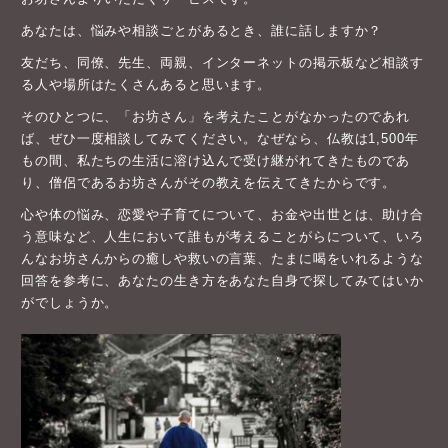
あなたは、悩みや相談ごとがあるとき、誰に話しますか？
友だち、同僚、先生、両親、インターネットの掲示板など相談す
る人や場所はたくさんあると思います。
そのひとつに、「お坊さん」を考えたことがなかったのであれ
ば、ぜひ一度相談してみてください。なぜなら、仏教は1,500年
もの間、私たちの生活に溶け込んで受け継がれてきたものであ
り、僧侶であるお坊さんがその教えを伝えてきたからです。
心や体の悩み、恋愛や子育てについて、お金や出世とは、助け合
う意味など、人生において誰もが考えることがらについて、いろ
んなお坊さんからの癒しや救いの言葉、たまに喝をいれるような
回答を参考に、あなたの生き方をあなた自身で探してみてはいか
がでしょうか。