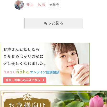
井上 広法
光琳寺
もっと見る