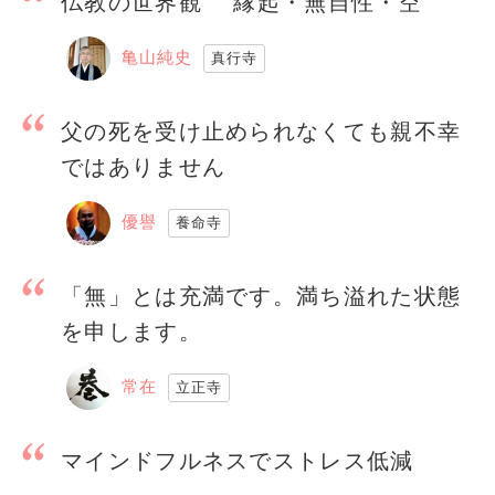
仏教の世界観 縁起・無自性・空
亀山純史
真行寺
父の死を受け止められなくても親不幸
ではありません
優譽
養命寺
「無」とは充満です。満ち溢れた状態
を申します。
常在
立正寺
マインドフルネスでストレス低減