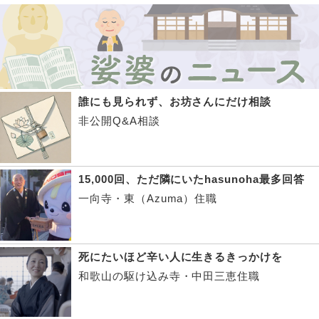
誰にも見られず、お坊さんにだけ相談
非公開Q&A相談
15,000回、ただ隣にいたhasunoha最多回答
一向寺・東（Azuma）住職
死にたいほど辛い人に生きるきっかけを
和歌山の駆け込み寺・中田三恵住職