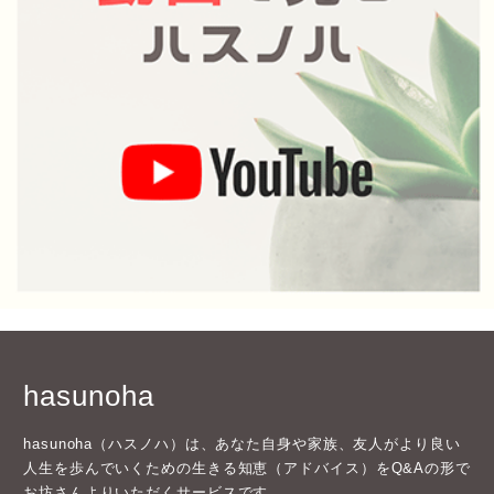
hasunoha
hasunoha（ハスノハ）は、あなた自身や家族、友人がより良い
人生を歩んでいくための生きる知恵（アドバイス）をQ&Aの形で
お坊さんよりいただくサービスです。