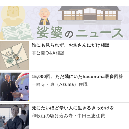
誰にも見られず、お坊さんにだけ相談
非公開Q&A相談
15,000回、ただ隣にいたhasunoha最多回答
一向寺・東（Azuma）住職
死にたいほど辛い人に生きるきっかけを
和歌山の駆け込み寺・中田三恵住職