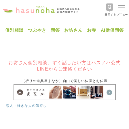
個別相談
つぶやき
問答
お坊さん
お寺
AI僧侶問答
お坊さん個別相談。すぐ話したい方はハスノハ公式
LINEからご連絡ください
［祈りの道具屋まなか］自由で美しい位牌とお仏壇
恋人・好きな人の気持ち