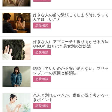
好きな人の前で緊張してしまう時にやって
みてほしいこと
恋愛相談
好きな人にアプローチ！振り向かせる方法
やNG行動とは？男女別の対処法
恋愛相談
結婚していいのか不安が消えない。マリッ
ジブルーの原因と解消法
恋愛相談
恋人と別れるべきか。僧侶が説く考えるべ
きポイント
恋愛相談