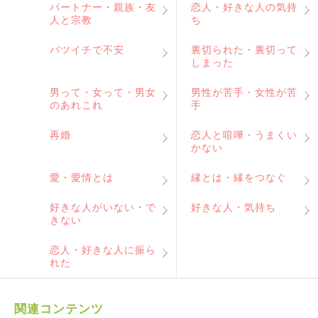
パートナー・親族・友
恋人・好きな人の気持
人と宗教
ち
バツイチで不安
裏切られた・裏切って
しまった
男って・女って・男女
男性が苦手・女性が苦
のあれこれ
手
再婚
恋人と喧嘩・うまくい
かない
愛・愛情とは
縁とは・縁をつなぐ
好きな人がいない・で
好きな人・気持ち
きない
恋人・好きな人に振ら
れた
関連コンテンツ