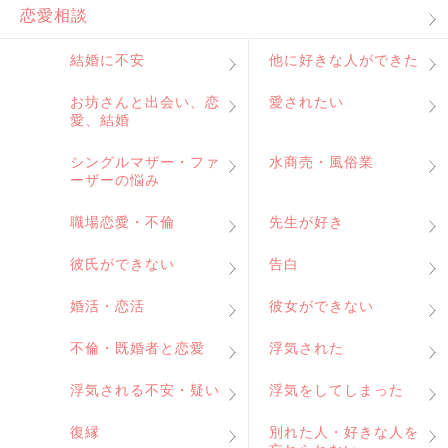
恋愛相談
結婚に不安
他に好きな人ができた
お坊さんと出会い、恋
愛されたい
愛、結婚
シングルマザー・ファ
水商売・風俗業
ーザーの悩み
職場恋愛・不倫
先生が好き
彼氏ができない
告白
婚活・恋活
彼女ができない
不倫・既婚者と恋愛
浮気された
浮気される不安・疑い
浮気をしてしまった
復縁
別れた人・好きな人を