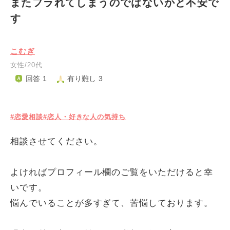
またフラれてしまうのではないかと不安で
す
こむぎ
女性/20代
回答 1
有り難し 3
#恋愛相談
#恋人・好きな人の気持ち
相談させてください。
よければプロフィール欄のご覧をいただけると幸
いです。
悩んでいることが多すぎて、苦悩しております。