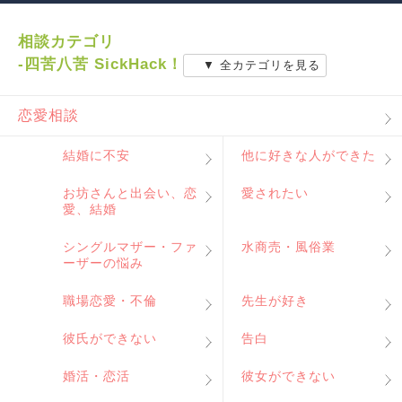
相談カテゴリ
-四苦八苦 SickHack！
▼ 全カテゴリを見る
恋愛相談
結婚に不安
他に好きな人ができた
お坊さんと出会い、恋
愛されたい
愛、結婚
シングルマザー・ファ
水商売・風俗業
ーザーの悩み
職場恋愛・不倫
先生が好き
彼氏ができない
告白
婚活・恋活
彼女ができない