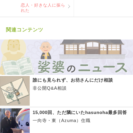
恋人・好きな人に振ら
れた
関連コンテンツ
誰にも見られず、お坊さんにだけ相談
非公開Q&A相談
15,000回、ただ隣にいたhasunoha最多回答
一向寺・東（Azuma）住職