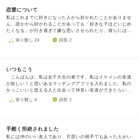
苦しいです。
れなくなったりした際には、自分の人間性を全否定された気
恋愛について
持ちになります。 確かに少し気が強く、子供っぽいところ
もありますが、素直に自分を出すことはだめなのでしょう
私はこれまでに好きになった人から好かれたことがありませ
か。 ネットなどにはそういう人は理想が高いと書いてあり
ん。誰かから好かれることがあっても「好きな子ほどいじめ
ますが、そんなに自分のレベルって低いのでしょうか。 昔
たくなる」が行き過ぎて嫌な思いさせられたり、彼らには悪
からモテる方だとは思いますが、ずっと身を結ばないので、
気がないのでしょうが私にとってはすごく怖い経験をしたり
有り難し 24
回答 2
モテるとは言えない気がしてきました。 自分の性格を変え
と恋愛にいい思い出がありません。 男の人が未だになんと
たり好きになる人を変えればいいのでしょうが、それってか
なく怖いし、自分は好きになってもらえないという諦めの気
なり難しいことだと思います。 そんなに自分っていけない
持ちがあるのですが、同じ部活の男の子が好きになってしま
のかなと思ってきました…
いました。でも彼は私のことをただの友達としか見ていなく
いつもこう
て辛いです。 信頼できる友人からアドバイスをしてもらっ
て距離を縮めようとしても上手くいきません。空回りしてい
こんばんは。私は女子大生の者です。私はイケメンの友達
る感じもするし、彼と話す時の自分はいつもより猫を被って
が欲しい！と思いあるマッチングアプリを入れました。私の
いるような気がして違和感があります。 好きになってもら
かっこいいと思える人と出会って仲良い友達ができたらいい
いたくて見た目を変える努力もそれなりにしてきました。で
なと思ったのがきっかけです。そのマッチしたうちの1人と
有り難し 4
回答 2
も、痩せたくて食べないせいで肌が荒れたり、ストレスで食
初めて会った時、彼は私のタイプの男性でした。気づけば自
べ過ぎて結局太ったりして上手くいきません。お化粧でマシ
分は彼が好きになっていました。いつも会いたいと思ってし
にしようとしてそんなに使い切れるわけないのにたくさん化
まいます。しかし、彼にはもちろんそんな気はなく、私は彼
粧品を買ってお金を無駄にしたりもしました。自分の顔の嫌
の中で1人の知り合いの女に過ぎません。私は彼と連絡を取
いな箇所も増えて、鏡を見るのが辛くなりました。 人を好
手酷く拒絶されました
り合っていたいし、会える距離にいるので、会って顔だけで
きになることはすごく素敵なことだし、いつかは好きな人と
も見たいと思ってしまいます。 ですが、最近そのマッチ
私には仲のいい友人であり、片思いの相手でもあった人がい