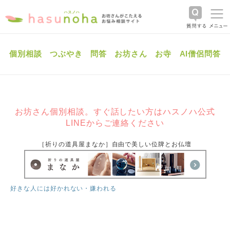
個別相談
つぶやき
問答
お坊さん
お寺
AI僧侶問答
お坊さん個別相談。すぐ話したい方はハスノハ公式
LINEからご連絡ください
［祈りの道具屋まなか］自由で美しい位牌とお仏壇
好きな人には好かれない・嫌われる