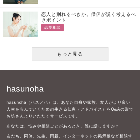
恋人と別れるべきか。僧侶が説く考えるべ
きポイント
恋愛相談
もっと見る
hasunoha
hasunoha（ハスノハ）は、あなた自身や家族、友人がより良い
人生を歩んでいくための生きる知恵（アドバイス）をQ&Aの形で
お坊さんよりいただくサービスです。
あなたは、悩みや相談ごとがあるとき、誰に話しますか？
友だち、同僚、先生、両親、インターネットの掲示板など相談す