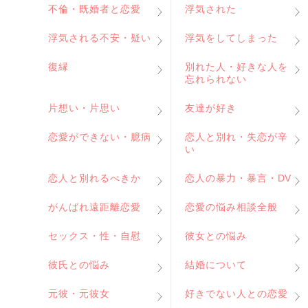
不倫・既婚者と恋愛
浮気された
浮気される不安・疑い
浮気をしてしまった
復縁
別れた人・好きな人を
忘れられない
片想い・片思い
友達が好き
恋愛ができない・臆病
恋人と別れ・失恋が辛
い
恋人と別れるべきか
恋人の暴力・暴言・DV
がんばれ遠距離恋愛
恋愛の悩み相談全般
セックス・性・自慰
彼女との悩み
彼氏との悩み
結婚について
元彼・元彼女
好きでない人との恋愛