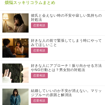
煩悩スッキリコラムまとめ
彼氏と会えない時の不安や寂しい気持ちの
対処法
恋愛相談
好きな人の前で緊張してしまう時にやって
みてほしいこと
恋愛相談
好きな人にアプローチ！振り向かせる方法
やNG行動とは？男女別の対処法
恋愛相談
結婚していいのか不安が消えない。マリッ
ジブルーの原因と解消法
恋愛相談