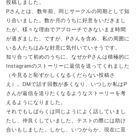
投稿しました。
Pさんとは、数年前、同じサークルの同期として知
り合いました。数か月のうちに好意をいだきまし
たが、様々な理由でアプローチできないまま時間
が過ぎました。ですが、Pさんを含め、私の周囲に
いる人たちはみな好意に気付いていそうです。
知り合って初めのうちに、なぜかPさんは積極的に
Instagramのストーリーに返信を送ってくれました
（今見ると恥ずかしくなるくだらない投稿さ
え）。DMで話す回数が多くなり、いつしか私はP
さんが返信を送りたくなるようなストーリーを考
えるようになりました。
それでもしばらくは同じようによく話していまし
たし、仲良くしていました。テストの際には助け
合いもしました。しかし、いつからか、現在に至