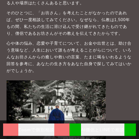
る人や場所はたくさんあると思います。
そのひとつに、「お坊さん」を考えたことがなかったのであれ
ば、ぜひ一度相談してみてください。なぜなら、仏教は1,500年
もの間、私たちの生活に溶け込んで受け継がれてきたものであ
り、僧侶であるお坊さんがその教えを伝えてきたからです。
心や体の悩み、恋愛や子育てについて、お金や出世とは、助け合
う意味など、人生において誰もが考えることがらについて、いろ
んなお坊さんからの癒しや救いの言葉、たまに喝をいれるような
回答を参考に、あなたの生き方をあなた自身で探してみてはいか
がでしょうか。
Zoomで個別相談
AI僧侶とLINEで相談