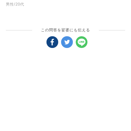
男性/20代
この問答を娑婆にも伝える