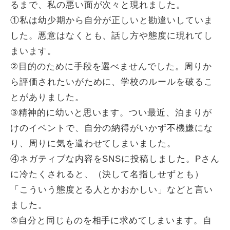
るまで、私の悪い面が次々と現れました。
①私は幼少期から自分が正しいと勘違いしていま
した。悪意はなくとも、話し方や態度に現れてし
まいます。
②目的のために手段を選べませんでした。周りか
ら評価されたいがために、学校のルールを破るこ
とがありました。
③精神的に幼いと思います。つい最近、泊まりが
けのイベントで、自分の納得がいかず不機嫌にな
り、周りに気を遣わせてしまいました。
④ネガティブな内容をSNSに投稿しました。Pさん
に冷たくされると、（決して名指しせずとも）
「こういう態度とる人とかおかしい」などと言い
ました。
⑤自分と同じものを相手に求めてしまいます。自