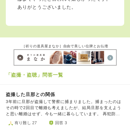
ありがとうございました。
［祈りの道具屋まなか］自由で美しい位牌とお仏壇
「盗撮・盗聴」問答一覧
盗撮した旦那との関係
3年前に旦那が盗撮して警察に捕まりました。捕まったのは
その時で2回目で離婚も考えましたが、結局旦那を支えよう
と思い離婚はせず、今も一緒に暮らしています。 再犯防止
のために、位置情報を共有したり、友達や1人で出かけると
有り難し 27
回答 3
きはこまめに連絡するよう言っています。 旦那はよく友達