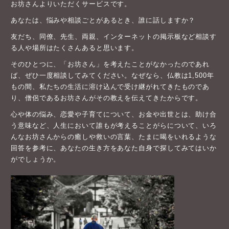
お坊さんよりいただくサービスです。
あなたは、悩みや相談ごとがあるとき、誰に話しますか？
友だち、同僚、先生、両親、インターネットの掲示板など相談す
る人や場所はたくさんあると思います。
そのひとつに、「お坊さん」を考えたことがなかったのであれ
ば、ぜひ一度相談してみてください。なぜなら、仏教は1,500年
もの間、私たちの生活に溶け込んで受け継がれてきたものであ
り、僧侶であるお坊さんがその教えを伝えてきたからです。
心や体の悩み、恋愛や子育てについて、お金や出世とは、助け合
う意味など、人生において誰もが考えることがらについて、いろ
んなお坊さんからの癒しや救いの言葉、たまに喝をいれるような
回答を参考に、あなたの生き方をあなた自身で探してみてはいか
がでしょうか。