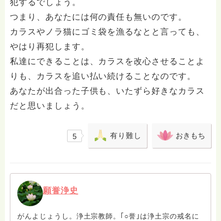
犯するでしょう。
つまり、あなたには何の責任も無いのです。
カラスやノラ猫にゴミ袋を漁るなとと言っても、
やはり再犯します。
私達にできることは、カラスを改心させることよ
りも、カラスを追い払い続けることなのです。
あなたが出合った子供も、いたずら好きなカラス
だと思いましょう。
有り難し
おきもち
5
願誉浄史
がんよじょうし。浄土宗教師。｢○誉｣は浄土宗の戒名に