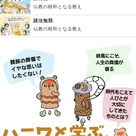
仏教の根幹となる教え
諸法無我
仏教の根幹となる教え