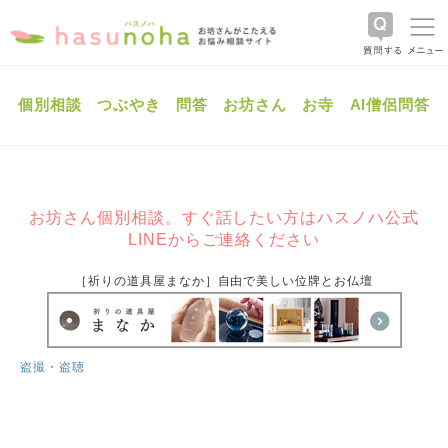
個別相談
つぶやき
問答
お坊さん
お寺
AI僧侶問答
お坊さん個別相談。すぐ話したい方はハスノハ公式
LINEからご連絡ください
［祈りの道具屋まなか］自由で美しい位牌とお仏壇
盗撮・盗聴