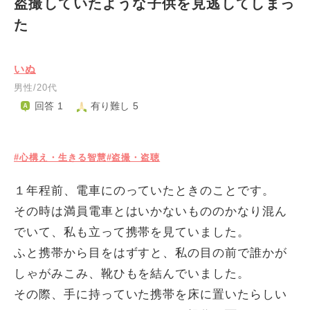
盗撮していたような子供を見逃してしまっ
た
いぬ
男性/20代
回答 1
有り難し 5
#心構え・生きる智慧
#盗撮・盗聴
１年程前、電車にのっていたときのことです。
その時は満員電車とはいかないもののかなり混ん
でいて、私も立って携帯を見ていました。
ふと携帯から目をはずすと、私の目の前で誰かが
しゃがみこみ、靴ひもを結んでいました。
その際、手に持っていた携帯を床に置いたらしい