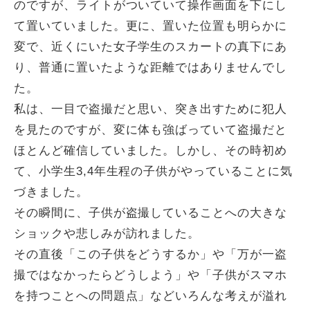
のですが、ライトがついていて操作画面を下にし
て置いていました。更に、置いた位置も明らかに
変で、近くにいた女子学生のスカートの真下にあ
り、普通に置いたような距離ではありませんでし
た。
私は、一目で盗撮だと思い、突き出すために犯人
を見たのですが、変に体も強ばっていて盗撮だと
ほとんど確信していました。しかし、その時初め
て、小学生3,4年生程の子供がやっていることに気
づきました。
その瞬間に、子供が盗撮していることへの大きな
ショックや悲しみが訪れました。
その直後「この子供をどうするか」や「万が一盗
撮ではなかったらどうしよう」や「子供がスマホ
を持つことへの問題点」などいろんな考えが溢れ