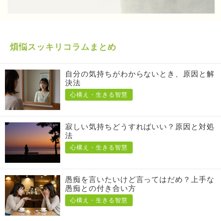
煩悩スッキリコラムまとめ
自分の気持ちがわからないとき、原因と解
決法
心構え・生きる智慧
寂しい気持ちどうすればいい？原因と対処
法
心構え・生きる智慧
愚痴を言いたいけど言ってはだめ？上手な
愚痴との付き合い方
心構え・生きる智慧