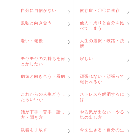
自分に自信がない
依存症・〇〇に依存
孤独と向き合う
他人・周りと自分を比
べてしまう
老い・老後
人生の選択・岐路・決
断
モヤモヤの気持ちを何
寂しい
とかしたい
病気と向き合う・看病
頑張れない・頑張って
報われるか
これからの人生どうし
ストレスを解消するに
たらいいか
は
話が下手・苦手・話し
やる気が出ない・やる
方・聞き方
気の出し方
執着を手放す
今を生きる・自分の生