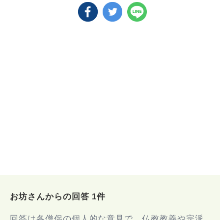
お坊さんからの回答 1件
回答は各僧侶の個人的な意見で、仏教教義や宗派