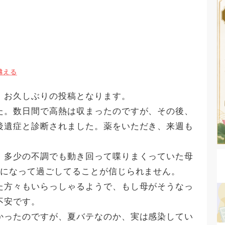
越える
。お久しぶりの投稿となります。
た。数日間で高熱は収まったのですが、その後、
後遺症と診断されました。薬をいただき、来週も
、多少の不調でも動き回って喋りまくっていた母
横になって過ごしてることが信じられません。
た方々もいらっしゃるようで、もし母がそうなっ
不安です。
かったのですが、夏バテなのか、実は感染してい