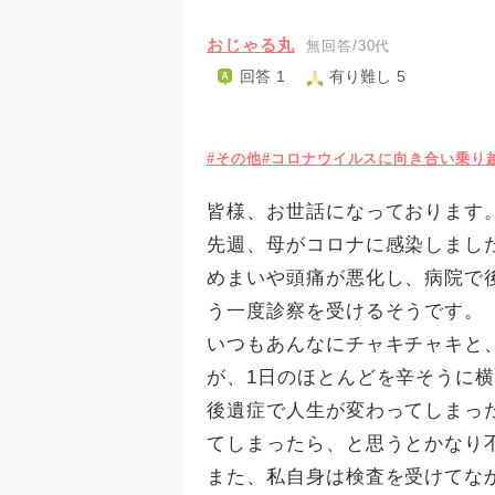
おじゃる丸
無回答/30代
回答 1
有り難し 5
#その他
#コロナウイルスに向き合い乗り
皆様、お世話になっております
先週、母がコロナに感染しまし
めまいや頭痛が悪化し、病院で
う一度診察を受けるそうです。
いつもあんなにチャキチャキと
が、1日のほとんどを辛そうに
後遺症で人生が変わってしまっ
てしまったら、と思うとかなり
また、私自身は検査を受けてな