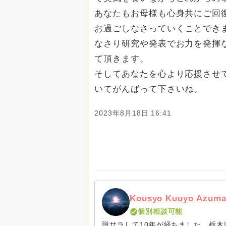
あなたもお母様も心身共にご回
お過ごしなさっていくことでき
なさり研究や発表でお力を発揮
て頂きます。
そしてあなたを心より応援させ
いてがんばって下さいね。
2023年8月18日 16:41
Kousyo Kuuyo Azum
個別相談可能
脱サラして10年が経ちました。栃