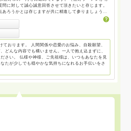
質問に対して誠心誠意回答させて頂きたいと存じます。
点あろうかとは存じますが共に精進して参りましょう
ださい。
けております。 人間関係や恋愛のお悩み、自殺願望、
ど、どんな内容でも構いません。一人で抱え込まずに、
ださい。 仏様や神様、ご先祖様は、いつもあなたを見
あなたが少しでも穏やかな気持ちになれるお手伝いをさ