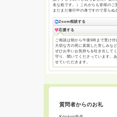
名な処です。）これからも皆様のご
まだまだ修行中の身ですので至らぬ
ね。お寺にもお気軽に遊びに来てく
Zoom相談する
応援する
ご相談は朝から午後5時まで受け付
大切な方の死に直面した苦しみな
ぜひお辛いお気持ちを吐き出してく
守り、聞いてくださっています。
せていただきます。
質問者からのお礼
Kousyo先生