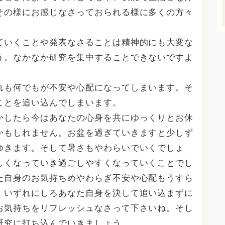
その様にお感じなさっておられる様に多くの方々
ていくことや発表なさることは精神的にも大変な
う。なかなか研究を集中することできないですよ
れも何でもが不安や心配になってしまいます。そ
ことを追い込んでしまいます。
かしたら今はあなたの心身を共にゆっくりとお休
かもしれません。お盆を過ぎていきますと少しず
ゆきます。そして暑さもやわらいでいくでしょ
しくなっていき過ごしやすくなっていくことでし
た自身のお気持ちめやわらぎ不安や心配もうすら
。いずれにしろあなた自身を決して追い込まずに
お気持ちをリフレッシュなさって下さいね。そし
研究に打ち込んでいきましょう。