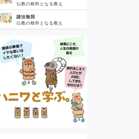
仏教の根幹となる教え
諸法無我
仏教の根幹となる教え