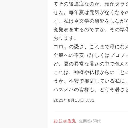
てその後遺症なのか、頭がクラ
せん。毎年夏は元気がなくなる
す。私は今文学の研究をしなが
究発表をするのですが、その準
おります。
コロナの恐さ、これまで母にな
全般への不安（詳しくはプロフ
ど、夏の異常な暑さの中で色ん
これは、神様や仏様からの「と
うか。不安で混乱している私に
ハスノハの皆様も、どうぞ暑さ
2023年8月18日 8:31
おじゃる丸
無回答/30代