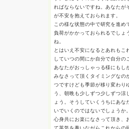
ればならないですね。あなたが
が不安を抱えておられます。
この様な状態の中で研究を進め
負荷がかかっておられるでしょ
ね。
とはいえ不安になるとあれもこ
していつの間にか自分で自分の
あなたがおっしゃっる様にもし
みなさって頂くタイミングなの
つですけども季節が移り変わり
う、朝晩も少しずつ少しずつ涼
ょう。そうしていくうちにあな
いでいくのではないでしょうか
心身共にお楽になさって頂き、
て英気を養いながらこれからの