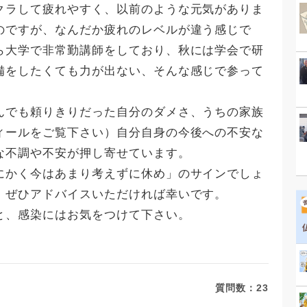
クラして疲れやすく、以前のような元気がありま
のですが、なんだか疲れのレベルが違う感じで
ら大学で非常勤講師をしており、秋には学会で研
備をしたくても力が出ない、そんな感じで参って
んでも頼りきりだった自分のダメさ、うちの家族
ィールをご覧下さい）自分自身の今後への不安な
な不調や不安が押し寄せています。
にかく今はあまり考えずに休め」のサインでしょ
、ぜひアドバイスいただければ幸いです。
と、感染にはお気をつけて下さい。
質問数：
23