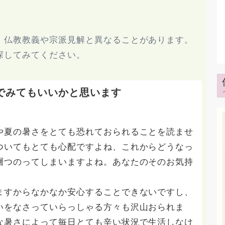
、仏教教義や宗派見解と異なることがあります。
探してみてください。
でみてもいいかと思います
や夏の暑さをとても恐れておられることを読ませ
ついてもとても心配ですよね、これからどうなっ
層つのってしまいますよね。あなたのそのお気持
ますからなかなか安心することできないですし、
いをなさっていらっしゃる方々も沢山おられま
な暑さによって毎日とても辛い状況で生活しなけ