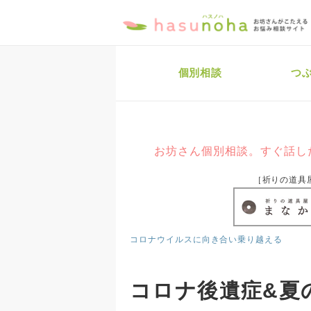
個別相談
つ
お坊さん個別相談。すぐ話し
［祈りの道具
コロナウイルスに向き合い乗り越える
コロナ後遺症&夏