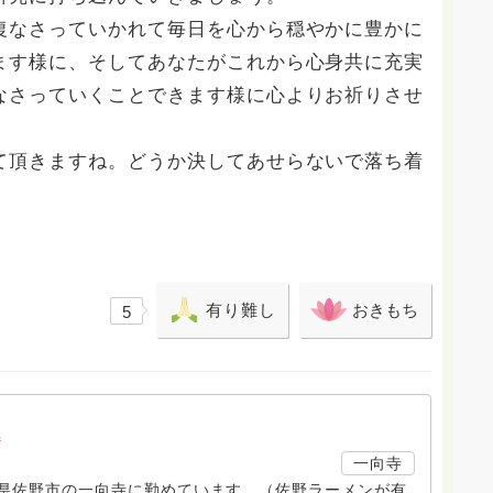
復なさっていかれて毎日を心から穏やかに豊かに
ます様に、そしてあなたがこれから心身共に充実
なさっていくことできます様に心よりお祈りさせ
て頂きますね。どうか決してあせらないで落ち着
有り難し
おきもち
5
a
一向寺
木県佐野市の一向寺に勤めています。（佐野ラーメンが有