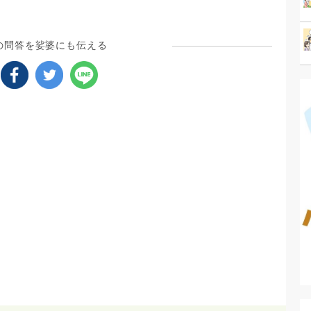
の問答を娑婆にも伝える