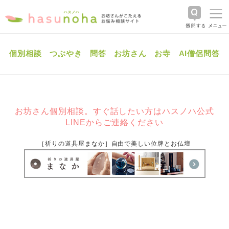
個別相談
つぶやき
問答
お坊さん
お寺
AI僧侶問答
お坊さん個別相談。すぐ話したい方はハスノハ公式
LINEからご連絡ください
［祈りの道具屋まなか］自由で美しい位牌とお仏壇