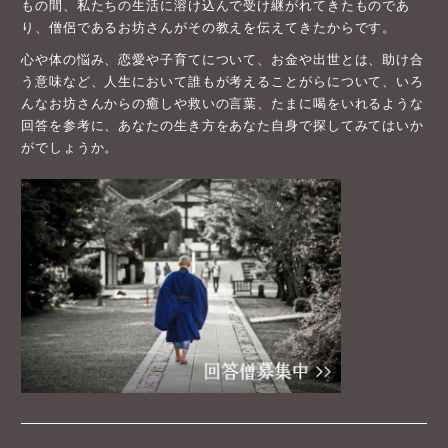
心や体の悩み、恋愛や子育てについて、お金や出世とは、助け合
う意味など、人生において誰もが考えることがらについて、いろ
んなお坊さんからの癒しや救いの言葉、たまに喝をいれるような
回答を参考に、あなたの生き方をあなた自身で探してみてはいか
がでしょうか。
「ニッポンを優しく」hasunoha運営者ブログ