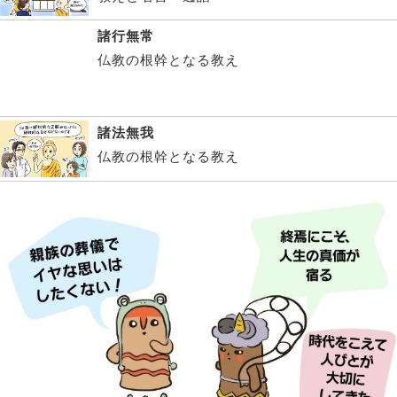
諸行無常
仏教の根幹となる教え
諸法無我
仏教の根幹となる教え