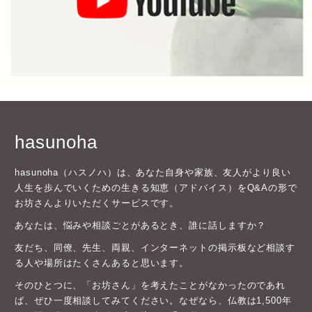
hasunoha
hasunoha（ハスノハ）は、あなた自身や家族、友人がより良い
人生を歩んでいくための生きる知恵（アドバイス）をQ&Aの形で
お坊さんよりいただくサービスです。
あなたは、悩みや相談ごとがあるとき、誰に話しますか？
友だち、同僚、先生、両親、インターネットの掲示板など相談す
る人や場所はたくさんあると思います。
そのひとつに、「お坊さん」を考えたことがなかったのであれ
ば、ぜひ一度相談してみてください。なぜなら、仏教は1,500年
もの間、私たちの生活に溶け込んで受け継がれてきたものであ
り、僧侶であるお坊さんがその教えを伝えてきたからです。