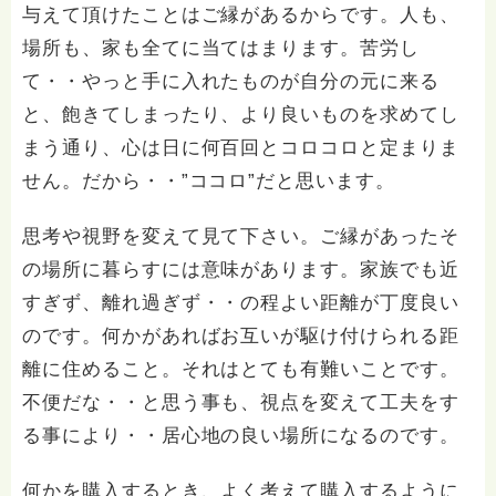
与えて頂けたことはご縁があるからです。人も、
場所も、家も全てに当てはまります。苦労し
て・・やっと手に入れたものが自分の元に来る
と、飽きてしまったり、より良いものを求めてし
まう通り、心は日に何百回とコロコロと定まりま
せん。だから・・”ココロ”だと思います。
思考や視野を変えて見て下さい。ご縁があったそ
の場所に暮らすには意味があります。家族でも近
すぎず、離れ過ぎず・・の程よい距離が丁度良い
のです。何かがあればお互いが駆け付けられる距
離に住めること。それはとても有難いことです。
不便だな・・と思う事も、視点を変えて工夫をす
る事により・・居心地の良い場所になるのです。
何かを購入するとき、よく考えて購入するように