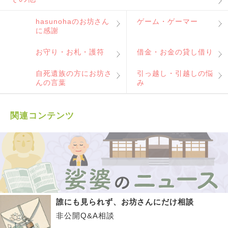
hasunohaのお坊さん
ゲーム・ゲーマー
に感謝
お守り・お札・護符
借金・お金の貸し借り
自死遺族の方にお坊さ
引っ越し・引越しの悩
んの言葉
み
関連コンテンツ
誰にも見られず、お坊さんにだけ相談
非公開Q&A相談