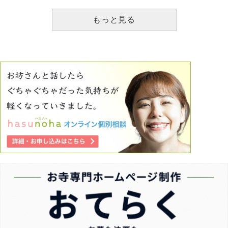
められ、それが逆に縛られているようで素直に従えない気持
ちもあります。 穏やかな暮らしと家族の期待に応えて転職
もっと見る
と引っ越しをするべきか、今の生活を続けていくべきか、ど
うかアドバイスをいただけないでしょうか。 よろしくお願
いいたします。