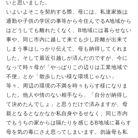
いと思いました。
いよいよそこを契約する際、母には、私達家族は
通勤や子供の学区の事等から今住んでるA地域から
はどうしても離れたくなく、B地域には暮らせない
事や、同じ市内に越して来ても少し距離が出来て
しまう事はしっかり伝えて、母も納得してくれま
した。そして最近引越しが済んだのですが、今に
なって時々母が「やっぱりこの辺りは工業地域で
不便」とか「散歩したい様な環境じゃない」
等々、周辺の環境の不満を時々もらす様になりま
した。他人や情のない相手なら、「自分が納得し
て決めたんでしょ」と思うだけで済みますが、母
親となるとなかなか私自身やるせなく、同じ市内
でもうちの家からは隔たりを感じるB地域に暮らす
母を気の毒にさえ思ってしまいます。勿論母も私