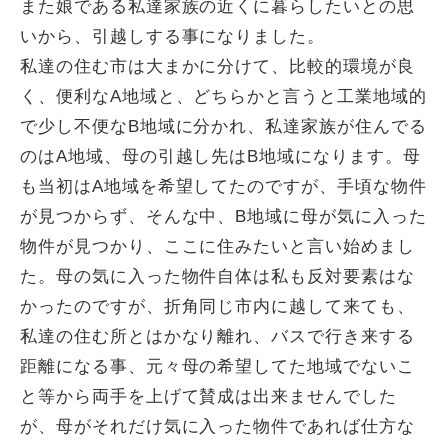
また娘である私達家族の近くに暮らしたいとの思
いから、引越しする事になりました。
私達の住む市は大まかに分けて、比較的環境が良
く、便利なA地域と、どちらかと言うと工業地域的
で少し不便なB地域に分かれ、私達家族が住んでる
のはA地域、母の引越し先はB地域になります。母
も当初はA地域を希望してたのですが、手頃な物件
が見つからず、そんな中、B地域に母が気に入った
物件が見つかり、ここに住みたいと言い始めまし
た。母の気に入った物件自体は私も反対要素はな
かったのですが、折角同じ市内に越して来ても、
私達の住む所とはかなり離れ、バスで行き来する
距離になる事、元々母の希望してた地域でないこ
と等から両手を上げて賛成は出来ませんでした
が、母がそれだけ気に入った物件であれば仕方な