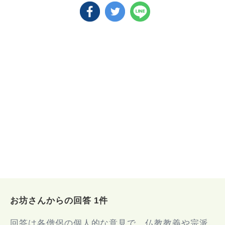
お坊さんからの回答 1件
回答は各僧侶の個人的な意見で、仏教教義や宗派