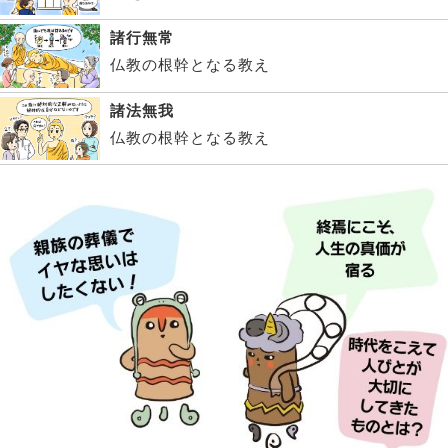
諸行無常
仏教の根幹となる教え
諸法無我
仏教の根幹となる教え