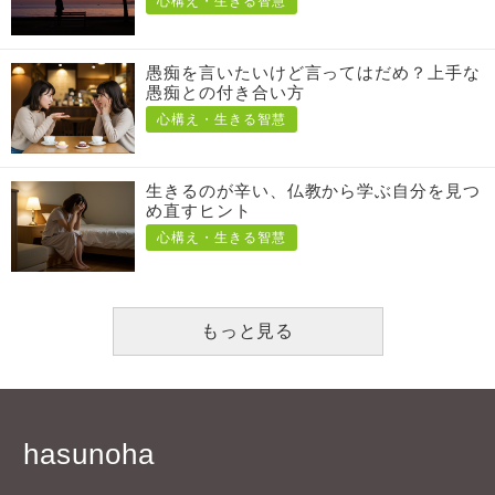
心構え・生きる智慧
愚痴を言いたいけど言ってはだめ？上手な
愚痴との付き合い方
心構え・生きる智慧
生きるのが辛い、仏教から学ぶ自分を見つ
め直すヒント
心構え・生きる智慧
もっと見る
hasunoha