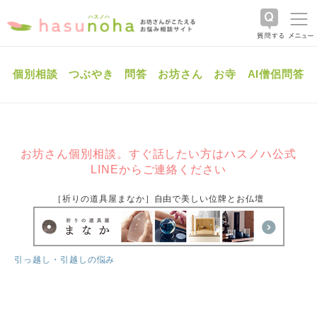
個別相談
つぶやき
問答
お坊さん
お寺
AI僧侶問答
お坊さん個別相談。すぐ話したい方はハスノハ公式
LINEからご連絡ください
［祈りの道具屋まなか］自由で美しい位牌とお仏壇
引っ越し・引越しの悩み