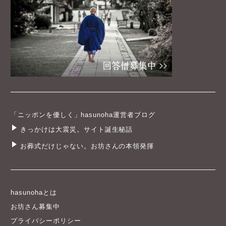
「ニッポンを優しく」hasunoha運営者ブログ
きっかけは大震災。サイト誕生秘話
お葬式だけじゃない。お坊さんの本領発揮
hasunohaとは
お坊さん募集中
プライバシーポリシー