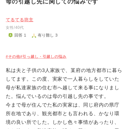
母の引越し先に関しての悩みです
てるてる坊主
女性/40代
回答 1
有り難し 3
#その他
#引っ越し・引越しの悩み
私は夫と子供の3人家族で、某府の地方都市に暮ら
してます。この度、実家で一人暮らしをしていた
母が私達家族の住む市へ越して来る事になりまし
た。悩んでいるのは母の引越し先の事です。
今まで母が住んでた私の実家は、同じ府内の県庁
所在地であり、観光都市とも言われる、かなり環
境の良い所でした。しかし色々事情があったり、