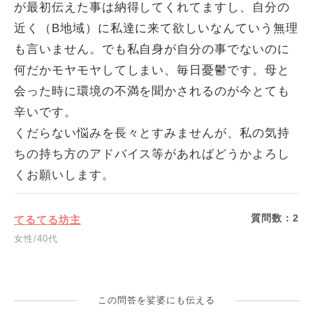
が最初伝えた事は納得してくれてますし、自分の
近く（B地域）に私達に来て欲しいなんていう無理
も言いません。でも私自身が自分の事でないのに
何だかモヤモヤしてしまい、毎日憂鬱です。母と
会った時に環境の不満を聞かされるのが今とても
辛いです。
くだらない悩みを長々とすみませんが、私の気持
ちの持ち方のアドバイス等があればどうかよろし
くお願いします。
質問数：
2
てるてる坊主
女性/40代
この問答を娑婆にも伝える