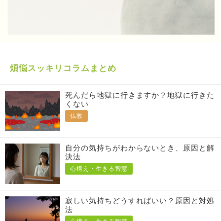
煩悩スッキリコラムまとめ
死んだら地獄に行きますか？地獄に行きた
くない
仏教
自分の気持ちがわからないとき、原因と解
決法
心構え・生きる智慧
寂しい気持ちどうすればいい？原因と対処
法