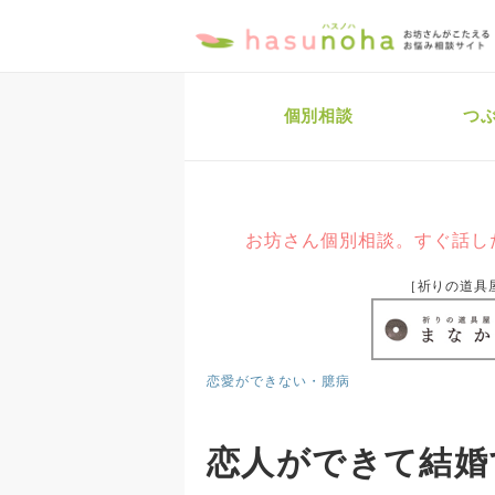
個別相談
つ
お坊さん個別相談。すぐ話し
［祈りの道具
恋愛ができない・臆病
恋人ができて結婚