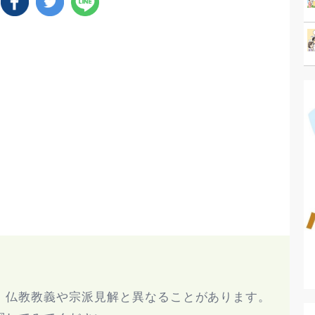
、仏教教義や宗派見解と異なることがあります。