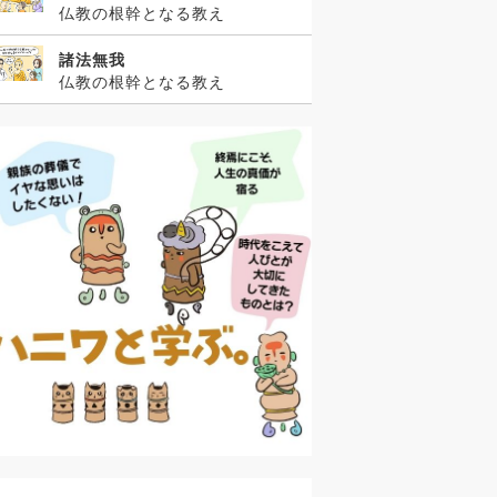
仏教の根幹となる教え
諸法無我
仏教の根幹となる教え