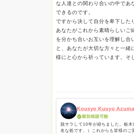
な人達との関わり合いの中であ
できるのです。
ですから決して自分を卑下した
あなたがこれから素晴らしいご
を分かち合いお互いを理解し合
と、あなたが大切な方々と一緒
様にと心から祈っています。そ
Kousyo Kuuyo Azum
個別相談可能
脱サラして10年が経ちました。栃
名な処です。）これからも皆様のご