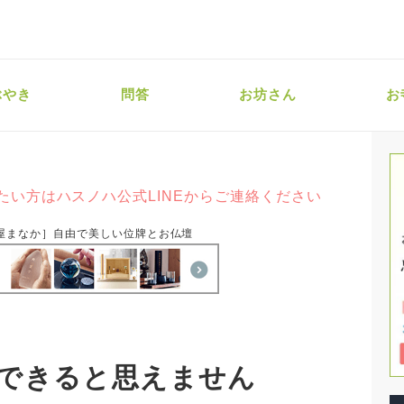
ぶやき
問答
お坊さん
お
たい方はハスノハ公式LINEからご連絡ください
屋まなか］自由で美しい位牌とお仏壇
できると思えません