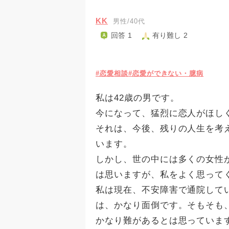
KK
男性/40代
回答 1
有り難し 2
#恋愛相談
#恋愛ができない・臆病
私は42歳の男です。
今になって、猛烈に恋人がほし
それは、今後、残りの人生を考
います。
しかし、世の中には多くの女性
は思いますが、私をよく思って
私は現在、不安障害で通院して
は、かなり面倒です。そもそも
かなり難があるとは思っていま