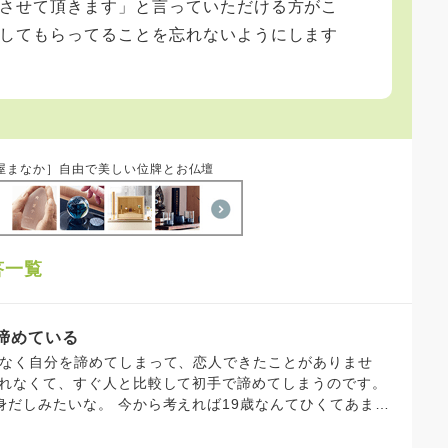
させて頂きます」と言っていただける方がこ
してもらってることを忘れないようにします
屋まなか］自由で美しい位牌とお仏壇
答一覧
諦めている
となく自分を諦めてしまって、恋人できたことがありませ
えれば19歳なんてひくてあま
んて、私なんてとネガティブでネチョネチョしていて、客
嫌な女になってしまいました。たまに自分を奮い起こして