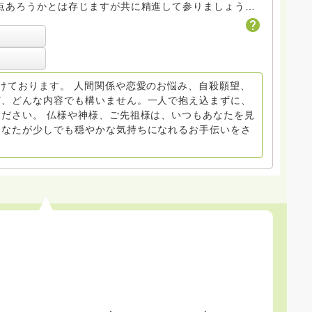
点あろうかとは存じますが共に精進して参りましょう
ださい。
けております。 人間関係や恋愛のお悩み、自殺願望、
ど、どんな内容でも構いません。一人で抱え込まずに、
ださい。 仏様や神様、ご先祖様は、いつもあなたを見
あなたが少しでも穏やかな気持ちになれるお手伝いをさ