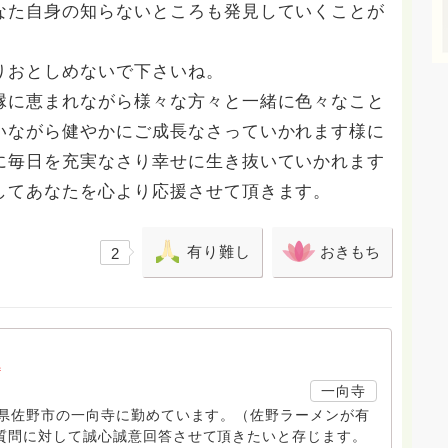
なた自身の知らないところも発見していくことが
りおとしめないで下さいね。
縁に恵まれながら様々な方々と一緒に色々なこと
いながら健やかにご成長なさっていかれます様に
に毎日を充実なさり幸せに生き抜いていかれます
してあなたを心より応援させて頂きます。
有り難し
おきもち
2
a
一向寺
木県佐野市の一向寺に勤めています。（佐野ラーメンが有
質問に対して誠心誠意回答させて頂きたいと存じます。