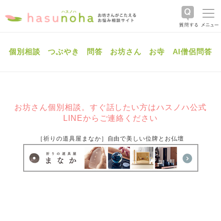
個別相談
つぶやき
問答
お坊さん
お寺
AI僧侶問答
お坊さん個別相談。すぐ話したい方はハスノハ公式
LINEからご連絡ください
［祈りの道具屋まなか］自由で美しい位牌とお仏壇