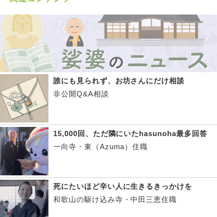
誰にも見られず、お坊さんにだけ相談
非公開Q&A相談
15,000回、ただ隣にいたhasunoha最多回答
一向寺・東（Azuma）住職
死にたいほど辛い人に生きるきっかけを
和歌山の駆け込み寺・中田三恵住職