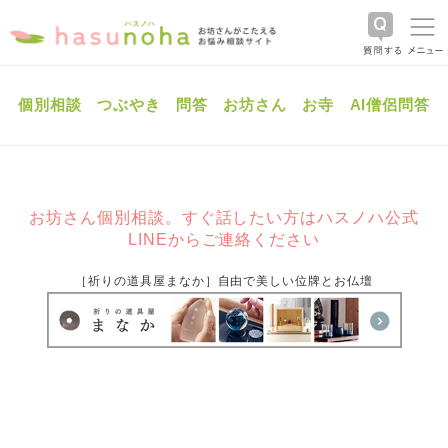
個別相談
つぶやき
問答
お坊さん
お寺
AI僧侶問答
お坊さん個別相談。すぐ話したい方はハスノハ公式
LINEからご連絡ください
［祈りの道具屋まなか］自由で美しい位牌とお仏壇