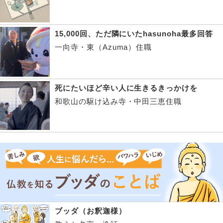
15,000回、ただ隣にいたhasunoha最多回答
一向寺・東（Azuma）住職
死にたいほど辛い人に生きるきっかけを
和歌山の駆け込み寺・中田三恵住職
ブッダ（お釈迦様）