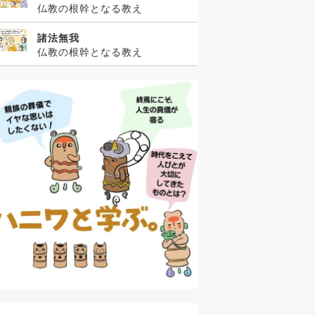
仏教の根幹となる教え
諸法無我
仏教の根幹となる教え