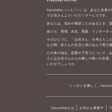
hasunoha（ハスノハ）は、あなた自
でお坊さんよりいただくサービスです。
あなたは、悩みや相談ごとがあるとき、
友だち、同僚、先生、両親、インターネ
そのひとつに、「お坊さん」を考えたこと
もの間、私たちの生活に溶け込んで受け
心や体の悩み、恋愛や子育てについて、
ろんなお坊さんからの癒しや救いの言葉
いかがでしょうか。
「ニッポンを優しく」hasun
hasunohaとは
お坊さん募集中