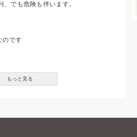
便利、でも危険も伴います。
なのです
もっと見る