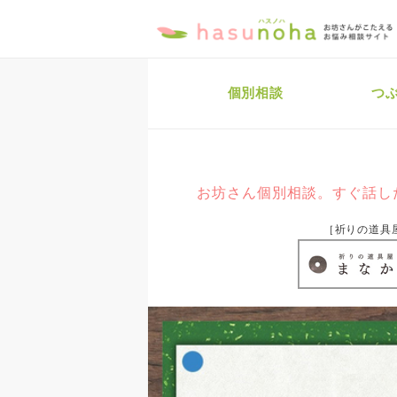
個別相談
つ
お坊さん個別相談。すぐ話し
［祈りの道具