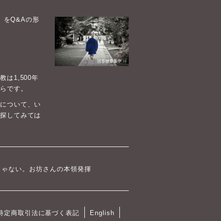
）をQ&Aの形
1,500年
らです。
について、い
探してみては
じゃない。お坊さんの本領発揮
特定商取引法に基づく表記
English