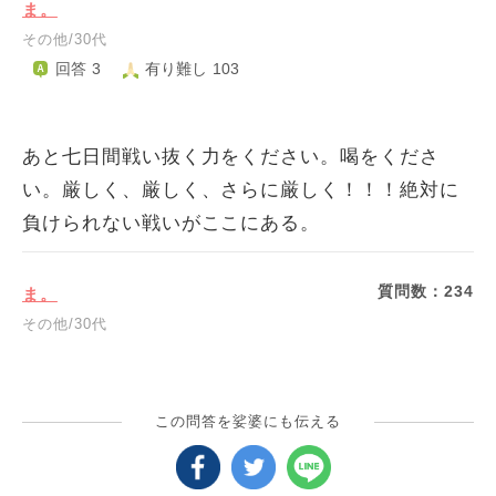
ま。
その他/30代
回答 3
有り難し 103
あと七日間戦い抜く力をください。喝をくださ
い。厳しく、厳しく、さらに厳しく！！！絶対に
負けられない戦いがここにある。
質問数：
234
ま。
その他/30代
この問答を娑婆にも伝える