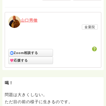
山口秀徹
金粟院
Zoom相談する
応援する
喝！
問題は大きくしない。
ただ目の前の様子に生きるのです。