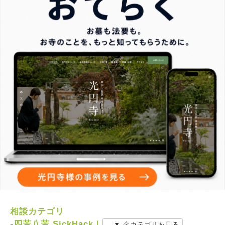
相談カテゴリ
-四苦八苦 SickHack！
▼ 全カテゴリを見る