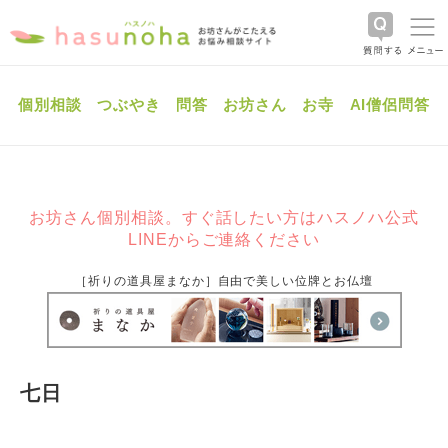
個別相談
つぶやき
問答
お坊さん
お寺
AI僧侶問答
お坊さん個別相談。すぐ話したい方はハスノハ公式
LINEからご連絡ください
［祈りの道具屋まなか］自由で美しい位牌とお仏壇
七日