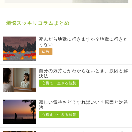
煩悩スッキリコラムまとめ
死んだら地獄に行きますか？地獄に行きた
くない
仏教
自分の気持ちがわからないとき、原因と解
決法
心構え・生きる智慧
寂しい気持ちどうすればいい？原因と対処
法
心構え・生きる智慧