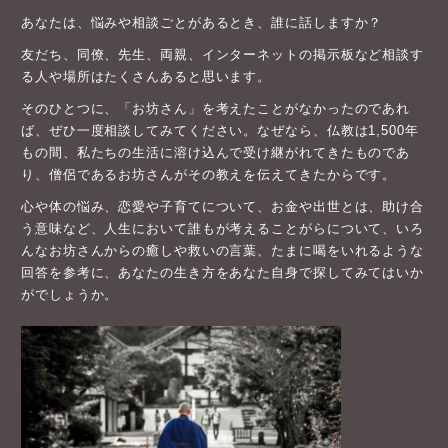
あなたは、悩みや相談ごとがあるとき、誰に話しますか？
友だち、同僚、先生、両親、インターネットの掲示板など相談す
る人や場所はたくさんあると思います。
そのひとつに、「お坊さん」を考えたことがなかったのであれ
ば、ぜひ一度相談してみてください。なぜなら、仏教は1,500年
もの間、私たちの生活に溶け込んで受け継がれてきたものであ
り、僧侶であるお坊さんがその教えを伝えてきたからです。
心や体の悩み、恋愛や子育てについて、お金や出世とは、助け合
う意味など、人生において誰もが考えることがらについて、いろ
んなお坊さんからの癒しや救いの言葉、たまに喝をいれるような
回答を参考に、あなたの生き方をあなた自身で探してみてはいか
がでしょうか。