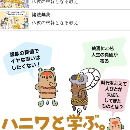
仏教の根幹となる教え
諸法無我
仏教の根幹となる教え