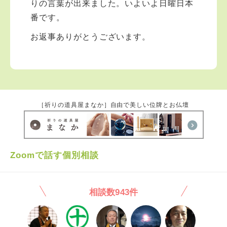
りの言葉が出来ました。いよいよ日曜日本
番です。
お返事ありがとうございます。
［祈りの道具屋まなか］自由で美しい位牌とお仏壇
Zoomで話す個別相談
相談数943件