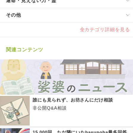
運命・見えない力・霊
その他
全カテゴリ詳細を見る
関連コンテンツ
誰にも見られず、お坊さんにだけ相談
非公開Q&A相談
15,000回、ただ隣にいたhasunoha最多回答