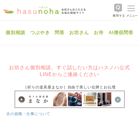
個別相談
つぶやき
問答
お坊さん
お寺
AI僧侶問答
お坊さん個別相談。すぐ話したい方はハスノハ公式
LINEからご連絡ください
［祈りの道具屋まなか］自由で美しい位牌とお仏壇
夫の就職・仕事について