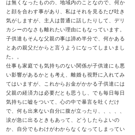
は無くなったものの、地域内のことなので、何か
と顔を合わす事があり、私はそれを見るたび吐き
気がしますが、主人は普通に話したりして、デリ
カシーのなさも離れたい理由にもなっています。
子供達もそんな父親の事は諦め半分で、何かある
とあの親父だからと言うようになってしまいまし
た。。
仕事も家庭でも気持ちのない関係が子供達にも悪
い影響があるかとも考え、離婚も視野に入れてみ
てはいますが、これからお金がかかる子供達には
父親の経済力は必要だとも思うし、でも毎日毎日
気持ちに嘘をついて、心の中で暴言を吐くだけ
で、何も出来ない自分に腹が立ったり、、、、、
涙が急に出るときもあって、どうしたらよいの
か、自分でもわけがわからなくなってしまってい