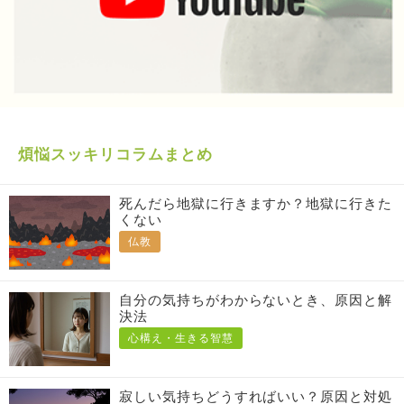
煩悩スッキリコラムまとめ
死んだら地獄に行きますか？地獄に行きた
くない
仏教
自分の気持ちがわからないとき、原因と解
決法
心構え・生きる智慧
寂しい気持ちどうすればいい？原因と対処