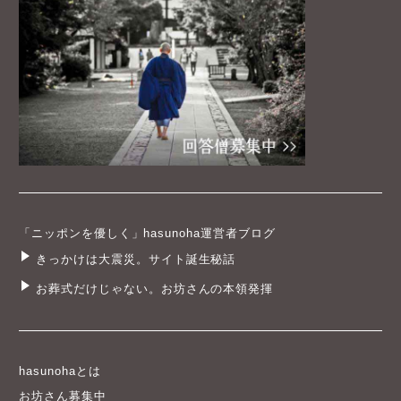
「ニッポンを優しく」hasunoha運営者ブログ
きっかけは大震災。サイト誕生秘話
お葬式だけじゃない。お坊さんの本領発揮
hasunohaとは
お坊さん募集中