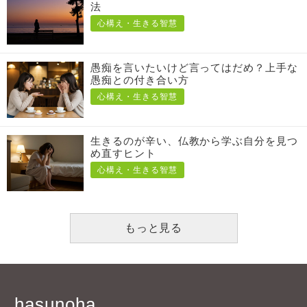
法
心構え・生きる智慧
愚痴を言いたいけど言ってはだめ？上手な
愚痴との付き合い方
心構え・生きる智慧
生きるのが辛い、仏教から学ぶ自分を見つ
め直すヒント
心構え・生きる智慧
もっと見る
hasunoha