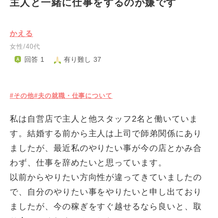
主人と一緒に仕事をするのが嫌です
かえる
女性/40代
回答 1
有り難し 37
#その他
#夫の就職・仕事について
私は自営店で主人と他スタッフ2名と働いていま
す。結婚する前から主人は上司で師弟関係にあり
ましたが、最近私のやりたい事が今の店とかみ合
わず、仕事を辞めたいと思っています。
以前からやりたい方向性が違ってきていましたの
で、自分のやりたい事をやりたいと申し出ており
ましたが、今の稼ぎをすぐ越せるなら良いと、取