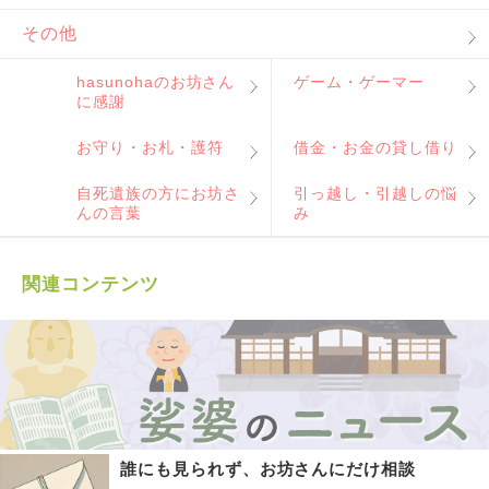
その他
hasunohaのお坊さん
ゲーム・ゲーマー
に感謝
お守り・お札・護符
借金・お金の貸し借り
自死遺族の方にお坊さ
引っ越し・引越しの悩
んの言葉
み
関連コンテンツ
誰にも見られず、お坊さんにだけ相談