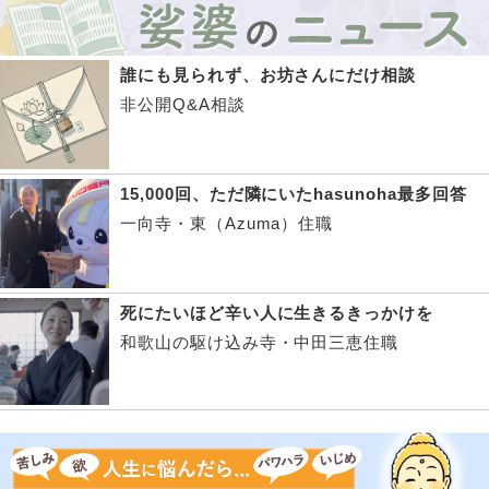
誰にも見られず、お坊さんにだけ相談
非公開Q&A相談
15,000回、ただ隣にいたhasunoha最多回答
一向寺・東（Azuma）住職
死にたいほど辛い人に生きるきっかけを
和歌山の駆け込み寺・中田三恵住職