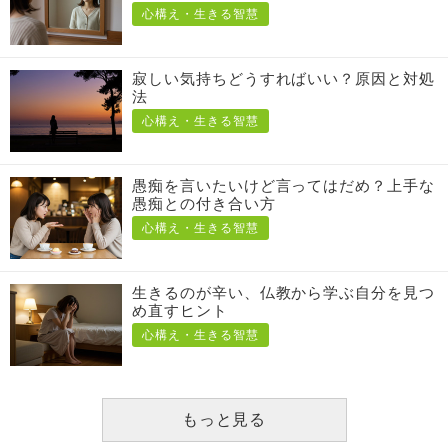
心構え・生きる智慧
寂しい気持ちどうすればいい？原因と対処
法
心構え・生きる智慧
愚痴を言いたいけど言ってはだめ？上手な
愚痴との付き合い方
心構え・生きる智慧
生きるのが辛い、仏教から学ぶ自分を見つ
め直すヒント
心構え・生きる智慧
もっと見る