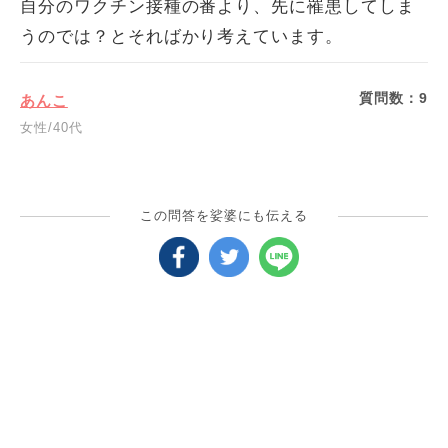
自分のワクチン接種の番より、先に罹患してしま
うのでは？とそればかり考えています。
質問数：
9
あんこ
女性/40代
この問答を娑婆にも伝える