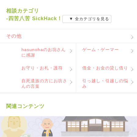
相談カテゴリ
-四苦八苦 SickHack！
▼ 全カテゴリを見る
その他
hasunohaのお坊さん
ゲーム・ゲーマー
に感謝
お守り・お札・護符
借金・お金の貸し借り
自死遺族の方にお坊さ
引っ越し・引越しの悩
んの言葉
み
関連コンテンツ