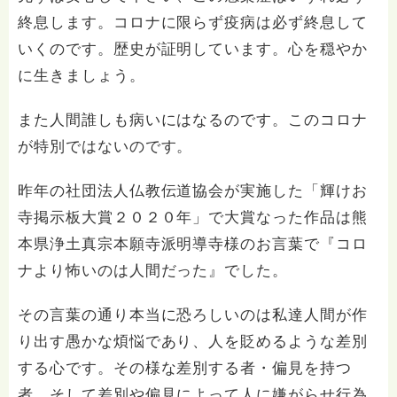
終息します。コロナに限らず疫病は必ず終息して
いくのです。歴史が証明しています。心を穏やか
に生きましょう。
また人間誰しも病いにはなるのです。このコロナ
が特別ではないのです。
昨年の社団法人仏教伝道協会が実施した「輝けお
寺掲示板大賞２０２０年」で大賞なった作品は熊
本県浄土真宗本願寺派明導寺様のお言葉で『コロ
ナより怖いのは人間だった』でした。
その言葉の通り本当に恐ろしいのは私達人間が作
り出す愚かな煩悩であり、人を貶めるような差別
する心です。その様な差別する者・偏見を持つ
者、そして差別や偏見によって人に嫌がらせ行為