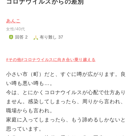
コロナウイルスからの差別
あんこ
女性/40代
回答 2
有り難し 37
#その他
#コロナウイルスに向き合い乗り越える
小さい市（町）だと、すぐに噂が広がります。良
い噂も悪い噂も…。
今は、とにかくコロナウイルスが心配で仕方あり
ません。感染してしまったら、周りから言われ、
職場からも言われ。
家庭に入ってしまったら、もう諦めるしかないと
思っています。