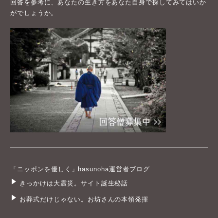
回答を参考に、あなたの生き方をあなた自身で探してみてはいか
がでしょうか。
「ニッポンを優しく」hasunoha運営者ブログ
きっかけは大震災。サイト誕生秘話
お葬式だけじゃない。お坊さんの本領発揮