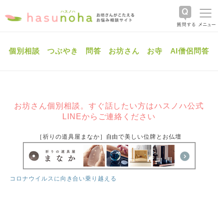
個別相談
つぶやき
問答
お坊さん
お寺
AI僧侶問答
お坊さん個別相談。すぐ話したい方はハスノハ公式
LINEからご連絡ください
［祈りの道具屋まなか］自由で美しい位牌とお仏壇
コロナウイルスに向き合い乗り越える