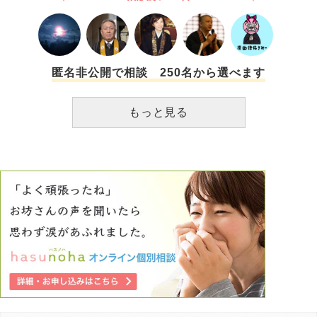
檀家に入ったりしている訳では無いので(元々は浄土真宗の
檀家でしたが、住職が借金をし寺に保険金を掛けて放火して
しまいました。以来、先祖は自身供養です。) 私が今出来る
事で思い浮かんだのがこちらでのお願いでした。どうぞよろ
しくお願い致します。
匿名非公開で相談 250名から選べます
もっと見る