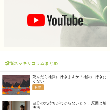
煩悩スッキリコラムまとめ
死んだら地獄に行きますか？地獄に行きた
くない
仏教
自分の気持ちがわからないとき、原因と解
決法