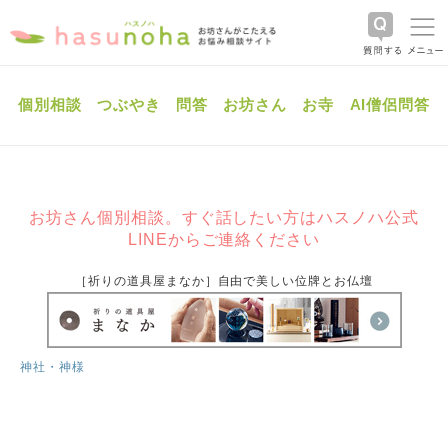
個別相談
つぶやき
問答
お坊さん
お寺
AI僧侶問答
お坊さん個別相談。すぐ話したい方はハスノハ公式
LINEからご連絡ください
［祈りの道具屋まなか］自由で美しい位牌とお仏壇
神社・神様