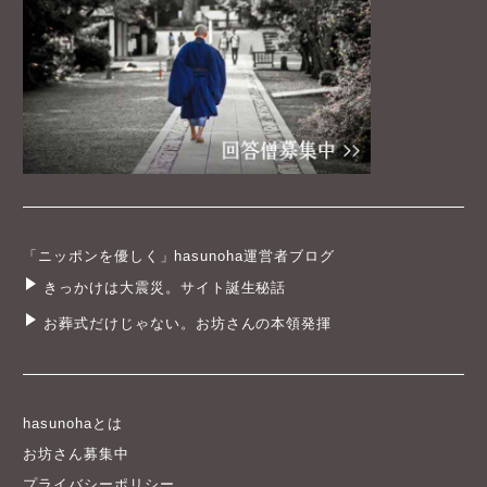
「ニッポンを優しく」hasunoha運営者ブログ
きっかけは大震災。サイト誕生秘話
お葬式だけじゃない。お坊さんの本領発揮
hasunohaとは
お坊さん募集中
プライバシーポリシー