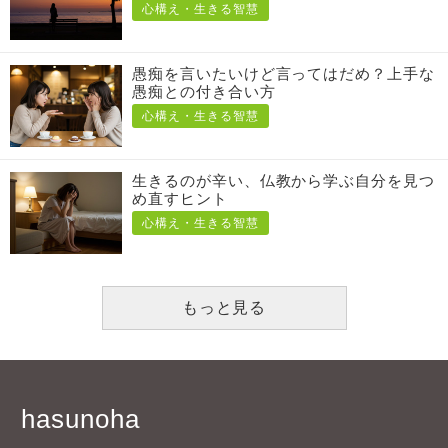
心構え・生きる智慧
愚痴を言いたいけど言ってはだめ？上手な
愚痴との付き合い方
心構え・生きる智慧
生きるのが辛い、仏教から学ぶ自分を見つ
め直すヒント
心構え・生きる智慧
もっと見る
hasunoha