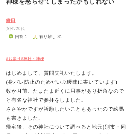
神様を怒らせてしまったかもしれない
餅田
女性/20代
回答 1
有り難し 31
#お参り
#神社・神様
はじめまして、質問失礼いたします。
(身バレ防止のためだいぶ曖昧に書いています)
数か月前、たまたま近くに用事があり折角なので
と有名な神社で参拝をしました。
ささやかですが祈願したいこともあったので絵馬
も書きました。
帰宅後、その神社について調べると地元(別市・同