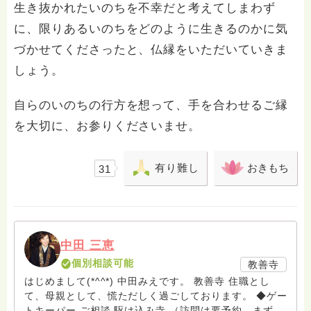
生き抜かれたいのちを不幸だと考えてしまわず
に、限りあるいのちをどのように生きるのかに気
づかせてくださったと、仏縁をいただいていきま
しょう。
自らのいのちの行方を想って、手を合わせるご縁
を大切に、お参りくださいませ。
有り難し
おきもち
31
中田 三恵
個別相談可能
教善寺
はじめまして(*^^*) 中田みえです。 教善寺 住職とし
て、母親として、慌ただしく過ごしております。 ◆ゲー
トキーパー ご相談 駆け込み寺 （訪問は要予約。まずは