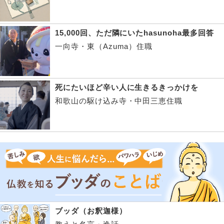
15,000回、ただ隣にいたhasunoha最多回答
一向寺・東（Azuma）住職
死にたいほど辛い人に生きるきっかけを
和歌山の駆け込み寺・中田三恵住職
ブッダ（お釈迦様）