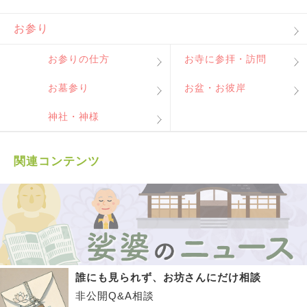
お参り
お参りの仕方
お寺に参拝・訪問
お墓参り
お盆・お彼岸
神社・神様
関連コンテンツ
誰にも見られず、お坊さんにだけ相談
非公開Q&A相談