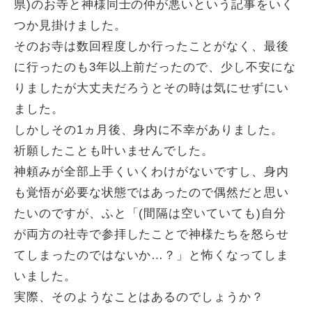
県)のお寺と神様同士の仲が悪いという記事をいく
つか見掛けました。
そのお寺は数回程度しか行ったことがなく、最後
に行ったのも3年以上前だったので、少し不安にな
りましたが大丈夫だろうとその時は気にせずにい
ました。
しかしその1ヵ月後、身内に不幸がありました。
祈願したことも叶いませんでした。
神頼みが全部上手くいくわけがないですし、身内
も覚悟が必要な状態ではあったので偶然だと思い
たいのですが、ふと「(間隔は空いていても)自分
が両方の社寺で参拝したことで神様たちを怒らせ
てしまったのではないか…？」と怖くなってしま
いました。
実際、そのようなことはあるのでしょうか？