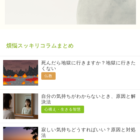
煩悩スッキリコラムまとめ
死んだら地獄に行きますか？地獄に行きた
くない
仏教
自分の気持ちがわからないとき、原因と解
決法
心構え・生きる智慧
寂しい気持ちどうすればいい？原因と対処
法