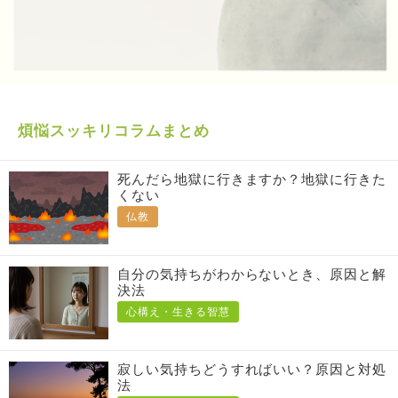
煩悩スッキリコラムまとめ
死んだら地獄に行きますか？地獄に行きた
くない
仏教
自分の気持ちがわからないとき、原因と解
決法
心構え・生きる智慧
寂しい気持ちどうすればいい？原因と対処
法