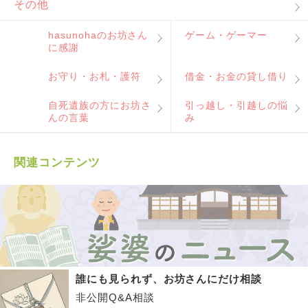
その他
hasunohaのお坊さん
ゲーム・ゲーマー
に感謝
お守り・お札・護符
借金・お金の貸し借り
自死遺族の方にお坊さ
引っ越し・引越しの悩
んの言葉
み
関連コンテンツ
誰にも見られず、お坊さんにだけ相談
非公開Q&A相談