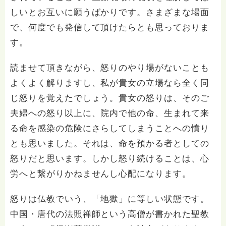
しいとお互いに願うばかりです。さまざまな場面
で、何度でも発信して頂けたらとも思っておりま
す。
読ませて頂きながら、怒りのやり場がないことも
よくよく解りますし、私が貴女の立場なら全く同
じ怒りを覚えたでしょう。貴女の怒りは、そのご
夫婦への怒り以上に、院内で他の命、生まれて来
る命を感染の危険にさらしてしまうことへの憤り
とも思いました。それは、命を預かる者としての
怒りだと思います。しかし怒り続けることは、心
労へと繋がりかねませんし心配になります。
怒りは仏教でいう、「地獄」に等しい状態です。
中国・唐代の法照禅師という高僧が書かれた聖教