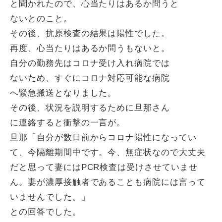
と聞かれたので、心当たりはあるか問うと
ないとのこと。
その後、抗原検査の結果は陽性でした。
再度、心当たりはあるか問うもないと。
自分の勤務先はコロナ受け入れ病院では
ないため、すぐにコロナ対応可能な病院
へ緊急搬送となりました。
その後、状況を説明するために旦那さん
に連絡すると衝撃の一言が。
旦那「自分が数日前からコロナ陽性になってい
て、今隔離期間中です。今、無症状なので大丈夫
だと思って妻にはPCR検査は受けさせていませ
ん。妻が濃厚接触者であることも病院には言って
いませんでした。」
との回答でした。