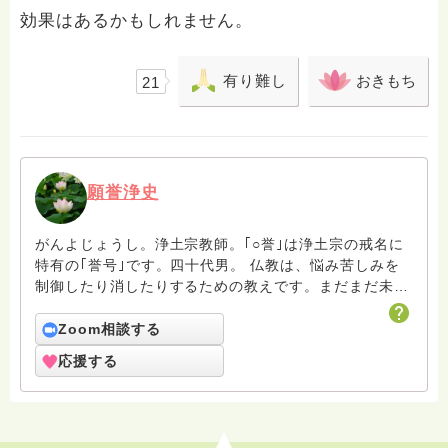
効果はあるかもしれません。
有り難し
おきもち
21
願誉浄史
がんよじょうし。浄土宗教師。｢○誉｣は浄土宗の戒名に
特有の｢誉号｣です。四十代男。 仏教は、悩み苦しみを
制御したり消したりするための教えです。まだまだ未熟
者の凡夫ですがよろしくお願いします。
Zoom相談する
応援する