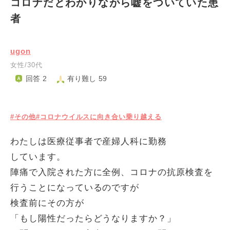
コロナだとわかりながら嘘をついていた患
者
ugon
女性/30代
回答 2
有り難し 59
#その他
#コロナウイルスに向き合い乗り越える
わたしは医療従事者で産婦人科に勤務
しています。
陣痛で入院された方に全例、コロナの抗原検査を
行うことになっているのですが
検査前にその方が
「もし陽性だったらどうなりますか？」