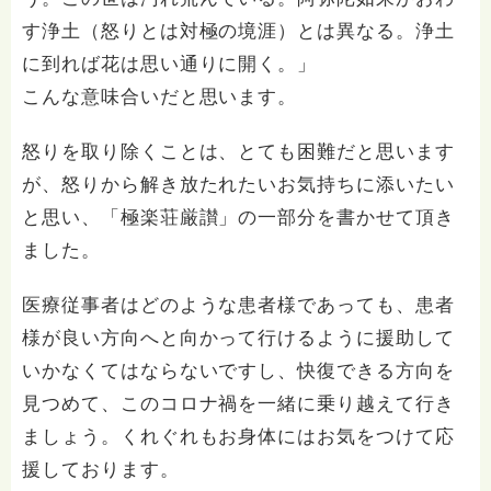
す浄土（怒りとは対極の境涯）とは異なる。浄土
に到れば花は思い通りに開く。」
こんな意味合いだと思います。
怒りを取り除くことは、とても困難だと思います
が、怒りから解き放たれたいお気持ちに添いたい
と思い、「極楽荘厳讃」の一部分を書かせて頂き
ました。
医療従事者はどのような患者様であっても、患者
様が良い方向へと向かって行けるように援助して
いかなくてはならないですし、快復できる方向を
見つめて、このコロナ禍を一緒に乗り越えて行き
ましょう。くれぐれもお身体にはお気をつけて応
援しております。