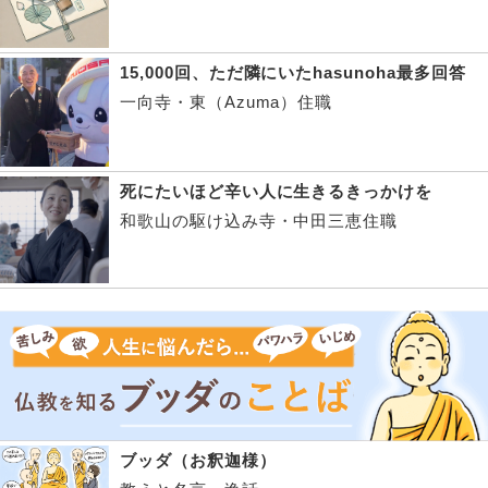
15,000回、ただ隣にいたhasunoha最多回答
一向寺・東（Azuma）住職
死にたいほど辛い人に生きるきっかけを
和歌山の駆け込み寺・中田三恵住職
ブッダ（お釈迦様）