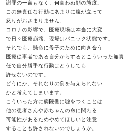
謝罪の一言もなく、何食わぬ顔の態度。
この無責任な行動にあまりに腹が立って
怒りがおさまりません。
コロナの影響で、医療現場は本当に大変
で日々医療崩壊、現場はパニック状態です。
それでも、懸命に母子のために向き合う
医療従事者である自分からするとこういった無責
任で自分勝手な行動はどうしても
許せないのです。
どうにか、それなりの罰を与えられない
かと考えてしまいます。
こういった方に病院側に嘘をつくことは
他の患者さんや赤ちゃんの命に関わる
可能性があるためやめてほしいと注意
することも許されないのでしょうか。