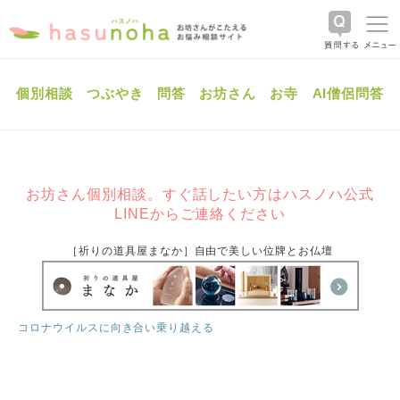
個別相談
つぶやき
問答
お坊さん
お寺
AI僧侶問答
お坊さん個別相談。すぐ話したい方はハスノハ公式
LINEからご連絡ください
［祈りの道具屋まなか］自由で美しい位牌とお仏壇
コロナウイルスに向き合い乗り越える