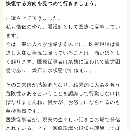
快復する方向を見つめて行きましょう。
拝読させて頂きました。
私も僧侶の傍ら、看護師として医療に従事してい
ます。
今は一般の人々が想像する以上に、医療現場は逼
迫し大変な状況に陥っていることは、痛いほどよ
く解ります。医療従事者は業務に追われて疲労困
憊であり、焼石に水状態ですねぇ…。
そのご夫婦が感染源となり、結果的に人命を奪う
危険性があるということを認識して行動しなけれ
ばなりませんね。貴女が、お怒りになられるのも
至極当然です。
医療従事者が、現実の生々しい話をこの場で発信
されていることで、医療現場の現状を理解してほ