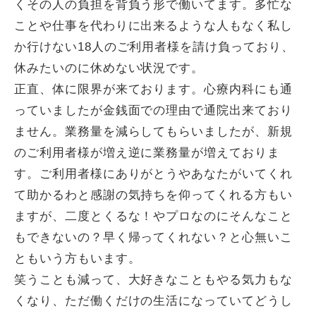
くその人の負担を背負う形で働いてます。多忙な
ことや仕事を代わりに出来るような人もなく私し
か行けない18人のご利用者様を請け負っており、
休みたいのに休めない状況です。
正直、体に限界が来ております。心療内科にも通
っていましたが金銭面での理由で通院出来ており
ません。業務量を減らしてもらいましたが、新規
のご利用者様が増え逆に業務量が増えておりま
す。ご利用者様にありがとうやあなたがいてくれ
て助かるわと感謝の気持ちを仰ってくれる方もい
ますが、二度とくるな！やプロなのにそんなこと
もできないの？早く帰ってくれない？と心無いこ
ともいう方もいます。
笑うことも減って、大好きなこともやる気力もな
くなり、ただ働くだけの生活になっていてどうし