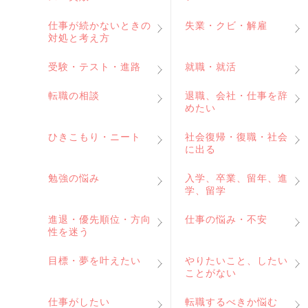
仕事が続かないときの
失業・クビ・解雇
対処と考え方
受験・テスト・進路
就職・就活
転職の相談
退職、会社・仕事を辞
めたい
ひきこもり・ニート
社会復帰・復職・社会
に出る
勉強の悩み
入学、卒業、留年、進
学、留学
進退・優先順位・方向
仕事の悩み・不安
性を迷う
目標・夢を叶えたい
やりたいこと、したい
ことがない
仕事がしたい
転職するべきか悩む