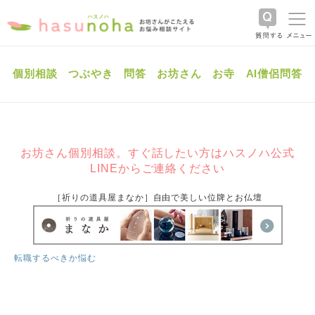
個別相談
つぶやき
問答
お坊さん
お寺
AI僧侶問答
お坊さん個別相談。すぐ話したい方はハスノハ公式
LINEからご連絡ください
［祈りの道具屋まなか］自由で美しい位牌とお仏壇
転職するべきか悩む