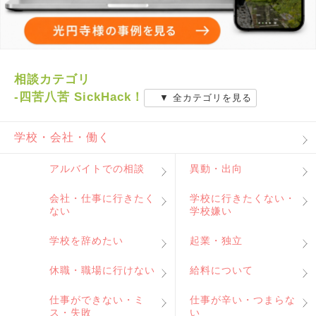
相談カテゴリ
-四苦八苦 SickHack！
▼ 全カテゴリを見る
学校・会社・働く
アルバイトでの相談
異動・出向
会社・仕事に行きたく
学校に行きたくない・
ない
学校嫌い
学校を辞めたい
起業・独立
休職・職場に行けない
給料について
仕事ができない・ミ
仕事が辛い・つまらな
ス・失敗
い