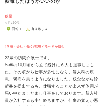
転職したほうがいいのか
秋星
女性/20代
回答 1
有り難し 4
#学校・会社・働く
#転職するべきか悩む
22歳の訪問介護士です。
昨年の10月頃から立て続けに６人も退職しまし
た。その頃から仕事が多忙になり、婦人科の疾
患、鬱病を患うようになりました。残念ながら診
断書を提出するも、休職することが出来ず体調が
悪い中だましだまし仕事をしております。新入社
員が入社するも半年経ちますが、仕事の覚えが悪