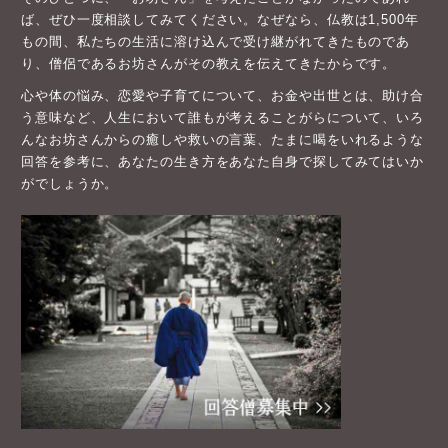
ば、ぜひ一度相談してみてください。なぜなら、仏教は1,500年
もの間、私たちの生活に溶け込んで受け継がれてきたものであ
り、僧侶であるお坊さんがその教えを伝えてきたからです。
心や体の悩み、恋愛や子育てについて、お金や出世とは、助け合
う意味など、人生において誰もが考えることがらについて、いろ
んなお坊さんからの癒しや救いの言葉、たまに喝をいれるような
回答を参考に、あなたの生き方をあなた自身で探してみてはいか
がでしょうか。