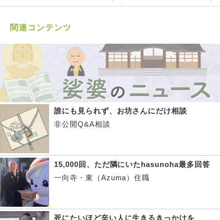
関連コンテンツ
誰にも見られず、お坊さんにだけ相談
非公開Q&A相談
15,000回、ただ隣にいたhasunoha最多回答
一向寺・東（Azuma）住職
死にたいほど辛い人に生きるきっかけを