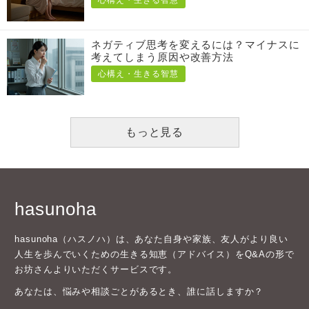
ネガティブ思考を変えるには？マイナスに
考えてしまう原因や改善方法
心構え・生きる智慧
もっと見る
hasunoha
hasunoha（ハスノハ）は、あなた自身や家族、友人がより良い
人生を歩んでいくための生きる知恵（アドバイス）をQ&Aの形で
お坊さんよりいただくサービスです。
あなたは、悩みや相談ごとがあるとき、誰に話しますか？