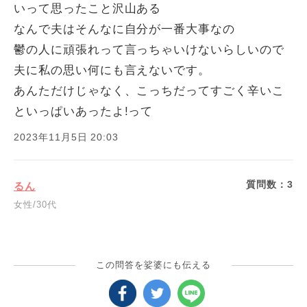
いって思ったこと沢山ある
なんで夫はそんなに自分が一番大事なの
鬱の人に頑張れって言っちゃいけないらしいので
夫に私の思い何にも言えないです。
あんただけじゃなく、こっちだってすごく辛いこ
といっぱいあったよ!って
2023年11月5日 20:03
質問数：
3
るん
女性/30代
この問答を娑婆にも伝える