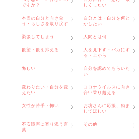
ですか？
しくしたい
本当の自分と向き合
自分とは・自分を何と
う・らしさを取り戻す
かしたい
緊張してしまう
人間とは何
欲望・欲を抑える
人を見下す・バカにす
る・上から
悔しい
自分を認めてもらいた
い
変わりたい・自分を変
コロナウイルスに向き
えたい
合い乗り越える
女性が苦手・怖い
お坊さんに応援、励ま
してほしい
不安障害に寄り添う言
その他
葉