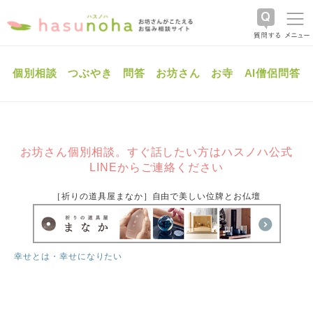
個別相談
つぶやき
問答
お坊さん
お寺
AI僧侶問答
お坊さん個別相談。すぐ話したい方はハスノハ公式
LINEからご連絡ください
［祈りの道具屋まなか］自由で美しい位牌とお仏壇
幸せとは・幸せになりたい