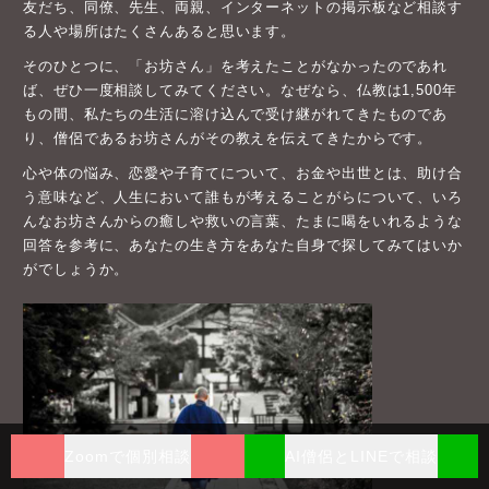
友だち、同僚、先生、両親、インターネットの掲示板など相談す
る人や場所はたくさんあると思います。
そのひとつに、「お坊さん」を考えたことがなかったのであれ
ば、ぜひ一度相談してみてください。なぜなら、仏教は1,500年
もの間、私たちの生活に溶け込んで受け継がれてきたものであ
り、僧侶であるお坊さんがその教えを伝えてきたからです。
心や体の悩み、恋愛や子育てについて、お金や出世とは、助け合
う意味など、人生において誰もが考えることがらについて、いろ
んなお坊さんからの癒しや救いの言葉、たまに喝をいれるような
回答を参考に、あなたの生き方をあなた自身で探してみてはいか
がでしょうか。
Zoomで個別相談
AI僧侶とLINEで相談