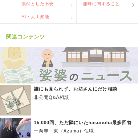
漠然とした不安
趣味に関すること
AI・人工知能
関連コンテンツ
誰にも見られず、お坊さんにだけ相談
非公開Q&A相談
15,000回、ただ隣にいたhasunoha最多回答
一向寺・東（Azuma）住職