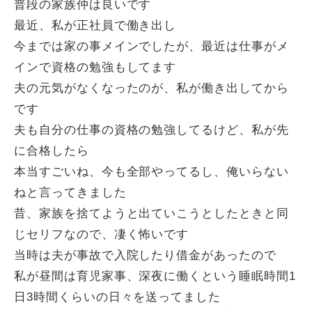
普段の家族仲は良いです
最近、私が正社員で働き出し
今までは家の事メインでしたが、最近は仕事がメ
インで資格の勉強もしてます
夫の元気がなくなったのが、私が働き出してから
です
夫も自分の仕事の資格の勉強してるけど、私が先
に合格したら
本当すごいね、今も全部やってるし、俺いらない
ねと言ってきました
昔、家族を捨てようと出ていこうとしたときと同
じセリフなので、凄く怖いです
当時は夫が事故で入院したり借金があったので
私が昼間は育児家事、深夜に働くという睡眠時間1
日3時間くらいの日々を送ってました