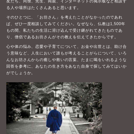
友だち、同僚、先生、両親、インターネットの掲示板など相談す
る人や場所はたくさんあると思います。
そのひとつに、「お坊さん」を考えたことがなかったのであれ
ば、ぜひ一度相談してみてください。なぜなら、仏教は1,500年
もの間、私たちの生活に溶け込んで受け継がれてきたものであ
り、僧侶であるお坊さんがその教えを伝えてきたからです。
心や体の悩み、恋愛や子育てについて、お金や出世とは、助け合
う意味など、人生において誰もが考えることがらについて、いろ
んなお坊さんからの癒しや救いの言葉、たまに喝をいれるような
回答を参考に、あなたの生き方をあなた自身で探してみてはいか
がでしょうか。