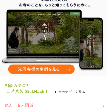
相談カテゴリ
-四苦八苦 SickHack！
▼ 全カテゴリを見る
他人・友人関係