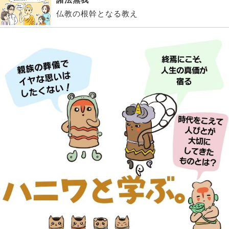
仏教の根幹となる教え