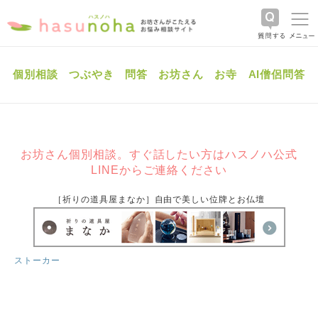
個別相談
つぶやき
問答
お坊さん
お寺
AI僧侶問答
お坊さん個別相談。すぐ話したい方はハスノハ公式
LINEからご連絡ください
［祈りの道具屋まなか］自由で美しい位牌とお仏壇
ストーカー