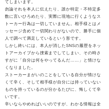
てしまいます。
勿論それを本人に伝えたり、誰か特定・不特定多
数に言いひろめたり、実際に現地に行くようなス
トーカー行為は一切していません。相手様とはメ
ッセージ含めて一切関わりがないので、勝手に個
人で調べて満足しているという形です。
しかし終いには、本人が消したSNSの履歴をネッ
トアーカイブから捜索までしてしまい、その時さ
すがに「自分は何をやってるんだ……」と情けな
くなりました。
ストーカーまがいのことをしている自分が情けな
くて辛く、そして相手様が自分には持っていない
ものを持っているのが分かるたびに、悔しくて辛
いです。
辛いならやめればいいのですが、わかる情報は全