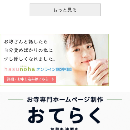
本当に怖いです。毎日毎日後悔してます。母が大切に育てて
もっと見る
くれた自分の身体を、心を危険に晒す行為をした自分が憎い
です。これからどのように考え、生きていけばよいのでしょ
うか。拙く長い文章で読みづらいとは思いますが何かアドバ
イスお願いいたします。ここまで読んで頂いて有難うござい
ます。