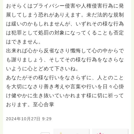
おそらくはプライバシー侵害や人権侵害行為に発
展してしまう恐れがありえます。未だ法的な規制
は緩いのかもしれませんが、いずれその様な行為
は犯罪として処罰の対象になってくることも否定
はできません。
出来れば心から反省なさり懺悔して心の中からで
も謝りましょう、そしてその様な行為をなさらな
いように心とどめて下さいね。
あなたがその様な行いをなさらずに、人とのこと
を大切になさり善き考えや言葉や行いを日々心掛
け健やかに生き抜いていかれます様に切に祈って
おります。至心合掌
2024年10月27日 9:29