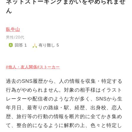
ネットストーキングまがいをやめられませ
ん
臥牛山
男性/20代
回答 1
有り難し 5
#他人・友人関係
#ストーカー
過去のSNS履歴から、人の情報を収集・特定する
行為がやめられません。対象の相手様はイラスト
レーターや配信者のような方が多く、SNSから生
年月日、最寄りの路線・駅、経歴、出身校、恋人
歴、旅行等の行動の情報を断片的に全てかき集め
て、整合的になるように解釈の上、色々と特定し