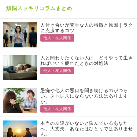
煩悩スッキリコラムまとめ
人付き合いが苦手な人の特徴と原因｜ラク
に克服するコツ
他人・友人関係
人と関わりたくない人は、どうやって生き
ればいい？疲れたときの対処法
他人・友人関係
愚痴や他人の悪口を聞き続けるのがつら
い。ストレスにならない方法はあります
か。
他人・友人関係
本当の友達がいないと悩んでいるあなた
へ。大丈夫、あなたはひとりではありませ
ん。