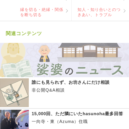
縁を切る・絶縁・関係
知人・知り合いとのつ
を断ち切る
きあい、トラブル
関連コンテンツ
誰にも見られず、お坊さんにだけ相談
非公開Q&A相談
15,000回、ただ隣にいたhasunoha最多回答
一向寺・東（Azuma）住職