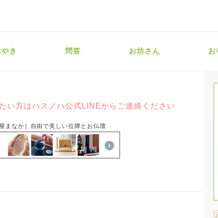
ぶやき
問答
お坊さん
お
たい方はハスノハ公式LINEからご連絡ください
屋まなか］自由で美しい位牌とお仏壇