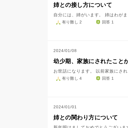
姉との接し方について
有り難し 2
回答 1
2024/01/08
幼少期、家族にされたこと
有り難し 4
回答 1
2024/01/01
姉との関わり方について