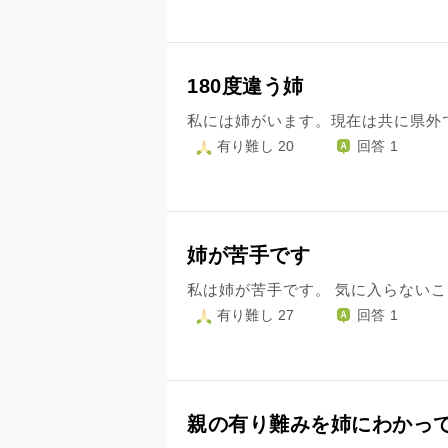
180度違う姉
有り難し 20
回答 1
姉が苦手です
有り難し 27
回答 1
親の有り難みを姉にわかっ