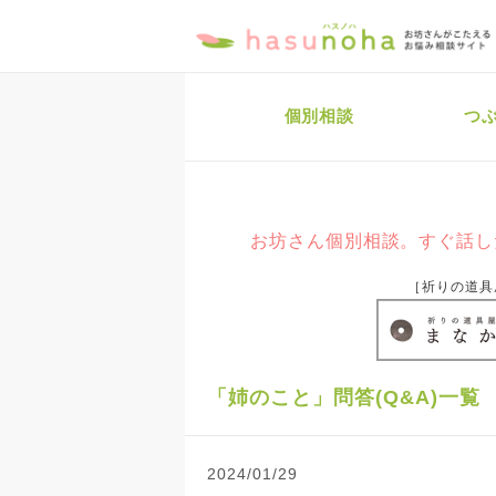
個別相談
つ
お坊さん個別相談。すぐ話し
［祈りの道具
「姉のこと」問答(Q&A)一覧
2024/01/29