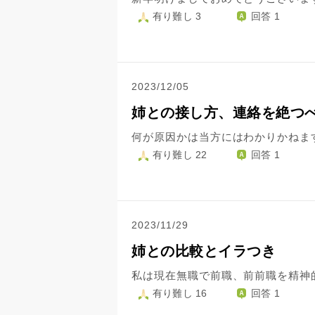
有り難し 3
回答 1
2023/12/05
姉との接し方、連絡を絶つ
有り難し 22
回答 1
2023/11/29
姉との比較とイラつき
有り難し 16
回答 1