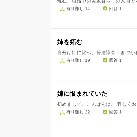
有り難し 14
回答 1
姉を妬む
有り難し 19
回答 1
姉に恨まれていた
有り難し 22
回答 1