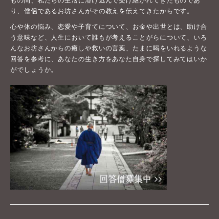
もの間、私たちの生活に溶け込んで受け継がれてきたものであ
り、僧侶であるお坊さんがその教えを伝えてきたからです。
心や体の悩み、恋愛や子育てについて、お金や出世とは、助け合
う意味など、人生において誰もが考えることがらについて、いろ
んなお坊さんからの癒しや救いの言葉、たまに喝をいれるような
回答を参考に、あなたの生き方をあなた自身で探してみてはいか
がでしょうか。