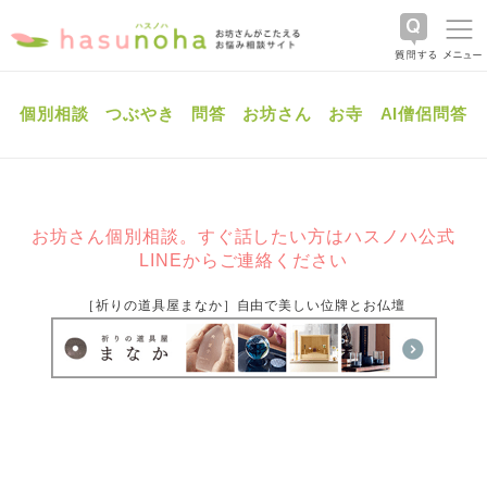
個別相談
つぶやき
問答
お坊さん
お寺
AI僧侶問答
お坊さん個別相談。すぐ話したい方はハスノハ公式
LINEからご連絡ください
［祈りの道具屋まなか］自由で美しい位牌とお仏壇