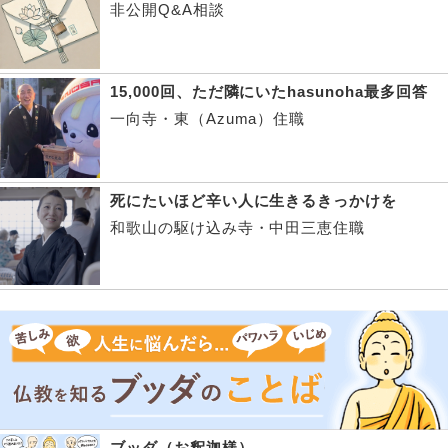
非公開Q&A相談
15,000回、ただ隣にいたhasunoha最多回答
一向寺・東（Azuma）住職
死にたいほど辛い人に生きるきっかけを
和歌山の駆け込み寺・中田三恵住職
ブッダ（お釈迦様）