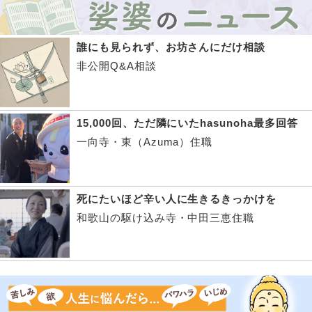
誰にも見られず、お坊さんにだけ相談
非公開Q&A相談
15,000回、ただ隣にいたhasunoha最多回答
一向寺・東（Azuma）住職
死にたいほど辛い人に生きるきっかけを
和歌山の駆け込み寺・中田三恵住職