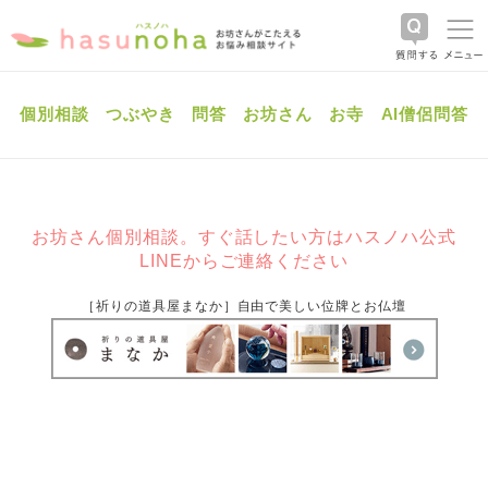
個別相談
つぶやき
問答
お坊さん
お寺
AI僧侶問答
お坊さん個別相談。すぐ話したい方はハスノハ公式
LINEからご連絡ください
［祈りの道具屋まなか］自由で美しい位牌とお仏壇