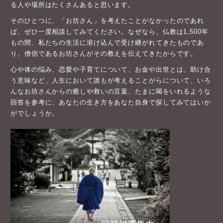
る人や場所はたくさんあると思います。
そのひとつに、「お坊さん」を考えたことがなかったのであれ
ば、ぜひ一度相談してみてください。なぜなら、仏教は1,500年
もの間、私たちの生活に溶け込んで受け継がれてきたものであ
り、僧侶であるお坊さんがその教えを伝えてきたからです。
心や体の悩み、恋愛や子育てについて、お金や出世とは、助け合
う意味など、人生において誰もが考えることがらについて、いろ
んなお坊さんからの癒しや救いの言葉、たまに喝をいれるような
回答を参考に、あなたの生き方をあなた自身で探してみてはいか
がでしょうか。