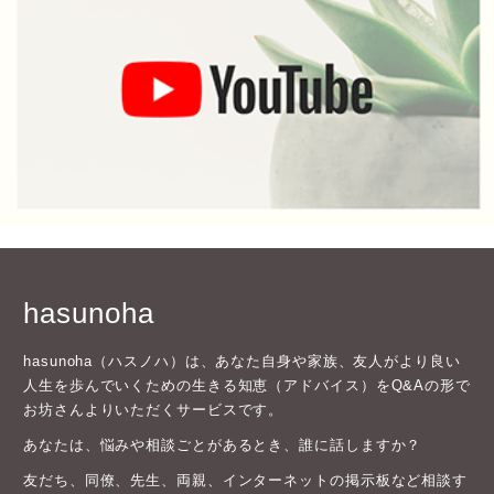
hasunoha
hasunoha（ハスノハ）は、あなた自身や家族、友人がより良い
人生を歩んでいくための生きる知恵（アドバイス）をQ&Aの形で
お坊さんよりいただくサービスです。
あなたは、悩みや相談ごとがあるとき、誰に話しますか？
友だち、同僚、先生、両親、インターネットの掲示板など相談す