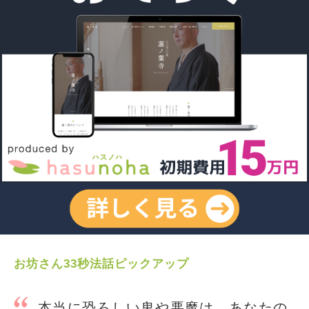
お坊さん33秒法話ピックアップ
本当に恐ろしい鬼や悪魔は、あなたの