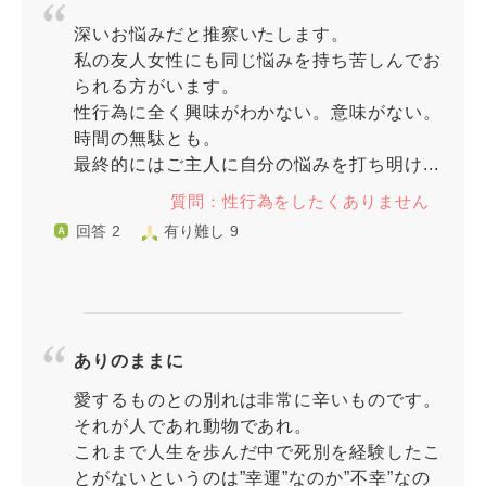
深いお悩みだと推察いたします。
私の友人女性にも同じ悩みを持ち苦しんでお
られる方がいます。
性行為に全く興味がわかない。意味がない。
時間の無駄とも。
最終的にはご主人に自分の悩みを打ち明け...
質問：性行為をしたくありません
回答 2
有り難し 9
ありのままに
愛するものとの別れは非常に辛いものです。
それが人であれ動物であれ。
これまで人生を歩んだ中で死別を経験したこ
とがないというのは”幸運”なのか”不幸”なの