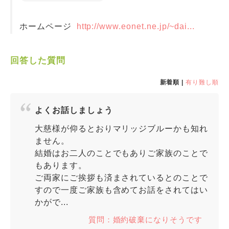
ホームページ
http://www.eonet.ne.jp/~dai...
回答した質問
新着順 |
有り難し順
よくお話しましょう
大慈様が仰るとおりマリッジブルーかも知れ
ません。
結婚はお二人のことでもありご家族のことで
もあります。
ご両家にご挨拶も済まされているとのことで
すので一度ご家族も含めてお話をされてはい
かがで...
質問：婚約破棄になりそうです