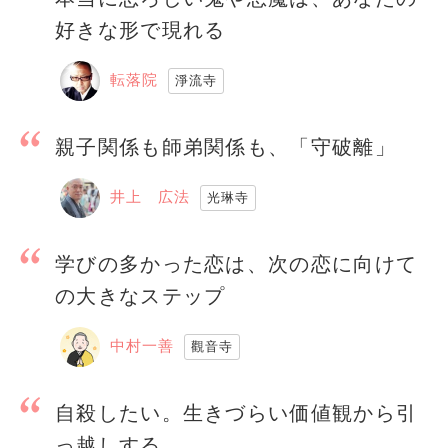
好きな形で現れる
転落院
淨流寺
親子関係も師弟関係も、「守破離」
井上 広法
光琳寺
学びの多かった恋は、次の恋に向けて
の大きなステップ
中村一善
觀音寺
自殺したい。生きづらい価値観から引
っ越しする