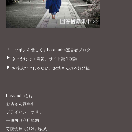
「ニッポンを優しく」hasunoha運営者ブログ
きっかけは大震災。サイト誕生秘話
お葬式だけじゃない。お坊さんの本領発揮
hasunohaとは
お坊さん募集中
プライバシーポリシー
一般向け利用規約
寺院会員向け利用規約