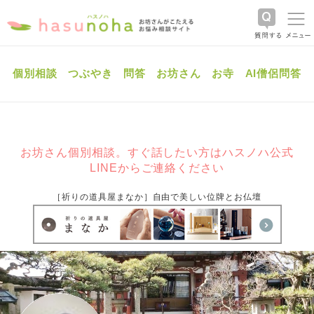
個別相談
つぶやき
問答
お坊さん
お寺
AI僧侶問答
お坊さん個別相談。すぐ話したい方はハスノハ公式
LINEからご連絡ください
［祈りの道具屋まなか］自由で美しい位牌とお仏壇