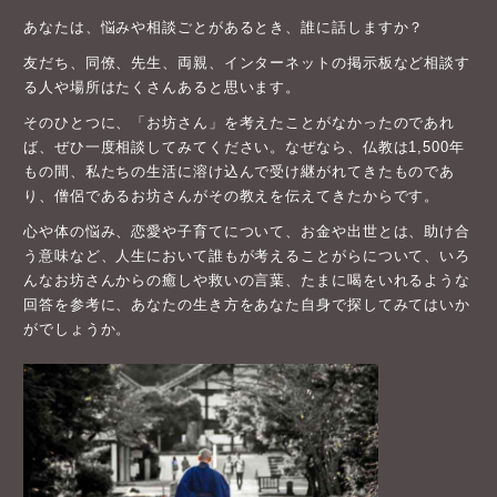
あなたは、悩みや相談ごとがあるとき、誰に話しますか？
友だち、同僚、先生、両親、インターネットの掲示板など相談す
る人や場所はたくさんあると思います。
そのひとつに、「お坊さん」を考えたことがなかったのであれ
ば、ぜひ一度相談してみてください。なぜなら、仏教は1,500年
もの間、私たちの生活に溶け込んで受け継がれてきたものであ
り、僧侶であるお坊さんがその教えを伝えてきたからです。
心や体の悩み、恋愛や子育てについて、お金や出世とは、助け合
う意味など、人生において誰もが考えることがらについて、いろ
んなお坊さんからの癒しや救いの言葉、たまに喝をいれるような
回答を参考に、あなたの生き方をあなた自身で探してみてはいか
がでしょうか。