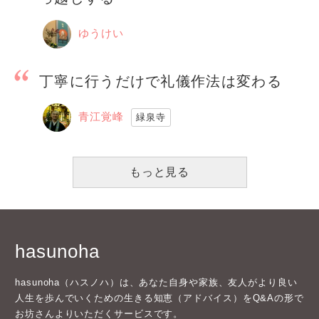
ゆうけい
丁寧に行うだけで礼儀作法は変わる
青江覚峰
緑泉寺
もっと見る
hasunoha
hasunoha（ハスノハ）は、あなた自身や家族、友人がより良い
人生を歩んでいくための生きる知恵（アドバイス）をQ&Aの形で
お坊さんよりいただくサービスです。