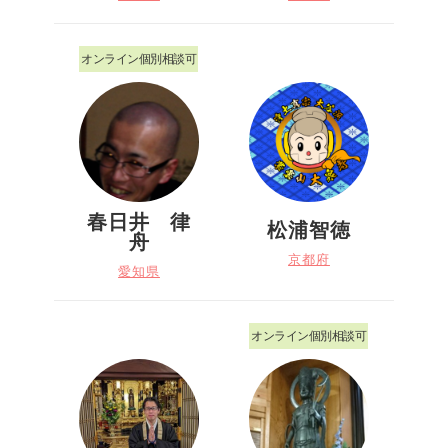
オンライン個別相談可
春日井 律
松浦智徳
舟
京都府
愛知県
オンライン個別相談可