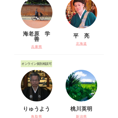
海老原 学
平 亮
善
北海道
兵庫県
オンライン個別相談可
りゅうよう
桃川英明
鳥取県
新潟県