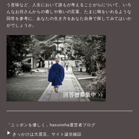
う意味など、人生において誰もが考えることがらについて、いろ
んなお坊さんからの癒しや救いの言葉、たまに喝をいれるような
回答を参考に、あなたの生き方をあなた自身で探してみてはいか
がでしょうか。
「ニッポンを優しく」hasunoha運営者ブログ
きっかけは大震災。サイト誕生秘話