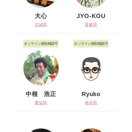
大心
JYO-KOU
宮城県
愛媛県
オンライン個別相談可
オンライン個別相談可
中根 浩正
Ryuko
愛知県
栃木県