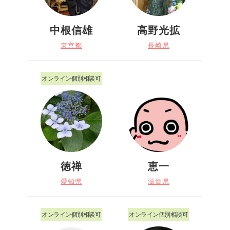
中根信雄
高野光拡
東京都
長崎県
オンライン個別相談可
徳禅
恵一
愛知県
滋賀県
オンライン個別相談可
オンライン個別相談可