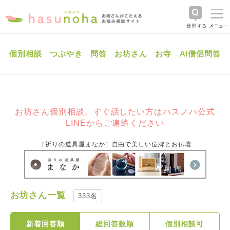
個別相談
つぶやき
問答
お坊さん
お寺
AI僧侶問答
お坊さん個別相談。すぐ話したい方はハスノハ公式
LINEからご連絡ください
［祈りの道具屋まなか］自由で美しい位牌とお仏壇
お坊さん一覧
333名
新着回答順
総回答数順
個別相談可