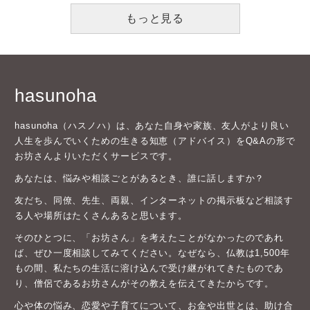
もっと見る
hasunoha
hasunoha（ハスノハ）は、あなた自身や家族、友人がより良い
人生を歩んでいくための生きる知恵（アドバイス）をQ&Aの形で
お坊さんよりいただくサービスです。
あなたは、悩みや相談ごとがあるとき、誰に話しますか？
友だち、同僚、先生、両親、インターネットの掲示板など相談す
る人や場所はたくさんあると思います。
そのひとつに、「お坊さん」を考えたことがなかったのであれ
ば、ぜひ一度相談してみてください。なぜなら、仏教は1,500年
もの間、私たちの生活に溶け込んで受け継がれてきたものであ
り、僧侶であるお坊さんがその教えを伝えてきたからです。
心や体の悩み、恋愛や子育てについて、お金や出世とは、助け合