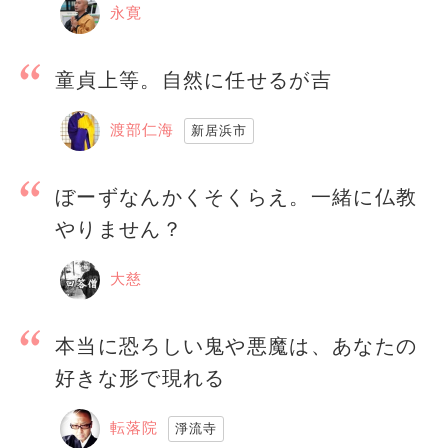
永寛
童貞上等。自然に任せるが吉
渡部仁海
新居浜市
ぼーずなんかくそくらえ。一緒に仏教
やりません？
大慈
本当に恐ろしい鬼や悪魔は、あなたの
好きな形で現れる
転落院
淨流寺