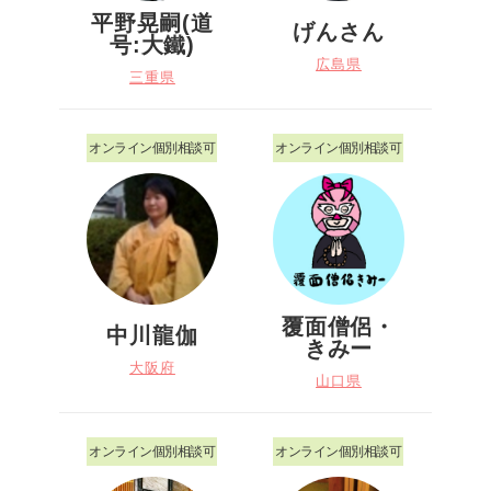
平野晃嗣(道
げんさん
号:大鐵)
広島県
三重県
オンライン個別相談可
オンライン個別相談可
覆面僧侶・
中川龍伽
きみー
大阪府
山口県
オンライン個別相談可
オンライン個別相談可