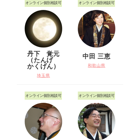
オンライン個別相談可
オンライン個別相談可
丹下 覚元
中田 三恵
（たんげ
かくげん）
和歌山県
埼玉県
オンライン個別相談可
オンライン個別相談可