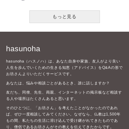
もっと見る
hasunoha
hasunoha（ハスノハ）は、あなた自身や家族、友人がより良い
人生を歩んでいくための生きる知恵（アドバイス）をQ&Aの形で
お坊さんよりいただくサービスです。
あなたは、悩みや相談ごとがあるとき、誰に話しますか？
友だち、同僚、先生、両親、インターネットの掲示板など相談す
る人や場所はたくさんあると思います。
そのひとつに、「お坊さん」を考えたことがなかったのであれ
ば、ぜひ一度相談してみてください。なぜなら、仏教は1,500年
もの間、私たちの生活に溶け込んで受け継がれてきたものであ
り、僧侶であるお坊さんがその教えを伝えてきたからです。