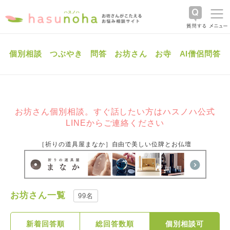
個別相談
つぶやき
問答
お坊さん
お寺
AI僧侶問答
お坊さん個別相談。すぐ話したい方はハスノハ公式
LINEからご連絡ください
［祈りの道具屋まなか］自由で美しい位牌とお仏壇
お坊さん一覧
99名
新着回答順
総回答数順
個別相談可