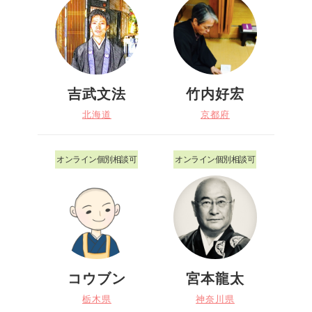
吉武文法
竹内好宏
北海道
京都府
オンライン個別相談可
オンライン個別相談可
コウブン
宮本龍太
栃木県
神奈川県