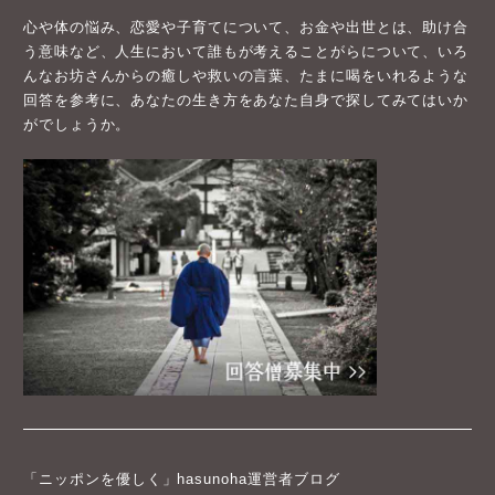
心や体の悩み、恋愛や子育てについて、お金や出世とは、助け合
う意味など、人生において誰もが考えることがらについて、いろ
んなお坊さんからの癒しや救いの言葉、たまに喝をいれるような
回答を参考に、あなたの生き方をあなた自身で探してみてはいか
がでしょうか。
「ニッポンを優しく」hasunoha運営者ブログ