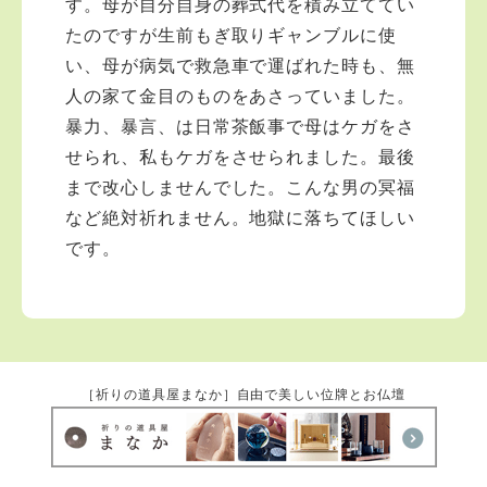
す。母が自分自身の葬式代を積み立ててい
たのですが生前もぎ取りギャンブルに使
い、母が病気で救急車で運ばれた時も、無
人の家て金目のものをあさっていました。
暴力、暴言、は日常茶飯事で母はケガをさ
せられ、私もケガをさせられました。最後
まで改心しませんでした。こんな男の冥福
など絶対祈れません。地獄に落ちてほしい
です。
［祈りの道具屋まなか］自由で美しい位牌とお仏壇