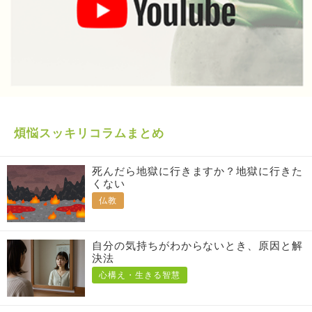
煩悩スッキリコラムまとめ
死んだら地獄に行きますか？地獄に行きた
くない
仏教
自分の気持ちがわからないとき、原因と解
決法
心構え・生きる智慧