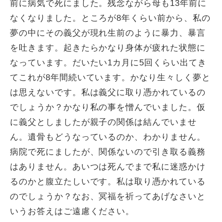
前に病気で死にました。残念ながら母も13年前に
なくなりました。ところが8年くらい前から、私の
夢の中にその義父が現れ生前のように暴力、暴言
を吐きます。起きたらかなり身体が疲れた状態に
なっています。だいたい1カ月に5回くらい出てき
てこれが8年間続いています。かなり生々しく夢と
は思えないです。私は義父に取り憑かれているの
でしょうか？かなり私の事を憎んでいました。仮
に義父としましたが親子の関係は結んでいませ
ん。遺骨もどうなっているのか、わかりません。
病院で死にましたが、関係ないので引き取る義務
はありません。あいつは死んでまで私に迷惑かけ
るのかと腹立たしいです。私は取り憑かれている
のでしょうか？なお、冥福を祈ってあげなさいと
いうお答えはご遠慮ください。