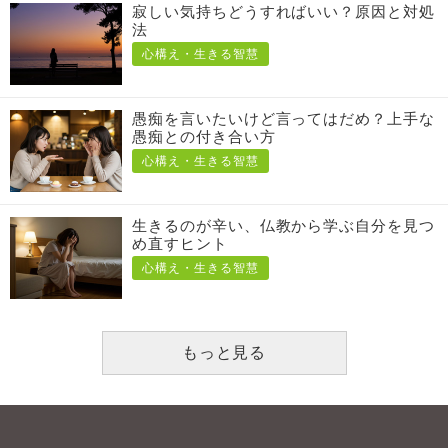
寂しい気持ちどうすればいい？原因と対処
法
心構え・生きる智慧
愚痴を言いたいけど言ってはだめ？上手な
愚痴との付き合い方
心構え・生きる智慧
生きるのが辛い、仏教から学ぶ自分を見つ
め直すヒント
心構え・生きる智慧
もっと見る