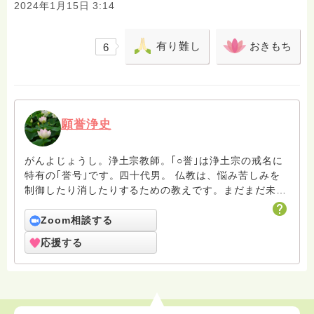
2024年1月15日 3:14
有り難し
おきもち
6
願誉浄史
がんよじょうし。浄土宗教師。｢○誉｣は浄土宗の戒名に
特有の｢誉号｣です。四十代男。 仏教は、悩み苦しみを
制御したり消したりするための教えです。まだまだ未熟
者の凡夫ですがよろしくお願いします。
Zoom相談する
応援する