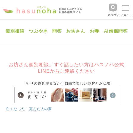
個別相談
つぶやき
問答
お坊さん
お寺
AI僧侶問答
お坊さん個別相談。すぐ話したい方はハスノハ公式
LINEからご連絡ください
［祈りの道具屋まなか］自由で美しい位牌とお仏壇
亡くなった・死んだ人の夢