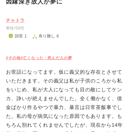
因縁深き故人が夢に
チャトラ
男性/50代
回答 1
有り難し 6
#その他
#亡くなった・死んだ人の夢
お世話になってます。仮に義父的な存在とさせて
いただきます。その義父は私が子供のころから私
をいじめ、私が大人になっても目の敵にしてケン
カ、諍いが絶えませんでした。全く働かなく、借
金ばかり作るやつで暴力、暴言は日常茶飯事でし
た。私の母が病気になった原因でもあります。も
ちろん別れてくれませんでしたが、現在から14年