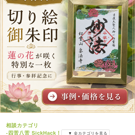
相談カテゴリ
-四苦八苦 SickHack！
▼ 全カテゴリを見る