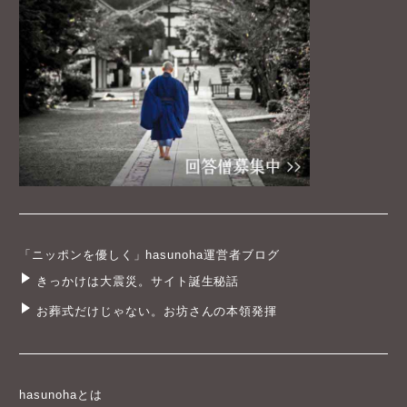
「ニッポンを優しく」hasunoha運営者ブログ
きっかけは大震災。サイト誕生秘話
お葬式だけじゃない。お坊さんの本領発揮
hasunohaとは