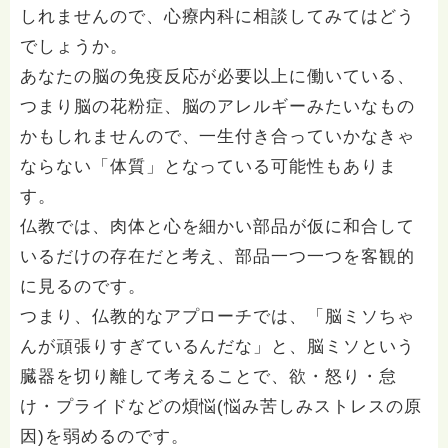
しれませんので、心療内科に相談してみてはどう
でしょうか。
あなたの脳の免疫反応が必要以上に働いている、
つまり脳の花粉症、脳のアレルギーみたいなもの
かもしれませんので、一生付き合っていかなきゃ
ならない「体質」となっている可能性もありま
す。
仏教では、肉体と心を細かい部品が仮に和合して
いるだけの存在だと考え、部品一つ一つを客観的
に見るのです。
つまり、仏教的なアプローチでは、「脳ミソちゃ
んが頑張りすぎているんだな」と、脳ミソという
臓器を切り離して考えることで、欲・怒り・怠
け・プライドなどの煩悩(悩み苦しみストレスの原
因)を弱めるのです。