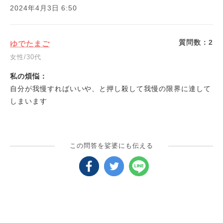
2024年4月3日 6:50
質問数：
2
ゆでたまご
女性/30代
私の煩悩：
自分が我慢すればいいや、と押し殺して我慢の限界に達して
しまいます
この問答を娑婆にも伝える