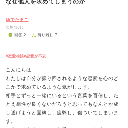
なぜ他人を求めてしまうのか
ゆでたまご
女性/30代
回答 2
有り難し 7
#恋愛相談
#恋愛が不安
こんにちは
わたしは自分が振り回されるような恋愛を心のど
こかで求めているような気がします。
相手とずっと一緒にいるという言葉を盲信し、た
とえ相性が良くないだろうと思ってもなんとか成
し遂げようと固執し、疲弊し、傷ついてしまいま
す。