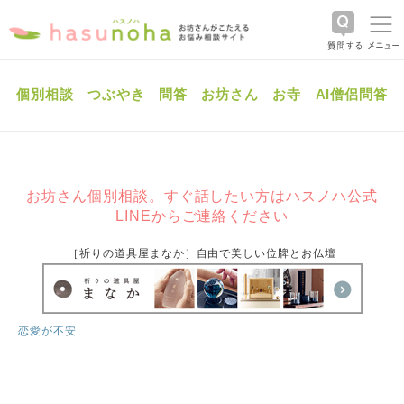
個別相談
つぶやき
問答
お坊さん
お寺
AI僧侶問答
お坊さん個別相談。すぐ話したい方はハスノハ公式
LINEからご連絡ください
［祈りの道具屋まなか］自由で美しい位牌とお仏壇
恋愛が不安