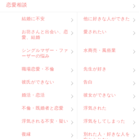
恋愛相談
結婚に不安
他に好きな人ができた
お坊さんと出会い、恋
愛されたい
愛、結婚
シングルマザー・ファ
水商売・風俗業
ーザーの悩み
職場恋愛・不倫
先生が好き
彼氏ができない
告白
婚活・恋活
彼女ができない
不倫・既婚者と恋愛
浮気された
浮気される不安・疑い
浮気をしてしまった
復縁
別れた人・好きな人を