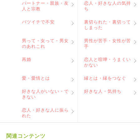
パートナー・親族・友
恋人・好きな人の気持
人と宗教
ち
バツイチで不安
裏切られた・裏切って
しまった
男って・女って・男女
男性が苦手・女性が苦
のあれこれ
手
再婚
恋人と喧嘩・うまくい
かない
愛・愛情とは
縁とは・縁をつなぐ
好きな人がいない・で
好きな人・気持ち
きない
恋人・好きな人に振ら
れた
関連コンテンツ