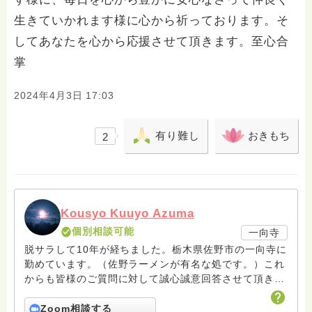
生きていかれます様に心から祈っております。そ
してあなたを心から応援させて頂きます。至心合
掌
2024年4月3日 17:03
有り難し
おきもち
2
Kousyo Kuuyo Azuma
個別相談可能
一向寺
脱サラして10年が経ちました。栃木県佐野市の一向寺に
勤めています。（佐野ラーメンが有名な処です。）これ
からも皆様のご質問に対して誠心誠意回答させて頂きた
いと存じます。まだまだ修行中の身ですので至らぬ点あ
ろうかとは存じますが共に精進して参りましょうね。お
Zoom相談する