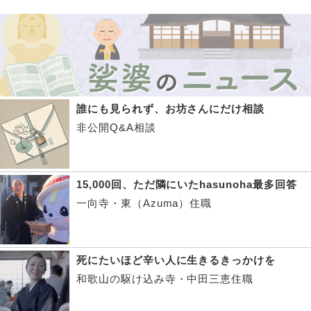
誰にも見られず、お坊さんにだけ相談
非公開Q&A相談
15,000回、ただ隣にいたhasunoha最多回答
一向寺・東（Azuma）住職
死にたいほど辛い人に生きるきっかけを
和歌山の駆け込み寺・中田三恵住職