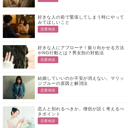
好きな人の前で緊張してしまう時にやって
みてほしいこと
恋愛相談
好きな人にアプローチ！振り向かせる方法
やNG行動とは？男女別の対処法
恋愛相談
結婚していいのか不安が消えない。マリッ
ジブルーの原因と解消法
恋愛相談
恋人と別れるべきか。僧侶が説く考えるべ
きポイント
恋愛相談