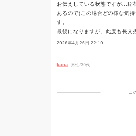
お伝えしている状態ですが...
あるので)この場合どの様な気
す。
最後になりますが、此度も長文
2026年4月26日 22:10
kana
男性/30代
こ