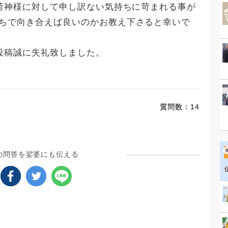
稲荷神様に対して申し訳ない気持ちに苛まれる事が
持ちで向き合えば良いのかお教え下さると幸いで
投稿誠に失礼致しました。
質問数：
14
の問答を娑婆にも伝える