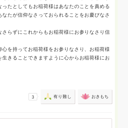
なったとしてもお稲荷様はあなたのことを責める
あなたが信仰なさっておられることをお慶びなさ
なさらずにこれからもお稲荷様にお参りなさり信
仰心を持ってお稲荷様をお参りなさり、お稲荷様
を生きることできますように心からお稲荷様にお
有り難し
おきもち
3