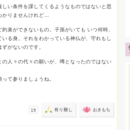
厳しい条件を課してくるようなものではないと思
わかりませんけれど…
ど約束ができないもの。子孫がいても いつ何時、
ている身。それをわかっている神仏が、守れもし
はずがないのです。
との人々の代々の願いが、噂となったのではない
頼って参りましょうね。
有り難し
おきもち
19