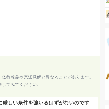
、仏教教義や宗派見解と異なることがあります。
探してみてください。
に厳しい条件を強いるはずがないのです