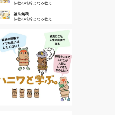
仏教の根幹となる教え
諸法無我
仏教の根幹となる教え