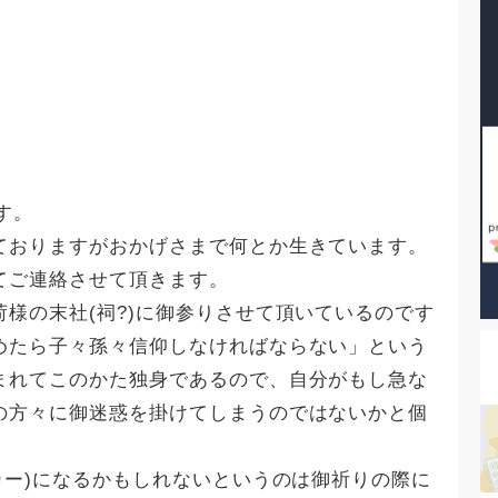
す。
ておりますがおかげさまで何とか生きています。
てご連絡させて頂きます。
様の末社(祠?)に御参りさせて頂いているのです
めたら子々孫々信仰しなければならない」という
まれてこのかた独身であるので、自分がもし急な
の方々に御迷惑を掛けてしまうのではないかと個
カー)になるかもしれないというのは御祈りの際に