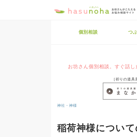
個別相談
つ
お坊さん個別相談。すぐ話し
［祈りの道具
神社・神様
稲荷神様について