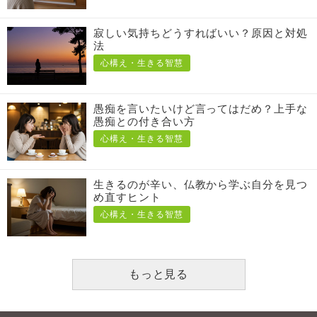
寂しい気持ちどうすればいい？原因と対処
法
心構え・生きる智慧
愚痴を言いたいけど言ってはだめ？上手な
愚痴との付き合い方
心構え・生きる智慧
生きるのが辛い、仏教から学ぶ自分を見つ
め直すヒント
心構え・生きる智慧
もっと見る