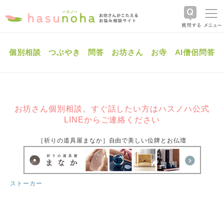
個別相談
つぶやき
問答
お坊さん
お寺
AI僧侶問答
お坊さん個別相談。すぐ話したい方はハスノハ公式
LINEからご連絡ください
［祈りの道具屋まなか］自由で美しい位牌とお仏壇
ストーカー