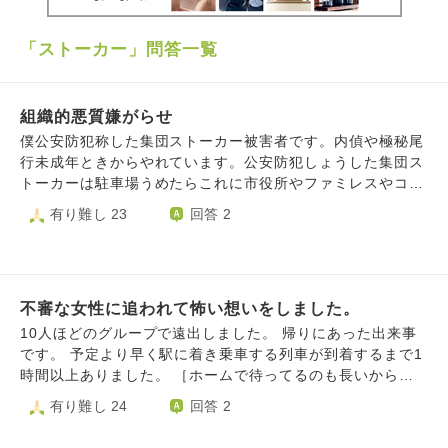
「ストーカー」問答一覧
組織的悪質嫌がらせ
僕公安防犯称した集団ストーカー被害者です。内偵や極秘尾
行未成年ときからやれています。公安防犯しょうした集団ス
トーカーは駐車場うめたらこれに市役所やファミレスやコン
ビニや中学校や小学校や温泉やショッピングモールや百貨店
有り難し 23
回答 2
関わっています、福祉公安防犯しょうした集団ストーカーヤ
ッテイマス。おやは駐車場ふやす嫌がらせしていたのでおや
も公安防犯集団ストーカー加害者です。防犯闇バイトけいじ
ばんあさっていた存在します。ともだちヤッテイマス。監視
不審な女性に追われて怖い想いをしました。
対象なると先生嫌がらせ受けます中学監視対象嫌がらせ生活
指導先生うけました高校デモです。監視対象車両地元イベン
10人ほどのグループで遠出しました。 帰りにあった出来事
ト止まっていたので地区ぐるみ監視対象嫌がらせしている確
です。 予定より早く駅に着き乗車する列車が到着するまで1
定です。祭り嫌がらせや学校イジメや地域住民ストーカーや
時間以上ありました。 ［ホームで待ってるのも長いから駅
地域住民騒音や宗教信者ストーキング公安嫌がらせや監視対
直結の商業施設で各々時間つぶそう］ 10分前に改札口で待
有り難し 24
回答 2
象嫌がらせや顔認証やふくし嫌がらせや塾講師ストーカーや
ち合わせとなりました。 私は二人と一緒に店舗見て歩いて
先生同級生ストーカー運送嫌がらせなどすべて加害者うらで
るとグループのほかの人たちと出会った。 この人たちは