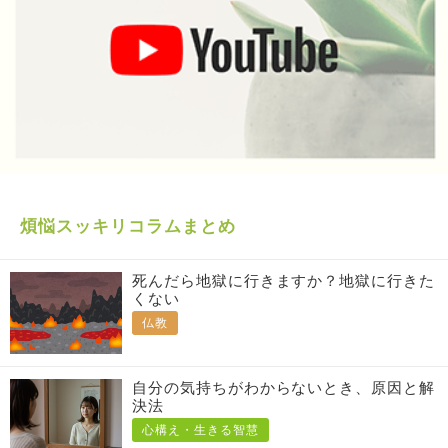
煩悩スッキリコラムまとめ
死んだら地獄に行きますか？地獄に行きた
くない
仏教
自分の気持ちがわからないとき、原因と解
決法
心構え・生きる智慧