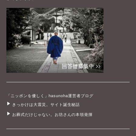
「ニッポンを優しく」hasunoha運営者ブログ
きっかけは大震災。サイト誕生秘話
お葬式だけじゃない。お坊さんの本領発揮