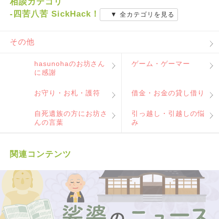
相談カテゴリ
-四苦八苦 SickHack！
▼ 全カテゴリを見る
その他
hasunohaのお坊さん
ゲーム・ゲーマー
に感謝
お守り・お札・護符
借金・お金の貸し借り
自死遺族の方にお坊さ
引っ越し・引越しの悩
んの言葉
み
関連コンテンツ