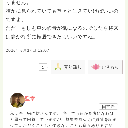
りません。
誰かに見られていても堂々と生きていけばいいの
ですよ。
ただ、もしも車の騒音が気になるのでしたら将来
は静かな所に転居できたらいいですね。
2026年5月14日 12:07
有り難し
おきもち
5
聖章
圓常寺
私は浄土宗の坊さんです。 少しでも何か参考になれば
と思って回答していますが、無知未熟ゆえに質問を読ま
せていただくことしかできないことも多々ありますがお