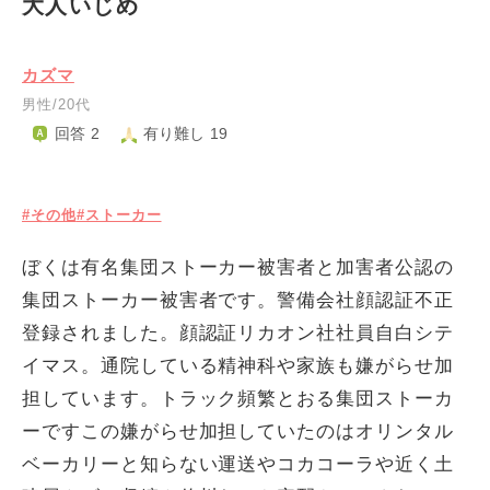
大人いじめ
カズマ
男性/20代
回答 2
有り難し 19
#その他
#ストーカー
ぼくは有名集団ストーカー被害者と加害者公認の
集団ストーカー被害者です。警備会社顔認証不正
登録されました。顔認証リカオン社社員自白シテ
イマス。通院している精神科や家族も嫌がらせ加
担しています。トラック頻繁とおる集団ストーカ
ーですこの嫌がらせ加担していたのはオリンタル
ベーカリーと知らない運送やコカコーラや近く土