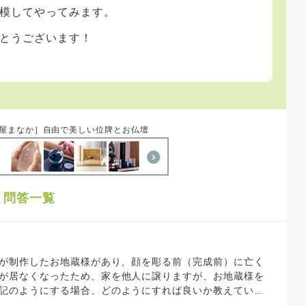
模してやってみます。
とうございます！
屋まなか］自由で美しい位牌とお仏壇
」問答一覧
者が居なくなったため、家を他人に譲りますが、お地蔵様を
下記のようにする場合、どのようにすれば良いか教えていた