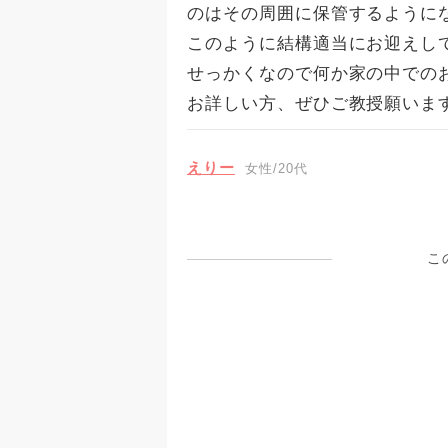
のはその周囲に保管するようになり
このように結構適当にお迎えし
せっかくなので何か家の中での
お詳しい方、ぜひご教授願いま
えりー
女性/20代
こ