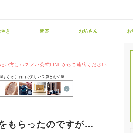
ぶやき
問答
お坊さん
お
たい方はハスノハ公式LINEからご連絡ください
屋まなか］自由で美しい位牌とお仏壇
をもらったのですが…