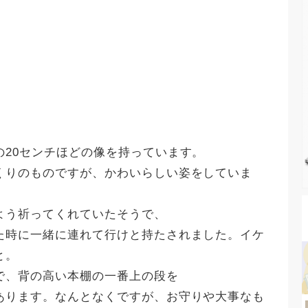
の20センチほどの像を持っています。
くりのものですが、かわいらしい姿をしていま
よう祈ってくれていたそうで、
た時に一緒に連れて行けと持たされました。イケ
と。
で、背の高い本棚の一番上の段を
あります。なんとなくですが、お守りや大事なも