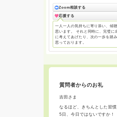
その当時の学びと経験を終活相談に
Zoom相談する
昭和63年5月に住職となってから、
応援する
目に学んだつもりですが、宗教学・
ては丁寧な回答が出来るかも。
一人一人の気持ちに寄り添い、傾
思います。 それと同時に、完璧に
に考えてあげたり、次の一歩を踏
思っております。
質問者からのお礼
吉田さま
なるほど、きちんとした習慣
5日、今日ではないですか！