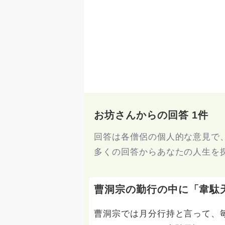
お坊さんからの回答 1件
回答は各僧侶の個人的な意見で
多くの回答からあなたの人生を
曹洞宗の勤行の中に「韋駄
曹洞宗では月分行持と言って、