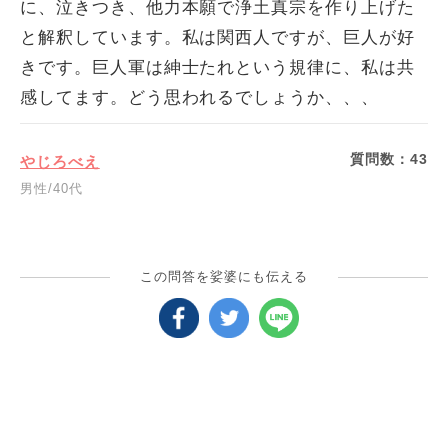
に、泣きつき、他力本願で浄土真宗を作り上げた
と解釈しています。私は関西人ですが、巨人が好
きです。巨人軍は紳士たれという規律に、私は共
感してます。どう思われるでしょうか、、、
質問数：
43
やじろべえ
男性/40代
この問答を娑婆にも伝える