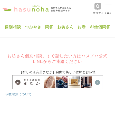
個別相談
つぶやき
問答
お坊さん
お寺
AI僧侶問答
お坊さん個別相談。すぐ話したい方はハスノハ公式
LINEからご連絡ください
［祈りの道具屋まなか］自由で美しい位牌とお仏壇
仏教宗派について