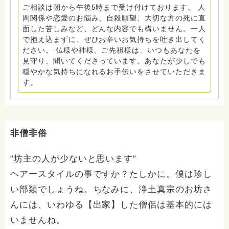
ご相談は朝から午後5時まで受け付けております。 人
間関係や恋愛のお悩み、自殺願望、大切な方の死に直
面した苦しみなど、どんな内容でも構いません。一人
で抱え込まずに、ぜひお辛いお気持ちを吐き出してく
ださい。 仏様や神様、ご先祖様は、いつもあなたを
見守り、聞いてくださっています。あなたが少しでも
穏やかな気持ちになれるお手伝いをさせていただきま
す。
非僧非俗
“坊主の人が少ないと思います“
ヘアースタイルの事ですか？たしかに。僕は珍し
い部類でしょうね。ちなみに、浄土真宗のお坊さ
んには、いわゆる【出家】した僧侶は基本的には
いませんね。