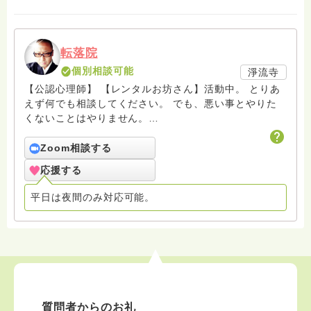
転落院
個別相談可能
淨流寺
【公認心理師】 【レンタルお坊さん】活動中。 とりあ
えず何でも相談してください。 でも、悪い事とやりた
くないことはやりません。
https://www.facebook.com/rental.monk rental_monk
hasunoha.tenrakuin@gmail.com
Zoom相談する
応援する
平日は夜間のみ対応可能。
質問者からのお礼