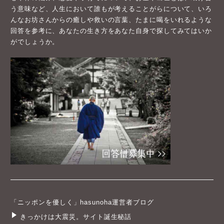
う意味など、人生において誰もが考えることがらについて、いろ
んなお坊さんからの癒しや救いの言葉、たまに喝をいれるような
回答を参考に、あなたの生き方をあなた自身で探してみてはいか
がでしょうか。
「ニッポンを優しく」hasunoha運営者ブログ
きっかけは大震災。サイト誕生秘話