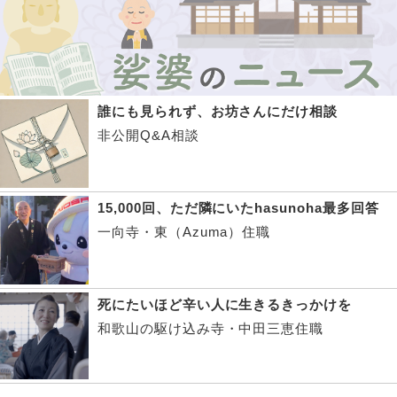
誰にも見られず、お坊さんにだけ相談
非公開Q&A相談
15,000回、ただ隣にいたhasunoha最多回答
一向寺・東（Azuma）住職
死にたいほど辛い人に生きるきっかけを
和歌山の駆け込み寺・中田三恵住職