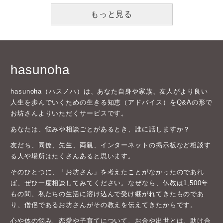
もっと見る
hasunoha
hasunoha（ハスノハ）は、あなた自身や家族、友人がより良い
人生を歩んでいくための生きる知恵（アドバイス）をQ&Aの形で
お坊さんよりいただくサービスです。
あなたは、悩みや相談ごとがあるとき、誰に話しますか？
友だち、同僚、先生、両親、インターネットの掲示板など相談す
る人や場所はたくさんあると思います。
そのひとつに、「お坊さん」を考えたことがなかったのであれ
ば、ぜひ一度相談してみてください。なぜなら、仏教は1,500年
もの間、私たちの生活に溶け込んで受け継がれてきたものであ
り、僧侶であるお坊さんがその教えを伝えてきたからです。
心や体の悩み、恋愛や子育てについて、お金や出世とは、助け合