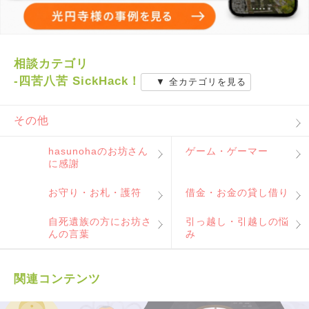
相談カテゴリ
-四苦八苦 SickHack！
▼ 全カテゴリを見る
その他
hasunohaのお坊さん
ゲーム・ゲーマー
に感謝
お守り・お札・護符
借金・お金の貸し借り
自死遺族の方にお坊さ
引っ越し・引越しの悩
んの言葉
み
関連コンテンツ