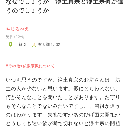
なぜでしょうか 浄土真宗と浄土宗何が違
うのでしょうか
やじろべえ
男性/40代
回答 3
有り難し 32
#その他
#仏教宗派について
いつも思うのですが、浄土真宗のお坊さんは、坊
主の人が少ないと思います。形にとらわれない、
何かそんなことを聞いたことがあります。お守り
もそんなことでないみたいですし、、開祖が違う
のはわかります。失礼ですがあのひげ面の開祖が
どうしても迷い欲が断ち切れないと浄土宗の開祖