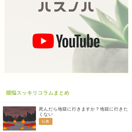
煩悩スッキリコラムまとめ
死んだら地獄に行きますか？地獄に行きた
くない
仏教