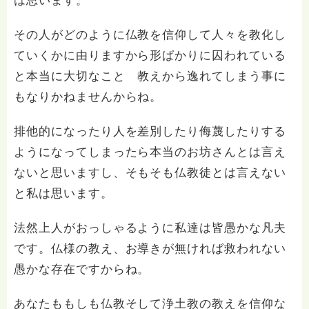
は思います。
その人がどのように仏教を信仰して人々を教化し
ていくかに由りますから形ばかりに囚われている
と本当に大切なこと 教えから逸れてしまう事に
もなりかねませんからね。
排他的になったり人を差別したり侮蔑したりする
ようになってしまったら本当のお坊さんとは言え
ないと思いますし、そもそも仏教徒とは言えない
と私は思います。
法然上人がおっしゃるように私達は皆愚かな凡夫
です。仏様の教え、お導きが無ければ救われない
愚かな存在ですからね。
あなたももしも仏教そして浄土教の教えを信仰な