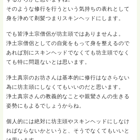
そのような修行を行うという気持ちの表れとして
身を浄めて剃髪つまりスキンヘッドにします。
でも皆浄土宗僧侶が坊主頭ではありませんよ。
浄土宗僧侶としての自覚をもって身を整えるので
あれば別にスキンヘッドでなくても坊主頭でなく
ても特に問題ないとは思います。
浄土真宗のお坊さんは基本的に修行はなさらない
為に坊主頭にしなくてもいいのだと思います。
浄土真宗さんの教義的なことや親鸞さんの生きる
姿勢にもよるでしょうからね。
個人的には絶対に坊主頭やスキンヘッドにしなけ
ればならないかというと、そうでなくてもいいと