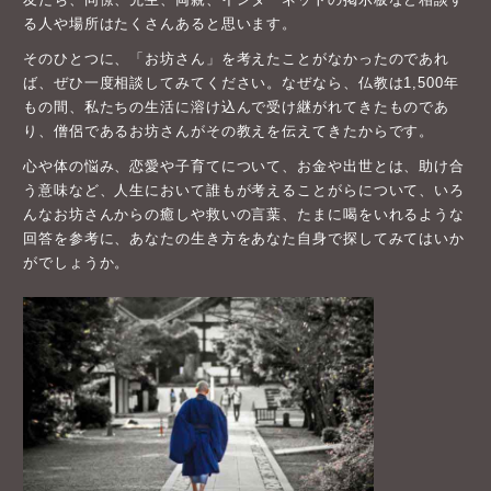
る人や場所はたくさんあると思います。
そのひとつに、「お坊さん」を考えたことがなかったのであれ
ば、ぜひ一度相談してみてください。なぜなら、仏教は1,500年
もの間、私たちの生活に溶け込んで受け継がれてきたものであ
り、僧侶であるお坊さんがその教えを伝えてきたからです。
心や体の悩み、恋愛や子育てについて、お金や出世とは、助け合
う意味など、人生において誰もが考えることがらについて、いろ
んなお坊さんからの癒しや救いの言葉、たまに喝をいれるような
回答を参考に、あなたの生き方をあなた自身で探してみてはいか
がでしょうか。