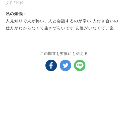
女性/10代
私の煩悩：
人見知りで人が怖い、人と会話するのが辛い 人付き合いの
仕方がわからなくて生きづらいです 友達がいなくて、楽し
く笑い合える人がいなくて寂しいです。心苦しいです。
この問答を娑婆にも伝える