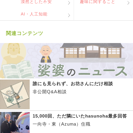
漠然とした不安
趣味に関すること
AI・人工知能
関連コンテンツ
誰にも見られず、お坊さんにだけ相談
非公開Q&A相談
15,000回、ただ隣にいたhasunoha最多回答
一向寺・東（Azuma）住職