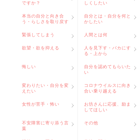
ですか？
しくしたい
本当の自分と向き合
自分とは・自分を何と
う・らしさを取り戻す
かしたい
緊張してしまう
人間とは何
欲望・欲を抑える
人を見下す・バカにす
る・上から
悔しい
自分を認めてもらいた
い
変わりたい・自分を変
コロナウイルスに向き
えたい
合い乗り越える
女性が苦手・怖い
お坊さんに応援、励ま
してほしい
不安障害に寄り添う言
その他
葉