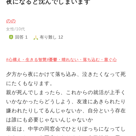
夜になると沈んでしまいます
のの
女性/10代
回答 1
有り難し 12
#心構え・生きる智慧
#憂鬱・晴れない・落ち込む・塞ぐ心
夕方から夜にかけて落ち込み、泣きたくなって死
にたくもなります。
親が死んでしまったら、これからの就活が上手く
いかなかったらどうしよう、友達にあきられたり
嫌われたりしてるんじゃないか、自分という存在
は誰にも必要じゃないんじゃないか
最近は、中学の同窓会でひとりぼっちになってし