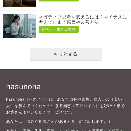
ネガティブ思考を変えるには？マイナスに
考えてしまう原因や改善方法
心構え・生きる智慧
もっと見る
hasunoha
hasunoha（ハスノハ）は、あなた自身や家族、友人がより良い
人生を歩んでいくための生きる知恵（アドバイス）をQ&Aの形で
お坊さんよりいただくサービスです。
あなたは、悩みや相談ごとがあるとき、誰に話しますか？
友だち、同僚、先生、両親、インターネットの掲示板など相談す