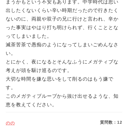
まうかもという不安もあります。中学時代は思い
出したくないくらい辛い時期だったので行きたく
ないのに、両親や双子の兄に行けと言われ、辛か
った事実はやはり打ち明けられず、行くこととな
ってしまいました。
滅茶苦茶で愚痴のようになってしまいごめんなさ
い。
とにかく、夜になるとそんなふうにメガティブな
考えが頭を駆け巡るのです。
大切な時間を嫌な思いをして削るのはもう嫌で
す。
このメガティブループから抜け出せるような、知
恵を教えてください。
質問数：
12
のの