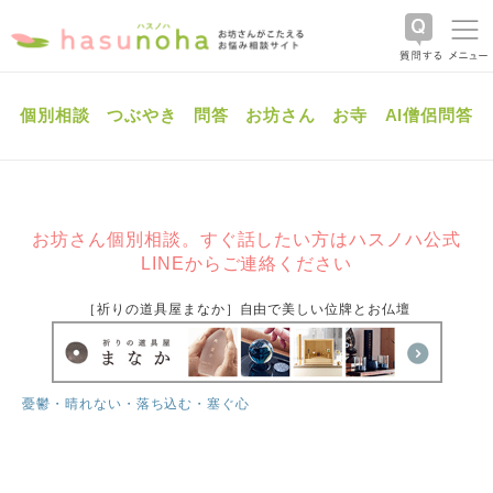
個別相談
つぶやき
問答
お坊さん
お寺
AI僧侶問答
お坊さん個別相談。すぐ話したい方はハスノハ公式
LINEからご連絡ください
［祈りの道具屋まなか］自由で美しい位牌とお仏壇
憂鬱・晴れない・落ち込む・塞ぐ心