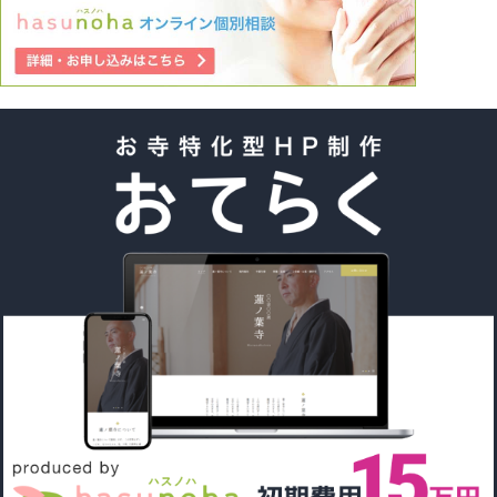
対して辟易します。 もうさすがにしんどい限界を超えまし
た。 この思考回路はどうしたらもっと建設的な方向に変え
られるでしょうか。 ご回答の程、よろしくお願い致しま
す。