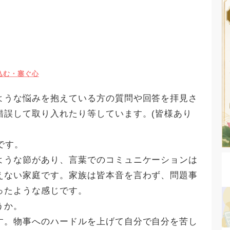
込む・塞ぐ心
ような悩みを抱えている方の質問や回答を拝見さ
錯誤して取り入れたり等しています。(皆様あり
です。
ような節があり、言葉でのコミュニケーションは
えない家庭です。家族は皆本音を言わず、問題事
ったような感じです。
うか。
す。物事へのハードルを上げて自分で自分を苦し