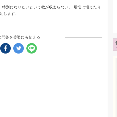
、特別になりたいという欲が収まらない。 煩悩は増えたり
き足します。
の問答を娑婆にも伝える