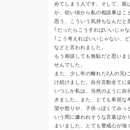
めてしまう人です。そして、親
か、幼い頃から私の相談事はこ
思う、こういう気持ちなんだと
｢だったらこうすればいいじゃな
｢こう考えればいいじゃない、
などと言われました。
もう相談しても無駄だと思いま
せんでした。
また、少し年の離れた2人の兄(
け続けました。自分言動全てに
いつしか私は、当然のように自
きました。また、とても卑屈な
望や怒りや、子供っぽくてみっ
いう間に嫌われそうな言葉ばか
まいました。とても警戒心が強