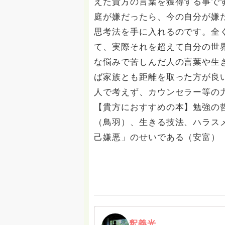
えた貴方の言葉を獲得する事で
庭が嫌だったら、今の自分が嫌
思考法を手に入れるのです。全
て、実際それを超えて自分の世
な悩みで苦しんだ人の言葉や生
ば家族とも距離を取った方が良
人で考えず、カウンセラー等の
【貴方におすすめの本】勉強の
（鳥羽）、生きる技法、ハラス
己嫌悪」のせいである（安富）
釈義光