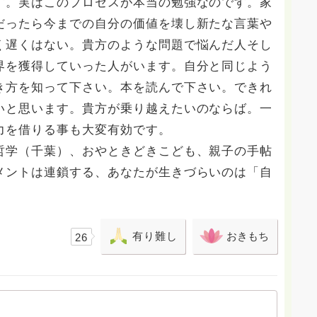
す。実はこのプロセスが本当の勉強なのです。家
だったら今までの自分の価値を壊し新たな言葉や
く遅くはない。貴方のような問題で悩んだ人そし
界を獲得していった人がいます。自分と同じよう
き方を知って下さい。本を読んで下さい。できれ
いと思います。貴方が乗り越えたいのならば。一
力を借りる事も大変有効です。
哲学（千葉）、おやときどきこども、親子の手帖
メントは連鎖する、あなたが生きづらいのは「自
有り難し
おきもち
26