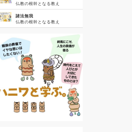
仏教の根幹となる教え
諸法無我
仏教の根幹となる教え