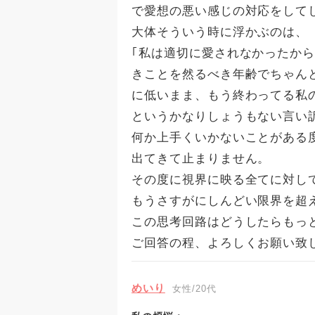
で愛想の悪い感じの対応をして
大体そういう時に浮かぶのは、
｢私は適切に愛されなかったか
きことを然るべき年齢でちゃん
に低いまま、もう終わってる私
というかなりしょうもない言い
何か上手くいかないことがある
出てきて止まりません。
その度に視界に映る全てに対し
もうさすがにしんどい限界を超
この思考回路はどうしたらもっ
ご回答の程、よろしくお願い致
めいり
女性/20代