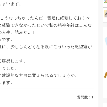
しまいます。
らこうなっちゃったんだ、普通に経験しておくべ
と経験できなかったせいで私の精神年齢はこんな
の人生、詰みだ…｣
訳です。
度に、少ししんどくなる度にこういった絶望癖が
て辟易します。
えました。
と建設的な方向に変えられるでしょうか。
します。
質問数：
1