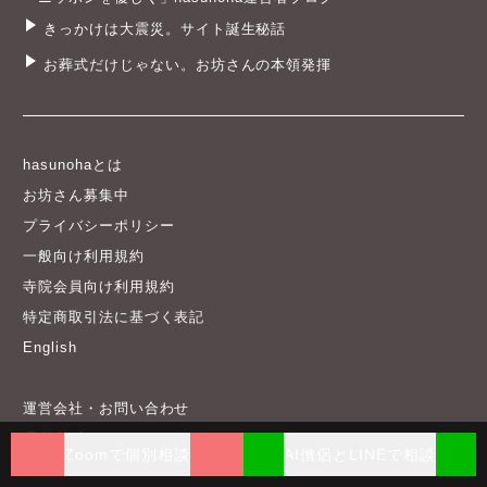
きっかけは大震災。サイト誕生秘話
お葬式だけじゃない。お坊さんの本領発揮
hasunohaとは
お坊さん募集中
プライバシーポリシー
一般向け利用規約
寺院会員向け利用規約
特定商取引法に基づく表記
English
運営会社・お問い合わせ
運営者ブログ
Zoomで個別相談
AI僧侶とLINEで相談