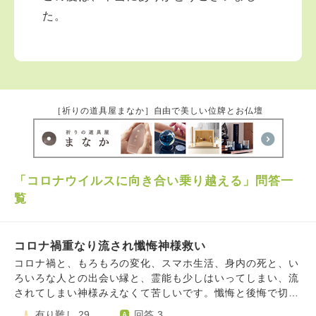
た。
［祈りの道具屋まなか］自由で美しい位牌とお仏壇
「コロナウイルスに向き合い乗り越える」問答一
覧
コロナ禍重なり流され懺悔神様救い
コロナ禍と、もろもろの変化、スマホ生活、身内の死と、い
ろいろな人との出会い縁と、霊能も少しはいってしまい、流
されてしまい神様みえなくて苦しいです。懺悔と後悔で切迫
したきもちでたすけてほしくて、どうしたらいいでしょう
有り難し 29
回答 3