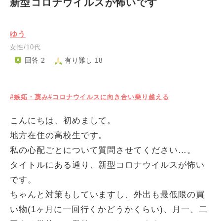
新型コロナウイルスが怖いです
ゆう
女性/10代
回答 2
有り難し 18
#嫉妬・蔑み
#コロナウイルスに向き合い乗り越える
こんにちは、初めまして。
地方在住の高校生です。
私の心配ごとについて質問させてください…。
タイトルにある通り、新型コロナウイルスが怖い
です。
ちゃんと対策もしていますし、外出も最低限の買
い物(1ヶ月に一回行くかどうかくらい)、月一、二