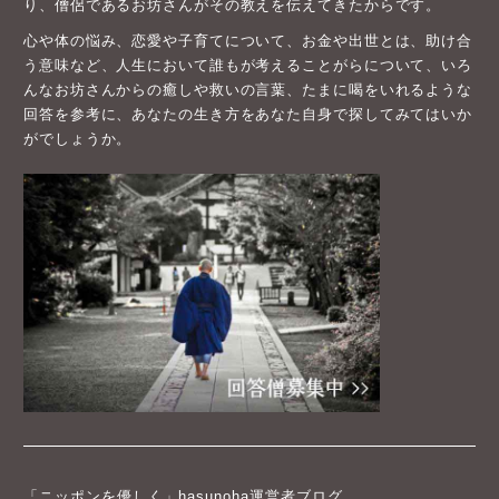
り、僧侶であるお坊さんがその教えを伝えてきたからです。
心や体の悩み、恋愛や子育てについて、お金や出世とは、助け合
う意味など、人生において誰もが考えることがらについて、いろ
んなお坊さんからの癒しや救いの言葉、たまに喝をいれるような
回答を参考に、あなたの生き方をあなた自身で探してみてはいか
がでしょうか。
「ニッポンを優しく」hasunoha運営者ブログ