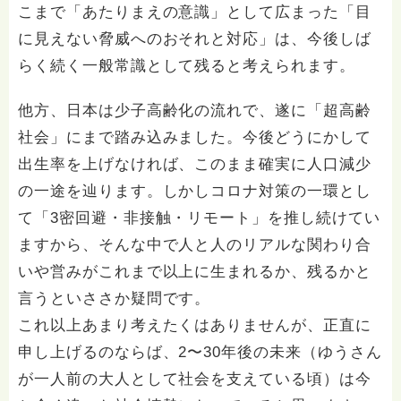
こまで「あたりまえの意識」として広まった「目
に見えない脅威へのおそれと対応」は、今後しば
らく続く一般常識として残ると考えられます。
他方、日本は少子高齢化の流れで、遂に「超高齢
社会」にまで踏み込みました。今後どうにかして
出生率を上げなければ、このまま確実に人口減少
の一途を辿ります。しかしコロナ対策の一環とし
て「3密回避・非接触・リモート」を推し続けてい
ますから、そんな中で人と人のリアルな関わり合
いや営みがこれまで以上に生まれるか、残るかと
言うといささか疑問です。
これ以上あまり考えたくはありませんが、正直に
申し上げるのならば、2〜30年後の未来（ゆうさん
が一人前の大人として社会を支えている頃）は今