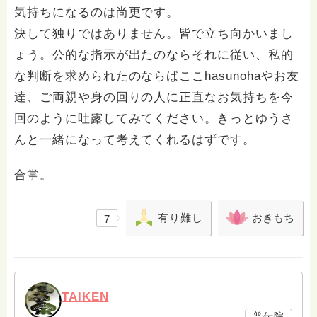
気持ちになるのは尚更です。
決して独りではありません。皆で立ち向かいまし
ょう。公的な指示が出たのならそれに従い、私的
な判断を求められたのならばここhasunohaやお友
達、ご両親や身の回りの人に正直なお気持ちを今
回のように吐露してみてください。きっとゆうさ
んと一緒になって考えてくれるはずです。
合掌。
有り難し
おきもち
7
TAIKEN
普伝院