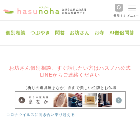
個別相談
つぶやき
問答
お坊さん
お寺
AI僧侶問答
お坊さん個別相談。すぐ話したい方はハスノハ公式
LINEからご連絡ください
［祈りの道具屋まなか］自由で美しい位牌とお仏壇
コロナウイルスに向き合い乗り越える