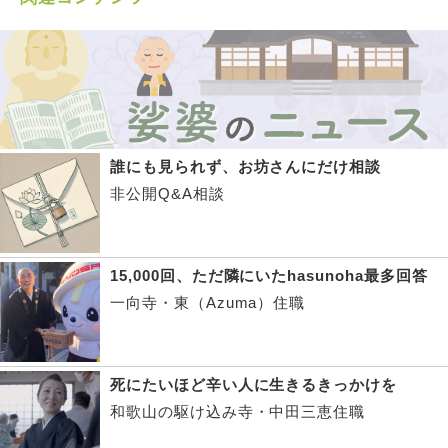
誰にも見られず、お坊さんにだけ相談
非公開Q&A相談
15,000回、ただ隣にいたhasunoha最多回答
一向寺・東（Azuma）住職
死にたいほど辛い人に生きるきっかけを
和歌山の駆け込み寺・中田三恵住職