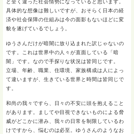
と全く違った社会情勢になっていると思います。
具体的な想像は難しいですが、おそらく日本の経
済や社会保障の仕組みは今の面影もないほどに変
貌を遂げているでしょう。
ゆうさんだけが暗闇に放り込まれた訳じゃないの
です。これは世界中の人々が直面している「暗
闇」です。なので手探りな状況は皆同じです。
立場、年齢、職業、住環境、家族構成は人によっ
て違いますが、生きている世界と時間は皆同じで
す。
和尚の我々ですら、日々の不安に頭を抱えること
があります。ましてや目視できないものによる脅
威がどこかに潜み、我々の日常を制限しているわ
けですから、悩むのは必至。ゆうさんのようなお