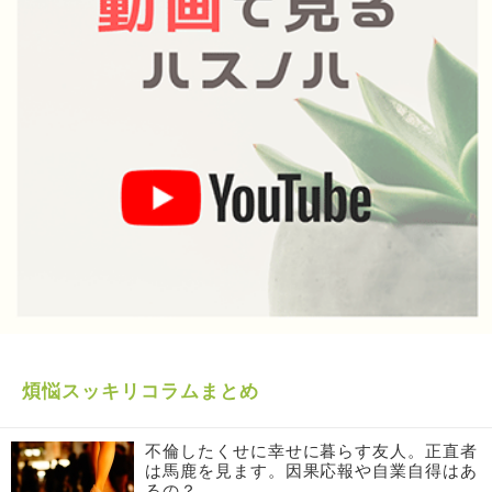
煩悩スッキリコラムまとめ
不倫したくせに幸せに暮らす友人。正直者
は馬鹿を見ます。因果応報や自業自得はあ
るの？