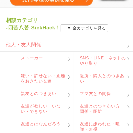
相談カテゴリ
-四苦八苦 SickHack！
▼ 全カテゴリを見る
他人・友人関係
ストーカー
SNS・LINE・ネットの
やり取り
嫌い・許せない・距離
近所・隣人とのつきあ
をおきたい友達
い
親友とのつきあい
ママ友との関係
友達が欲しい・いな
友達とのつきあい方・
い・できない
関係・距離
友達とはなんだろう
友達に嫌われた・喧
嘩・無視