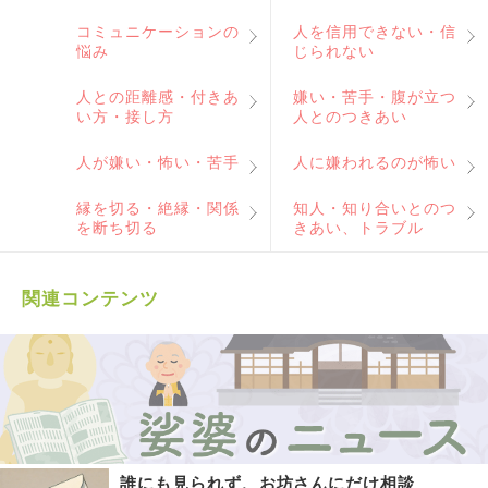
コミュニケーションの
人を信用できない・信
悩み
じられない
人との距離感・付きあ
嫌い・苦手・腹が立つ
い方・接し方
人とのつきあい
人が嫌い・怖い・苦手
人に嫌われるのが怖い
縁を切る・絶縁・関係
知人・知り合いとのつ
を断ち切る
きあい、トラブル
関連コンテンツ
誰にも見られず、お坊さんにだけ相談