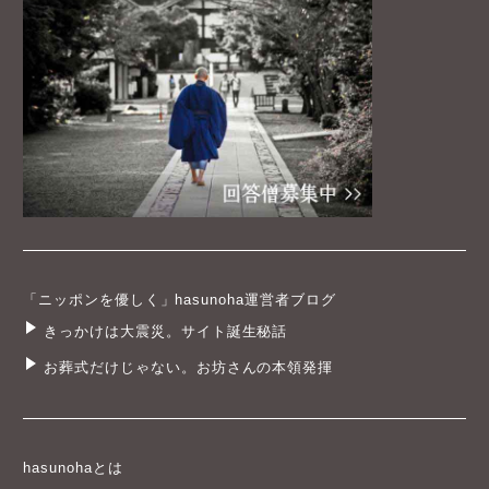
「ニッポンを優しく」hasunoha運営者ブログ
きっかけは大震災。サイト誕生秘話
お葬式だけじゃない。お坊さんの本領発揮
hasunohaとは