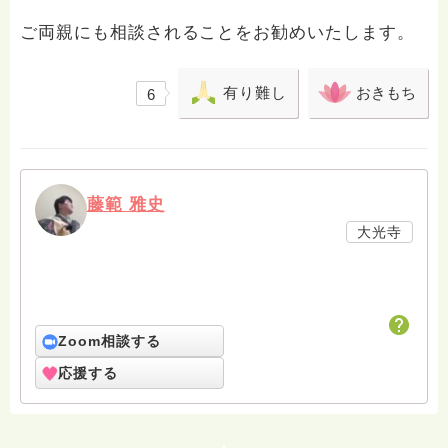
ご両親にも相談されることをお勧めいたします。
有り難し
おきもち
6
藤範 雅史
大光寺
Zoom相談する
応援する