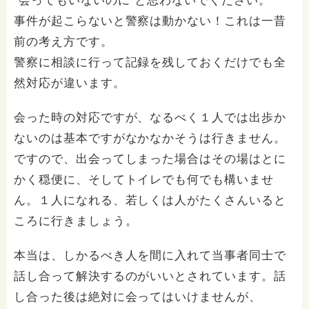
”会ってもいないのに”と思わないでください。
事件が起こらないと警察は動かない！これは一昔
前の考え方です。
警察に相談に行って記録を残しておくだけでも全
然対応が違います。
会った時の対応ですが、なるべく１人では出歩か
ないのは基本ですがなかなかそうは行きません。
ですので、出会ってしまった場合はその場はとに
かく穏便に、そしてトイレでも何でも構いませ
ん。１人になれる、若しくは人がたくさんいると
ころに行きましょう。
本当は、しかるべき人を間に入れて当事者同士で
話し合って解決するのがいいとされています。話
し合った後は絶対に会ってはいけませんが、