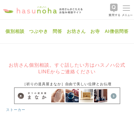
個別相談
つぶやき
問答
お坊さん
お寺
AI僧侶問答
お坊さん個別相談。すぐ話したい方はハスノハ公式
LINEからご連絡ください
［祈りの道具屋まなか］自由で美しい位牌とお仏壇
ストーカー