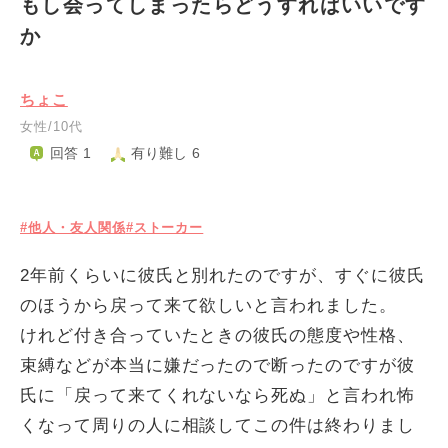
もし会ってしまったらどうすればいいです
か
ちょこ
女性/10代
回答 1
有り難し 6
#他人・友人関係
#ストーカー
2年前くらいに彼氏と別れたのですが、すぐに彼氏
のほうから戻って来て欲しいと言われました。
けれど付き合っていたときの彼氏の態度や性格、
束縛などが本当に嫌だったので断ったのですが彼
氏に「戻って来てくれないなら死ぬ」と言われ怖
くなって周りの人に相談してこの件は終わりまし