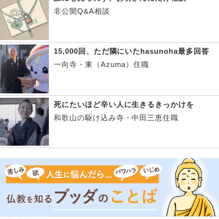
非公開Q&A相談
15,000回、ただ隣にいたhasunoha最多回答
一向寺・東（Azuma）住職
死にたいほど辛い人に生きるきっかけを
和歌山の駆け込み寺・中田三恵住職