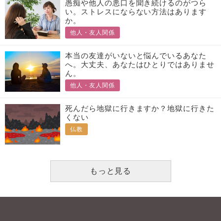
愚痴や他人の悪口を聞き続けるのがつら
い。ストレスにならない方法はあります
か。
他人・友人関係
本当の友達がいないと悩んでいるあなた
へ。大丈夫、あなたはひとりではありませ
ん。
他人・友人関係
死んだら地獄に行きますか？地獄に行きた
くない
仏教
もっと見る